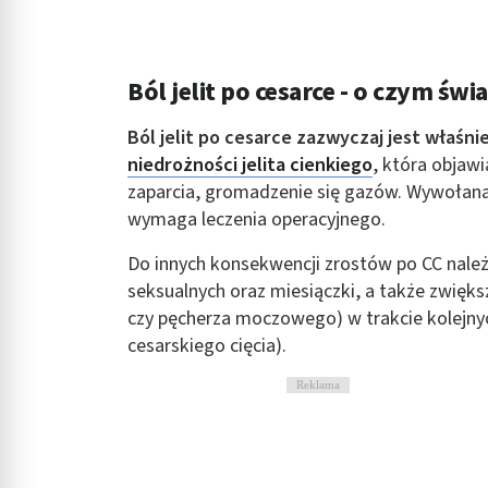
Ból jelit po cesarce - o czym świ
Ból jelit po cesarce zazwyczaj jest właśn
niedrożności jelita cienkiego
, która objawi
zaparcia, gromadzenie się gazów. Wywołan
wymaga leczenia operacyjnego.
Do innych konsekwencji zrostów po CC należ
seksualnych oraz miesiączki, a także zwięks
czy pęcherza moczowego) w trakcie kolejny
cesarskiego cięcia).
Reklama