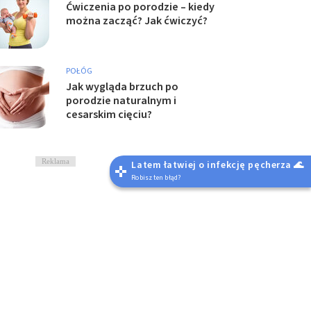
Ćwiczenia po porodzie – kiedy
można zacząć? Jak ćwiczyć?
POŁÓG
Jak wygląda brzuch po
porodzie naturalnym i
cesarskim cięciu?
Reklama
Latem łatwiej o infekcję pęcherza 🌊
Robisz ten błąd?