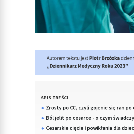
SPIS TREŚCI
Zrosty po CC, czyli gojenie się ran po
Ból jelit po cesarce - o czym świadcz
Cesarskie cięcie i powikłania dla dzi