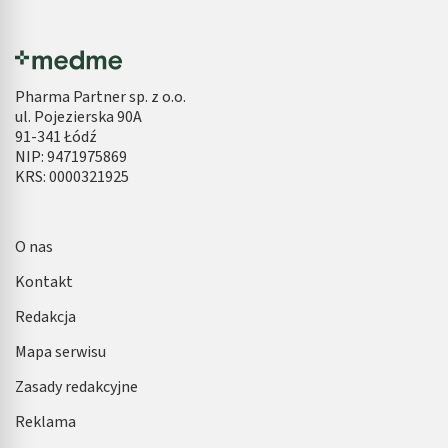
Pharma Partner sp. z o.o.
ul. Pojezierska 90A
91-341 Łódź
NIP: 9471975869
KRS: 0000321925
O nas
Kontakt
Redakcja
Mapa serwisu
Zasady redakcyjne
Reklama