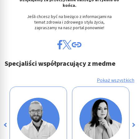
Cele przetwarzania inne niż IAB:
końca.
Niezbędne
Jeśli chcesz być na bieżąco z informacjami na
temat zdrowia i zdrowego stylu życia,
Wydajność (Performance)
zapraszamy na nasz portal ponownie!
Reklama / śledzenie
Specjaliści współpracujący z medme
Pokaż wszystkich