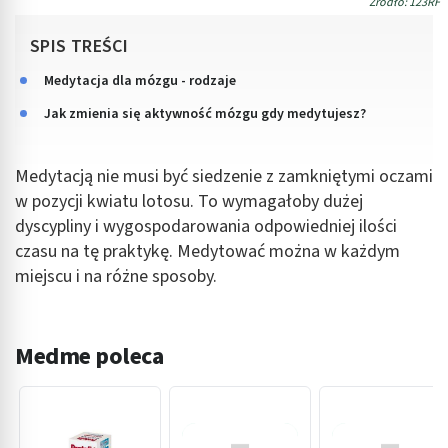
Źródło: 123RF
SPIS TREŚCI
Medytacja dla mózgu - rodzaje
Jak zmienia się aktywność mózgu gdy medytujesz?
Medytacją nie musi być siedzenie z zamkniętymi oczami
w pozycji kwiatu lotosu. To wymagałoby dużej
dyscypliny i wygospodarowania odpowiedniej ilości
czasu na tę praktykę. Medytować można w każdym
miejscu i na różne sposoby.
Medme poleca