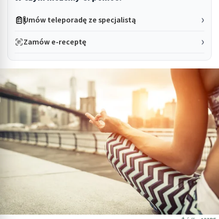
Umów teleporadę ze specjalistą
Zamów e-receptę