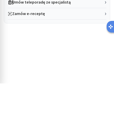
Umów teleporadę ze specjalistą
Zamów e-receptę