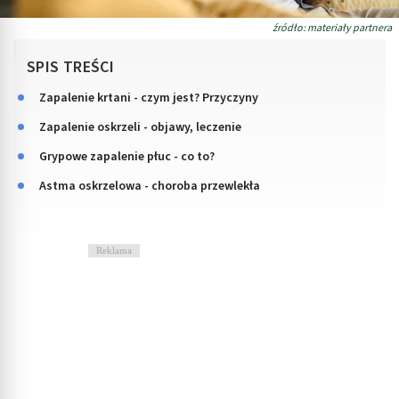
źródło: materiały partnera
SPIS TREŚCI
Zapalenie krtani - czym jest? Przyczyny
Zapalenie oskrzeli - objawy, leczenie
Grypowe zapalenie płuc - co to?
Astma oskrzelowa - choroba przewlekła
Reklama