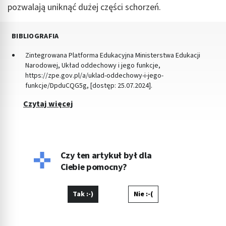
pozwalają uniknąć dużej części schorzeń.
BIBLIOGRAFIA
Zintegrowana Platforma Edukacyjna Ministerstwa Edukacji
Narodowej, Układ oddechowy i jego funkcje,
https://zpe.gov.pl/a/uklad-oddechowy-i-jego-
funkcje/DpduCQG5g, [dostęp: 25.07.2024].
Czytaj więcej
Czy ten artykuł był dla
Ciebie pomocny?
Tak :-)
Nie :-(