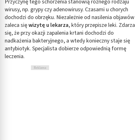
Przyczynę tego schorzenia stanowią różnego rodzaju
wirusy, np. grypy czy adenowirusy. Czasami u chorych
dochodzi do obrzęku. Niezależnie od nasilenia objawów
zaleca się
wizytę u lekarza
, który przepisze leki. Zdarza
się, że przy okazji zapalenia krtani dochodzi do
nadkażenia bakteryjnego, a wtedy konieczny staje się
antybiotyk. Specjalista dobierze odpowiednią formę
leczenia.
Reklama