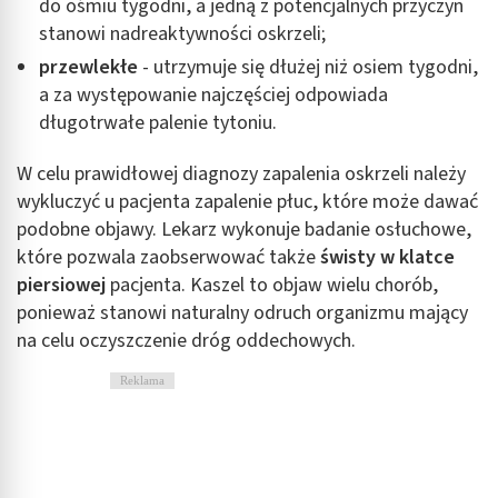
do ośmiu tygodni, a jedną z potencjalnych przyczyn
stanowi nadreaktywności oskrzeli;
przewlekłe
- utrzymuje się dłużej niż osiem tygodni,
a za występowanie najczęściej odpowiada
długotrwałe palenie tytoniu.
W celu prawidłowej diagnozy zapalenia oskrzeli należy
wykluczyć u pacjenta zapalenie płuc, które może dawać
podobne objawy. Lekarz wykonuje badanie osłuchowe,
które pozwala zaobserwować także
świsty w klatce
piersiowej
pacjenta. Kaszel to objaw wielu chorób,
ponieważ stanowi naturalny odruch organizmu mający
na celu oczyszczenie dróg oddechowych.
Reklama