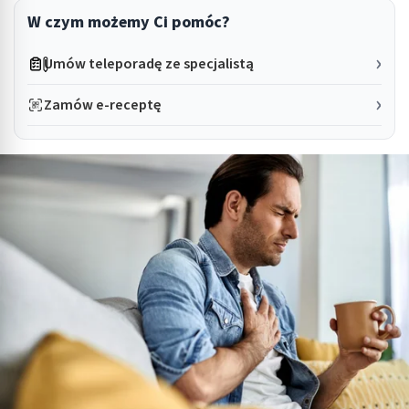
W czym możemy Ci pomóc?
Umów teleporadę ze specjalistą
Zamów e-receptę