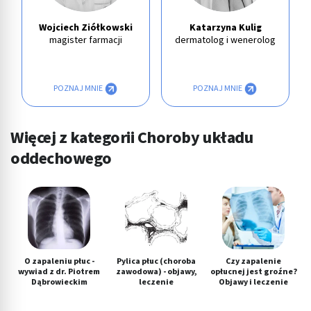
Wojciech Ziółkowski
Katarzyna Kulig
magister farmacji
dermatolog i wenerolog
POZNAJ MNIE
POZNAJ MNIE
Więcej z kategorii Choroby układu
oddechowego
O zapaleniu płuc -
Pylica płuc (choroba
Czy zapalenie
wywiad z dr. Piotrem
zawodowa) - objawy,
opłucnej jest groźne?
Dąbrowieckim
leczenie
Objawy i leczenie