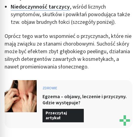
Niedoczynność tarczycy
, wśród licznych
symptomów, skutków i powikłań powodująca także
tzw. objaw brudnych łokci (szczegóły poniżej).
Oprócz tego warto wspomnieć o przyczynach, które nie
mają związku ze stanami chorobowymi. Suchość skóry
może być efektem zbyt głębokiego peelingu, działania
silnych detergentów zawartych w kosmetykach, a
nawet promieniowania słonecznego.
ZDROWIE
Egzema – objawy, leczenie i przyczyny.
Gdzie występuje?
Przeczytaj
artykuł