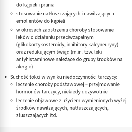
do kąpieli i prania
stosowanie natłuszczających i nawilżających
emolientów do kąpieli
w okresach zaostrzenia choroby stosowanie
leków o działaniu przeciwzapalnym
(glikokortykosteroidy, inhibitory kalcyneuryny)
oraz redukującym świąd (m.in. tzw. leki
antyhistaminowe należące do grupy środków na
alergie)
Suchość łokci w wyniku niedoczynności tarczycy:
leczenie choroby podstawowej – przyjmowanie
hormonów tarczycy, niekiedy dożywotnie
leczenie objawowe z użyciem wymienionych wyżej
środków nawilżających, natłuszczających,
złuszczających itd.