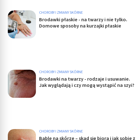
CHOROBY I ZMIANY SKÓRNE
Brodawki płaskie - na twarzy i nie tylko.
Domowe sposoby na kurzajki płaskie
CHOROBY I ZMIANY SKÓRNE
Brodawki na twarzy - rodzaje i usuwanie.
Jak wyglądają i czy mogą wystąpić na szyi?
CHOROBY I ZMIANY SKÓRNE
Bąble na skórze – skąd się biorą i jak sobie z