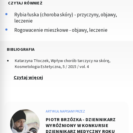
CZYTAJ RÓWNIEŻ
Rybia łuska (choroba skóry) - przyczyny, objawy,
leczenie
Rogowacenie mieszkowe - objawy, leczenie
BIBLIOGRAFIA
Katarzyna Tłoczek, Wpływ chorób tarczycy na skórę,
Kosmetologia Estetyczna, 5 / 2015 / vol. 4
Czytaj więcej
ARTYKUŁ NAPISANY PRZEZ
PIOTR BRZÓZKA - DZIENNIKARZ
WYRÓŻNIONY W KONKURSIE
DZIENNIKARZ MEDYCZNY ROKU