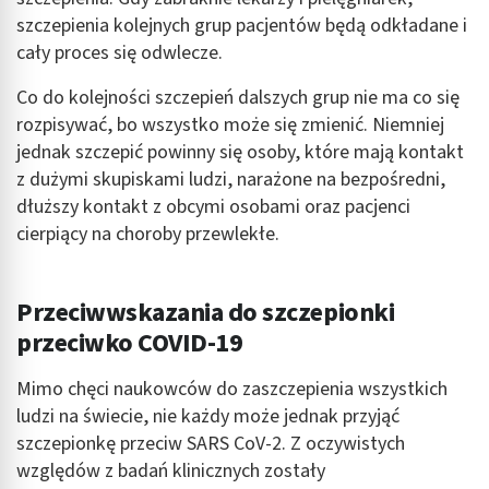
szczepienia kolejnych grup pacjentów będą odkładane i
cały proces się odwlecze.
Co do kolejności szczepień dalszych grup nie ma co się
rozpisywać, bo wszystko może się zmienić. Niemniej
jednak szczepić powinny się osoby, które mają kontakt
z dużymi skupiskami ludzi, narażone na bezpośredni,
dłuższy kontakt z obcymi osobami oraz pacjenci
cierpiący na choroby przewlekłe.
Przeciwwskazania do szczepionki
przeciwko COVID-19
Mimo chęci naukowców do zaszczepienia wszystkich
ludzi na świecie, nie każdy może jednak przyjąć
szczepionkę przeciw SARS CoV-2. Z oczywistych
względów z badań klinicznych zostały