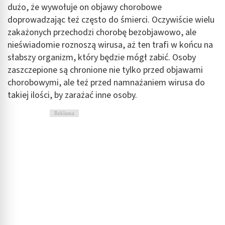
dużo, że wywołuje on objawy chorobowe
doprowadzając też często do śmierci. Oczywiście wielu
zakażonych przechodzi chorobę bezobjawowo, ale
nieświadomie roznoszą wirusa, aż ten trafi w końcu na
słabszy organizm, który będzie mógł zabić. Osoby
zaszczepione są chronione nie tylko przed objawami
chorobowymi, ale też przed namnażaniem wirusa do
takiej ilości, by zarażać inne osoby.
Reklama