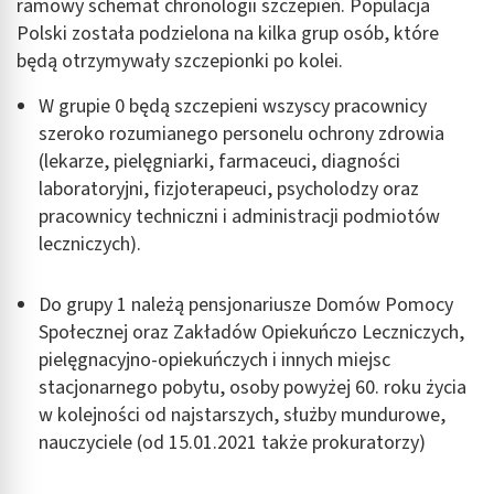
ramowy schemat chronologii szczepień. Populacja
Polski została podzielona na kilka grup osób, które
będą otrzymywały szczepionki po kolei.
W grupie 0 będą szczepieni wszyscy pracownicy
szeroko rozumianego personelu ochrony zdrowia
(lekarze, pielęgniarki, farmaceuci, diagności
laboratoryjni, fizjoterapeuci, psycholodzy oraz
pracownicy techniczni i administracji podmiotów
leczniczych).
Do grupy 1 należą pensjonariusze Domów Pomocy
Społecznej oraz Zakładów Opiekuńczo Leczniczych,
pielęgnacyjno-opiekuńczych i innych miejsc
stacjonarnego pobytu, osoby powyżej 60. roku życia
w kolejności od najstarszych, służby mundurowe,
nauczyciele (od 15.01.2021 także prokuratorzy)