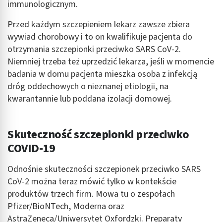
immunologicznym.
Przed każdym szczepieniem lekarz zawsze zbiera
wywiad chorobowy i to on kwalifikuje pacjenta do
otrzymania szczepionki przeciwko SARS CoV-2.
Niemniej trzeba też uprzedzić lekarza, jeśli w momencie
badania w domu pacjenta mieszka osoba z infekcją
dróg oddechowych o nieznanej etiologii, na
kwarantannie lub poddana izolacji domowej.
Skuteczność szczepionki przeciwko
COVID-19
Odnośnie skuteczności szczepionek przeciwko SARS
CoV-2 można teraz mówić tylko w kontekście
produktów trzech firm. Mowa tu o zespołach
Pfizer/BioNTech, Moderna oraz
AstraZeneca/Uniwersytet Oxfordzki. Preparaty