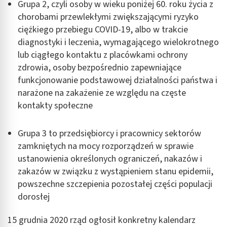
Grupa 2, czyli osoby w wieku poniżej 60. roku życia z
chorobami przewlekłymi zwiększającymi ryzyko
ciężkiego przebiegu COVID-19, albo w trakcie
diagnostyki i leczenia, wymagającego wielokrotnego
lub ciągłego kontaktu z placówkami ochrony
zdrowia, osoby bezpośrednio zapewniające
funkcjonowanie podstawowej działalności państwa i
narażone na zakażenie ze względu na częste
kontakty społeczne
Grupa 3 to przedsiębiorcy i pracownicy sektorów
zamkniętych na mocy rozporządzeń w sprawie
ustanowienia określonych ograniczeń, nakazów i
zakazów w związku z wystąpieniem stanu epidemii,
powszechne szczepienia pozostałej części populacji
dorosłej
15 grudnia 2020 rząd ogłosił konkretny kalendarz