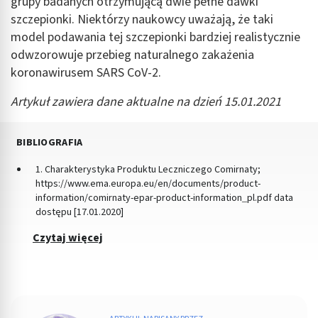
grupy badanych otrzymującą dwie pełne dawki
szczepionki. Niektórzy naukowcy uważają, że taki
model podawania tej szczepionki bardziej realistycznie
odwzorowuje przebieg naturalnego zakażenia
koronawirusem SARS CoV-2.
Artykuł zawiera dane aktualne na dzień 15.01.2021
BIBLIOGRAFIA
1. Charakterystyka Produktu Leczniczego Comirnaty;
https://www.ema.europa.eu/en/documents/product-
information/comirnaty-epar-product-information_pl.pdf data
dostępu [17.01.2020]
Czytaj więcej