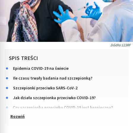
źródło:123RF
SPIS TREŚCI
Epidemia COVID-19 na świecie
Ile czasu trwały badania nad szczepionką?
Szczepionki przeciwko SARS-CoV-2
Jak działa szczepionka przeciwko COVID-19?
Czy szczepionka przeciwko COVID-19 jest bezpieczna?