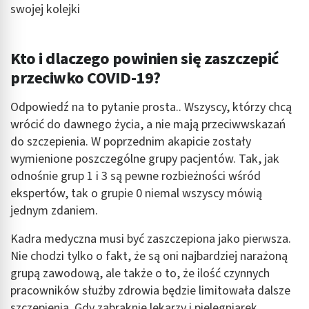
swojej kolejki
Kto i dlaczego powinien się zaszczepić
przeciwko COVID-19?
Odpowiedź na to pytanie prosta.. Wszyscy, którzy chcą
wrócić do dawnego życia, a nie mają przeciwwskazań
do szczepienia. W poprzednim akapicie zostały
wymienione poszczególne grupy pacjentów. Tak, jak
odnośnie grup 1 i 3 są pewne rozbieżności wśród
ekspertów, tak o grupie 0 niemal wszyscy mówią
jednym zdaniem.
Kadra medyczna musi być zaszczepiona jako pierwsza.
Nie chodzi tylko o fakt, że są oni najbardziej narażoną
grupą zawodową, ale także o to, że ilość czynnych
pracowników służby zdrowia będzie limitowała dalsze
szczepienia. Gdy zabraknie lekarzy i pielęgniarek,