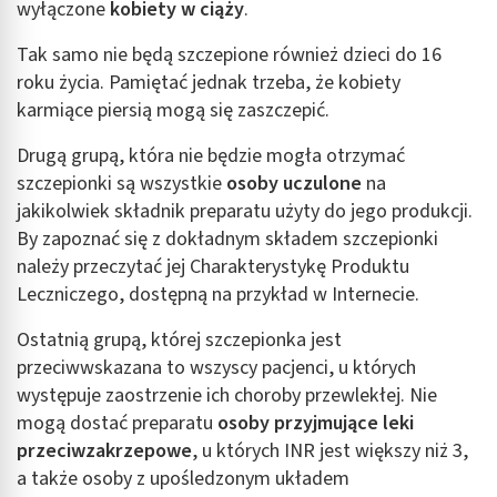
wyłączone
kobiety w ciąży
.
Tak samo nie będą szczepione również dzieci do 16
roku życia. Pamiętać jednak trzeba, że kobiety
karmiące piersią mogą się zaszczepić.
Drugą grupą, która nie będzie mogła otrzymać
szczepionki są wszystkie
osoby uczulone
na
jakikolwiek składnik preparatu użyty do jego produkcji.
By zapoznać się z dokładnym składem szczepionki
należy przeczytać jej Charakterystykę Produktu
Leczniczego, dostępną na przykład w Internecie.
Ostatnią grupą, której szczepionka jest
przeciwwskazana to wszyscy pacjenci, u których
występuje zaostrzenie ich choroby przewlekłej. Nie
mogą dostać preparatu
osoby przyjmujące leki
przeciwzakrzepowe
, u których INR jest większy niż 3,
a także osoby z upośledzonym układem