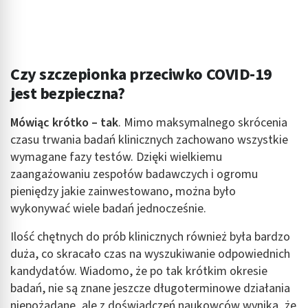
Czy szczepionka przeciwko COVID-19
jest bezpieczna?
Mówiąc krótko – tak
. Mimo maksymalnego skrócenia
czasu trwania badań klinicznych zachowano wszystkie
wymagane fazy testów. Dzięki wielkiemu
zaangażowaniu zespołów badawczych i ogromu
pieniędzy jakie zainwestowano, można było
wykonywać wiele badań jednocześnie.
Ilość chętnych do prób klinicznych również była bardzo
duża, co skracało czas na wyszukiwanie odpowiednich
kandydatów. Wiadomo, że po tak krótkim okresie
badań, nie są znane jeszcze długoterminowe działania
niepożądane, ale z doświadczeń naukowców wynika, że