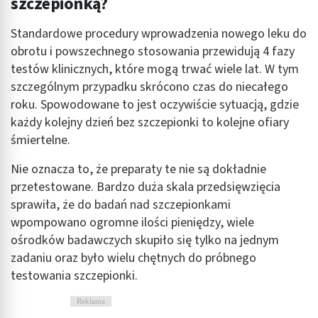
szczepionką?
Standardowe procedury wprowadzenia nowego leku do
obrotu i powszechnego stosowania przewidują 4 fazy
testów klinicznych, które mogą trwać wiele lat. W tym
szczególnym przypadku skrócono czas do niecałego
roku. Spowodowane to jest oczywiście sytuacją, gdzie
każdy kolejny dzień bez szczepionki to kolejne ofiary
śmiertelne.
Nie oznacza to, że preparaty te nie są dokładnie
przetestowane. Bardzo duża skala przedsięwzięcia
sprawiła, że do badań nad szczepionkami
wpompowano ogromne ilości pieniędzy, wiele
ośrodków badawczych skupiło się tylko na jednym
zadaniu oraz było wielu chętnych do próbnego
testowania szczepionki.
Reklama