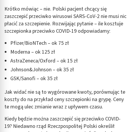
Krótko mówiąc – nie. Polski pacjent chcący się
zaszczepić przeciwko wirusowi SARS-CoV-2 nie musi nic
płacić za szczepienie. Rozwijając pytanie – ile kosztuje
szczepionka przeciwko COVID-19 odpowiadamy:
Pfizer/BioNTech – ok 75 zł
Moderna – ok 125 zł
AstraZeneca/Oxford – ok 15 zł
Johnson&Johnson – ok 35 zł
GSK/Sanofi – ok 35 zł
Jak widać nie są to wygórowane kwoty, porównując te
koszty do na przykład ceny szczepionki na grypę. Ceny
te mogą ulec zmianie wraz z upływem czasu.
Kiedy będzie można zaszczepić się przeciwko COVID-
19? Niedawno rząd Rzeczpospolitej Polski określił