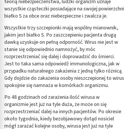
teorią niebezpieczeństwa, ludzki organizm uznaje
wszystkie cząsteczki posiadające na swojej powierzchni
białko S za obce oraz niebezpieczne i zwalcza je.
Wszystkie trzy szczepionki mają wspólny mianownik,
jakim jest białko S. Po zaszczepieniu pacjenta drugą
dawką uzyskuje on pełną odporność. Wirus nie jest w
stanie się odpowiednio namnożyć, by móc
rozprzestrzeniać się dalej i doprowadzić do śmierci.
Jest to taka sama odpowiedź immunologiczna, jak w
przypadku naturalnego zakażenia z jedną tylko różnicą.
Gdy dojdzie do zakażenia osoby nieszczepionej to wirus
spokojnie się namnaża w komórkach organizmu.
Po 48 godzinach od zarażenia ilość wirusa w
organizmie jest już na tyle duża, że może on się
rozprzestrzeniać dalej na innych pacjentów. Po okresie
około tygodnia, kiedy bezobjawowy dotąd nosiciel
mógł zarażać kolejne osoby, wirusa jest już na tyle