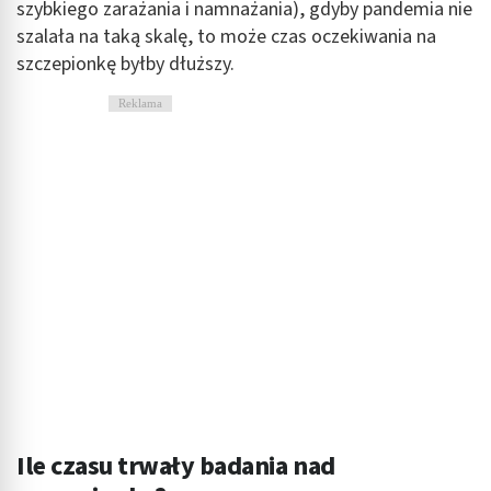
szybkiego zarażania i namnażania), gdyby pandemia nie
szalała na taką skalę, to może czas oczekiwania na
szczepionkę byłby dłuższy.
Reklama
Ile czasu trwały badania nad