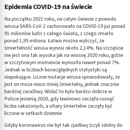
Epidemia COVID-19 na świecie
Na początku 2021 roku, na całym świecie z powodu
wirusa SARS-CoV-2 zachorowało na COVID-19 już ponad
91 milionów ludzi z całego świata, z czego zmarło
ponad 1,95 miliona. Łatwo można wyliczyć, że
śmiertelność wirusa wynosi około 2,14%. Na szczęście
nie jest ona tak wysoka jak na wiosnę 2020 roku, gdzie
w szczytowym momencie wynosiła nawet ponad 7%.
Jednak w liczbach bezwzględnych statystyki są
niepokojące. Liczne mutacje wirusa spowodowały, że
jest on może nieco mniej śmiertelny, jednak znacznie
bardziej zaraźliwy. Widać to było bardzo dobrze w
Polsce jesienią 2020, gdy lawinowo zaczęła rosnąć
liczba zakażonych, a ofiary śmiertelne zaczęły być
liczone w setkach dziennie.
Gdyby koronawirus nie był tak zjadliwy (czyli zdolny do