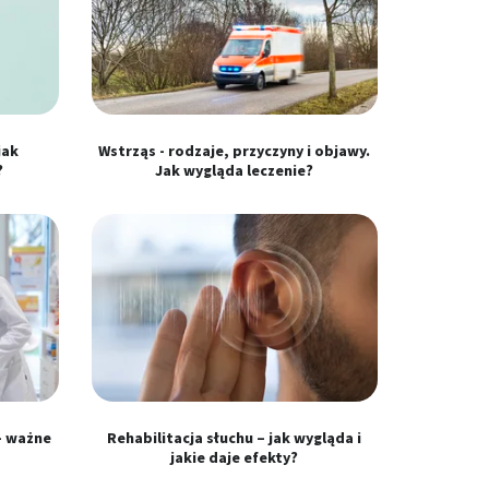
jak
Wstrząs - rodzaje, przyczyny i objawy.
?
Jak wygląda leczenie?
- ważne
Rehabilitacja słuchu – jak wygląda i
jakie daje efekty?