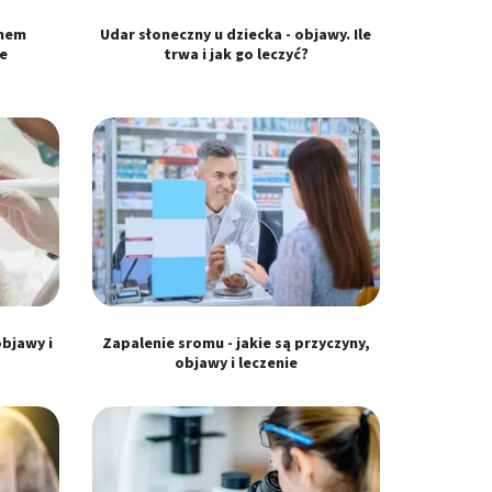
onem
Udar słoneczny u dziecka - objawy. Ile
ie
trwa i jak go leczyć?
objawy i
Zapalenie sromu - jakie są przyczyny,
objawy i leczenie