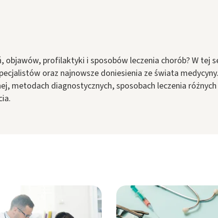
objawów, profilaktyki i sposobów leczenia chorób? W tej se
pecjalistów oraz najnowsze doniesienia ze świata medycy
ej, metodach diagnostycznych, sposobach leczenia różnych 
ia.