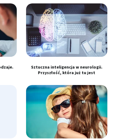
odzaje.
Sztuczna inteligencja w neurologii.
Przyszłość, która już tu jest