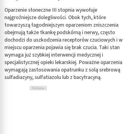
Oparzenie słoneczne III stopnia wywołuje
najgroźniejsze dolegliwości. Obok tych, które
towarzyszą łagodniejszym oparzeniom zniszczenia
obejmują także tkankę podskórną i nerwy, często
dochodzi do uszkodzenia receptorów czuciowych i w
miejscu oparzenia pojawia się brak czucia. Taki stan
wymaga już szybkiej interwencji medycznej i
specjalistycznej opieki lekarskiej. Poważne oparzenia
wymagają zastosowania opatrunku z solą srebrową
sulfadiazyny, sulfatiazolu lub z bacytracyną.
Reklama