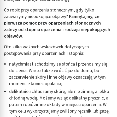
Co robić przy oparzeniu słonecznym, gdy tylko
zauważymy niepokojące objawy?
Pamiętajmy, że
pierwsza pomoc przy oparzeniach
słonecznych
zależy od stopnia oparzenia i rodzaju niepokojących
objawów.
Oto kilka ważnych wskazówek dotyczących
postępowania przy oparzeniach I stopnia:
natychmiast schodzimy ze słońca i przenosimy się
do cienia. Warto także wrócić już do domu, bo
zaczerwienie skóry i inne objawy oznaczają w tym
momencie koniec opalania;
delikatnie schładzamy skórę, ale nie zimną, a lekko
chłodną wodą. Możemy wziąć delikatny prysznic, a
potem robić zimne okłady w miejscu oparzenia. W
tym celu wykorzystujemy zwilżony ręcznik lub gazę.