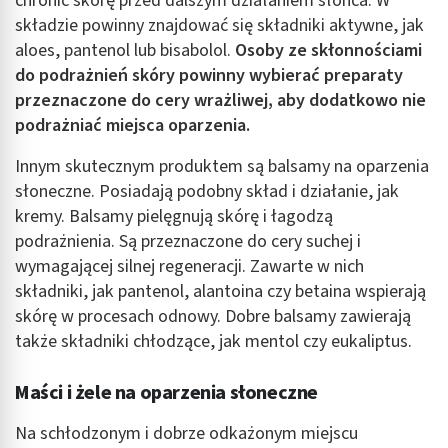
chronić skórę przed dalszym działaniem słońca. W
składzie powinny znajdować się składniki aktywne, jak
aloes, pantenol lub bisabolol.
Osoby ze skłonnościami
do podrażnień skóry powinny wybierać preparaty
przeznaczone do cery wrażliwej, aby dodatkowo nie
podrażniać miejsca oparzenia.
Innym skutecznym produktem są balsamy na oparzenia
słoneczne. Posiadają podobny skład i działanie, jak
kremy. Balsamy pielęgnują skórę i łagodzą
podrażnienia. Są przeznaczone do cery suchej i
wymagającej silnej regeneracji. Zawarte w nich
składniki, jak pantenol, alantoina czy betaina wspierają
skórę w procesach odnowy. Dobre balsamy zawierają
także składniki chłodzące, jak mentol czy eukaliptus.
Maści i żele na oparzenia słoneczne
Na schłodzonym i dobrze odkażonym miejscu