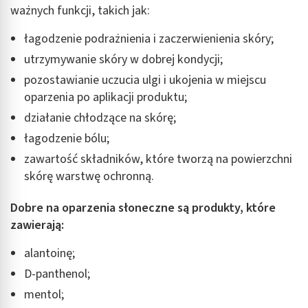
ważnych funkcji, takich jak:
łagodzenie podrażnienia i zaczerwienienia skóry;
utrzymywanie skóry w dobrej kondycji;
pozostawianie uczucia ulgi i ukojenia w miejscu
oparzenia po aplikacji produktu;
działanie chłodzące na skórę;
łagodzenie bólu;
zawartość składników, które tworzą na powierzchni
skórę warstwę ochronną.
Dobre na oparzenia słoneczne są produkty, które
zawierają:
alantoinę;
D-panthenol;
mentol;