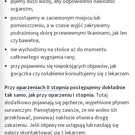
pijemy dużo wody, aby odpowiednio nawodnić
organizm;
pozostajemy w zacienionym miejscu lub
pomieszczeniu, a w czasie wyjść zakrywamy
podrażnioną skórę przewiewnymi tkaninami, jak len
czy bawełna;
nie wychodzimy na słońce aż do momentu
całkowitego wygojenia rany;
przy pojawieniu się niepokojących objawów, jak
gorączka czy osłabienie konsultujemy się z lekarzem.
Przy
oparzeniach II stopnia
postępujemy dokładnie
tak samo, jak przy oparzeniu I stopnia.
Tutaj
dodatkowo pojawiają się pęcherze, wypełnione płynem
surowiczym. Pamiętajmy zawsze, że nie wolno ich
przekłuwać, ponieważ nakłucie otwiera drogę
zakażeniu. Jeśli objawy nie ustępują lub nasilają się
należy skontaktować się z lekarzem.