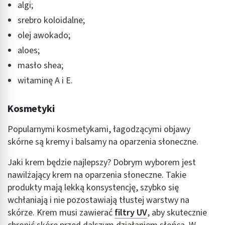
algi;
srebro koloidalne;
olej awokado;
aloes;
masło shea;
witaminę A i E.
Kosmetyki
Popularnymi kosmetykami, łagodzącymi objawy
skórne są kremy i balsamy na oparzenia słoneczne.
Jaki krem będzie najlepszy? Dobrym wyborem jest
nawilżający krem na oparzenia słoneczne. Takie
produkty mają lekką konsystencję, szybko się
wchłaniają i nie pozostawiają tłustej warstwy na
skórze. Krem musi zawierać
filtry UV
, aby skutecznie