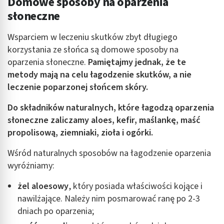
Domowe sposoby na oparzenia
słoneczne
Wsparciem w leczeniu skutków zbyt długiego
korzystania ze słońca są domowe sposoby na
oparzenia słoneczne.
Pamiętajmy jednak, że te
metody mają na celu łagodzenie skutków, a nie
leczenie poparzonej słońcem skóry.
Do składników naturalnych, które łagodzą oparzenia
słoneczne zaliczamy aloes, kefir, maślankę, maść
propolisową, ziemniaki, zioła i ogórki.
Wśród naturalnych sposobów na łagodzenie oparzenia
wyróżniamy:
żel aloesowy
, który posiada właściwości kojące i
nawilżające. Należy nim posmarować ranę po 2-3
dniach po oparzenia;