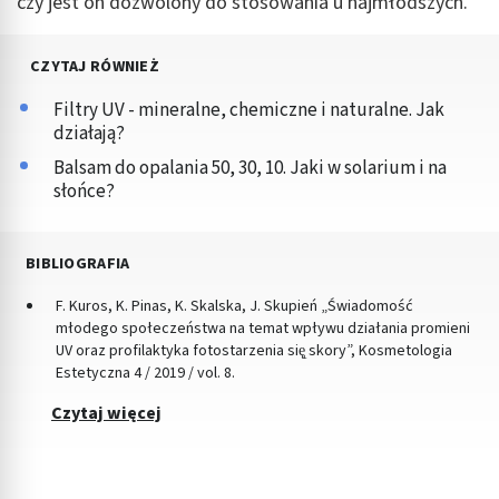
czy jest on dozwolony do stosowania u najmłodszych.
CZYTAJ RÓWNIEŻ
Filtry UV - mineralne, chemiczne i naturalne. Jak
działają?
Balsam do opalania 50, 30, 10. Jaki w solarium i na
słońce?
BIBLIOGRAFIA
F. Kuros, K. Pinas, K. Skalska, J. Skupień „Świadomość
młodego społeczeństwa na temat wpływu działania promieni
UV oraz profilaktyka fotostarzenia się̨ skory”, Kosmetologia
Estetyczna 4 / 2019 / vol. 8.
Czytaj więcej