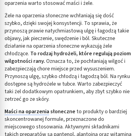
oparzenia warto stosować maści i żele.
Żele na oparzenia słoneczne wchłaniają się dość
szybko, dzięki swojej konsystencji. To sprawia, że
przynoszą prawie natychmiastową ulgę i łagodzą takie
objawy, jak pieczenie, swędzenie i ból. Skuteczne
działanie na oparzenia słoneczne wykazują żele
chłodzące.
To rodzaj hydrożeli, które regulują poziom
wilgotności rany.
Oznacza to, że pochłaniają wilgoć i
zabezpieczają chore miejsce przed wysuszeniem.
Przynoszą ulgę, szybko chłodzą i łagodzą ból. Na rynku
dostępne są hydrożele w tubce. Warto zabezpieczyć
taki żel dodatkowym opatrunkiem, aby zbyt szybko nie
zetrzeć go ze skóry.
Maści na oparzenia
słoneczne
to produkty o bardziej
skoncentrowanej formule, przeznaczone do
miejscowego stosowania. Aktywnymi składnikami
takich preparatów są pantenol, alantoina oraz witamina