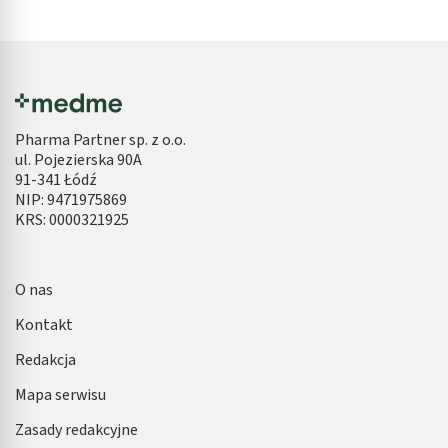
Pharma Partner sp. z o.o.
ul. Pojezierska 90A
91-341 Łódź
NIP: 9471975869
KRS: 0000321925
O nas
Kontakt
Redakcja
Mapa serwisu
Zasady redakcyjne