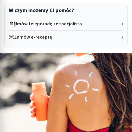
W czym możemy Ci pomóc?
Umów teleporadę ze specjalistą
Zamów e-receptę