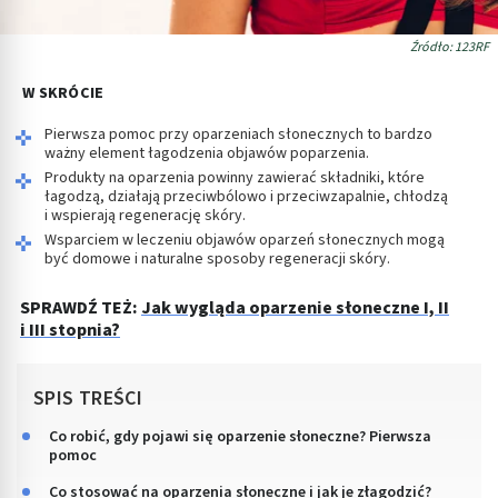
Źródło: 123RF
W SKRÓCIE
Pierwsza pomoc przy oparzeniach słonecznych to bardzo
ważny element łagodzenia objawów poparzenia.
Produkty na oparzenia powinny zawierać składniki, które
łagodzą, działają przeciwbólowo i przeciwzapalnie, chłodzą
i wspierają regenerację skóry.
Wsparciem w leczeniu objawów oparzeń słonecznych mogą
być domowe i naturalne sposoby regeneracji skóry.
SPRAWDŹ TEŻ:
Jak wygląda oparzenie słoneczne I, II
i III stopnia?
SPIS TREŚCI
Co robić, gdy pojawi się oparzenie słoneczne? Pierwsza
pomoc
Co stosować na oparzenia słoneczne i jak je złagodzić?