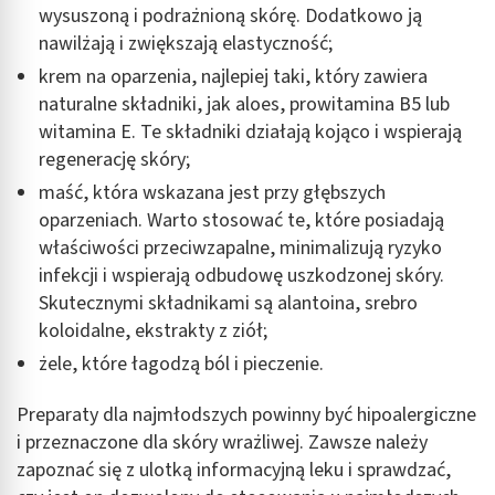
wysuszoną i podrażnioną skórę. Dodatkowo ją
nawilżają i zwiększają elastyczność;
krem na oparzenia, najlepiej taki, który zawiera
naturalne składniki, jak aloes, prowitamina B5 lub
witamina E. Te składniki działają kojąco i wspierają
regenerację skóry;
maść, która wskazana jest przy głębszych
oparzeniach. Warto stosować te, które posiadają
właściwości przeciwzapalne, minimalizują ryzyko
infekcji i wspierają odbudowę uszkodzonej skóry.
Skutecznymi składnikami są alantoina, srebro
koloidalne, ekstrakty z ziół;
żele, które łagodzą ból i pieczenie.
Preparaty dla najmłodszych powinny być hipoalergiczne
i przeznaczone dla skóry wrażliwej. Zawsze należy
zapoznać się z ulotką informacyjną leku i sprawdzać,