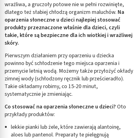
wrażliwa, a gruczoły potowe nie w pełni rozwinięte,
dlatego też słabiej chłodzą organizm maluchów.
Na
oparzenia słoneczne u dzieci najlepiej stosować
produkty przeznaczone właśnie dla dzieci, czyli
takie, które są bezpieczne dla ich wiotkiej i wrażliwej
skóry.
Pierwszym działaniem przy oparzeniu u dziecka
powinno być schłodzenie tego miejsca oparzenia i
przemycie letnią wodą. Możemy także przyłożyć okłady
zimnej wody (schłodzony ręcznik lub prześcieradło).
Takie okładamy robimy, co 15-20 minut,
systematycznie je zmieniając.
Co stosować na oparzenia słoneczne u dzieci?
Oto
przykłady produktów:
lekkie pianki lub żele, które zawierają alantoinę,
aloes lub pantenol. Preparaty te pielęgnują