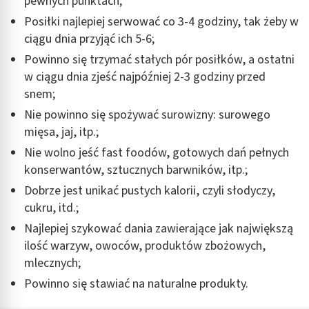
pewnych punktach;
Posiłki najlepiej serwować co 3-4 godziny, tak żeby w
ciągu dnia przyjąć ich 5-6;
Powinno się trzymać stałych pór posiłków, a ostatni
w ciągu dnia zjeść najpóźniej 2-3 godziny przed
snem;
Nie powinno się spożywać surowizny: surowego
mięsa, jaj, itp.;
Nie wolno jeść fast foodów, gotowych dań pełnych
konserwantów, sztucznych barwników, itp.;
Dobrze jest unikać pustych kalorii, czyli słodyczy,
cukru, itd.;
Najlepiej szykować dania zawierające jak największą
ilość warzyw, owoców, produktów zbożowych,
mlecznych;
Powinno się stawiać na naturalne produkty.