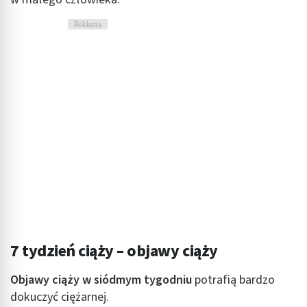
Reklama
7 tydzień ciąży – objawy ciąży
Objawy ciąży w siódmym tygodniu
potrafią bardzo
dokuczyć ciężarnej.