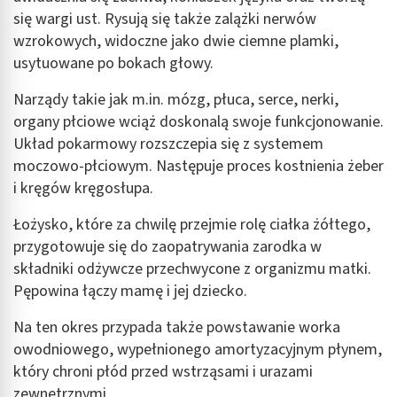
się wargi ust. Rysują się także zalążki nerwów
wzrokowych, widoczne jako dwie ciemne plamki,
usytuowane po bokach głowy.
Narządy takie jak m.in. mózg, płuca, serce, nerki,
organy płciowe wciąż doskonalą swoje funkcjonowanie.
Układ pokarmowy rozszczepia się z systemem
moczowo-płciowym. Następuje proces kostnienia żeber
i kręgów kręgosłupa.
Łożysko, które za chwilę przejmie rolę ciałka żółtego,
przygotowuje się do zaopatrywania zarodka w
składniki odżywcze przechwycone z organizmu matki.
Pępowina łączy mamę i jej dziecko.
Na ten okres przypada także powstawanie worka
owodniowego, wypełnionego amortyzacyjnym płynem,
który chroni płód przed wstrząsami i urazami
zewnętrznymi.