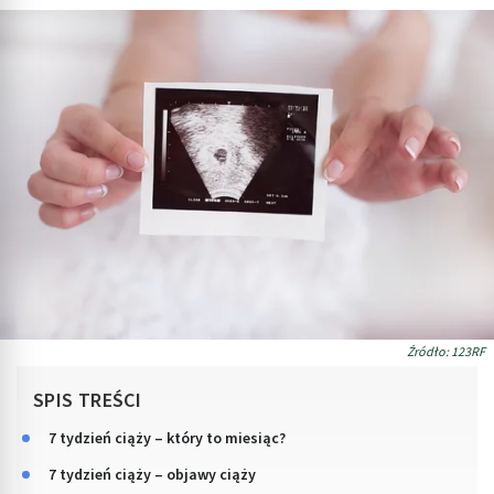
Źródło: 123RF
SPIS TREŚCI
7 tydzień ciąży – który to miesiąc?
7 tydzień ciąży – objawy ciąży