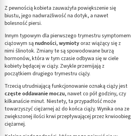
Z pewnością kobieta zauważyła powiększenie się
biustu, jego nadwrażliwość na dotyk, a nawet
bolesność piersi.
Innym typowym dla pierwszego trymestru symptomem
ciążowym są
nudności
,
wymioty
oraz wiążący się z
nimi ślinotok. Zmiany te są spowodowane burzą
hormonów, która w tym czasie odbywa się w ciele
kobiety będącej w ciąży. Zwykle przemijają z
początkiem drugiego trymestru ciąży.
Trzecią utrudniającą funkcjonowanie oznaką ciąży jest
częste oddawanie moczu
, nawet co pół godziny, czy
kilkanaście minut. Niestety, ta przypadłość może
towarzyszyć ciężarnej aż do końca ciąży. Wynika ona ze
zwiększonej ilości krwi przepływającej przez krwioobieg
ciężarnej.