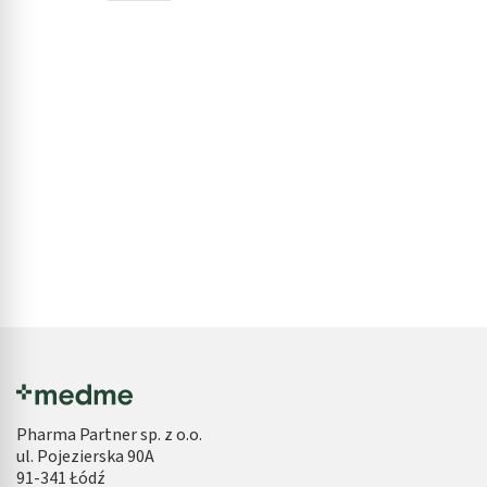
Pharma Partner sp. z o.o.
ul. Pojezierska 90A
91-341 Łódź