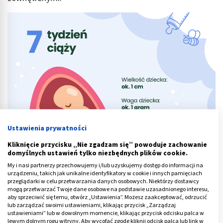
Ustawienia prywatności
Kliknięcie przycisku „Nie zgadzam się” powoduje zachowanie
domyślnych ustawień tylko niezbędnych plików cookie.
My i nasi partnerzy przechowujemy i/lub uzyskujemy dostęp do informacji na
urządzeniu, takich jak unikalne identyfikatory w cookie i innych pamięciach
przeglądarki w celu przetwarzania danych osobowych. Niektórzy dostawcy
mogą przetwarzać Twoje dane osobowe na podstawie uzasadnionego interesu,
aby sprzeciwić się temu, otwórz „Ustawienia”. Możesz zaakceptować, odrzucić
lub zarządzać swoimi ustawieniami, klikając przycisk „Zarządzaj
ustawieniami” lub w dowolnym momencie, klikając przycisk odcisku palca w
lewym dolnym rogu witryny. Aby wycofać zgodę kliknij odcisk palca lub link w