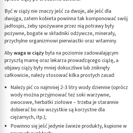
Być w ciąży nie znaczy jeść za dwoje, ale jeść dla
dwojga, zatem kobieta powinna tak komponować swój
jadłospis, żeby spożywane przez nią potrawy były
pożywne, bogate w składniki odżywcze, minerały,
przychylne organizmowi pierwiastki oraz witaminy.
Aby
waga w ciąży
była na poziomie zadowalającym
przyszłą mamę oraz lekarza prowadzącego ciążę, a
objawy ciąży były mniej dokuczliwe lub zniknęły
całkowicie, należy stosować kilka prostych zasad:
Należy pić co najmniej 2-3 litry wody dziennie (oprócz
wody można przyjmować też soki warzywne,
owocowe, herbatki ziołowe – trzeba je starannie
dobierać bo nie wszystkie są korzystne dla
ciężarnych, itp.);
Powinno się jeść jedynie świeże produkty, kupione w