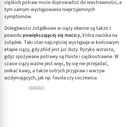
ciężkich potraw może doprowadzić do niestrawności, a
tym samym występowania nieprzyjemnych
symptomów.
Dolegliwości żołądkowe w ciąży obecne są także z
powodu
powiększającej się macicy
, która naciska na
żołądek. Taki stan najczęściej występuje w końcowym
etapie ciąży, gdy płód jest już duży. Ryzyko wzrasta,
gdyż spożywane potrawy są tłuste i ciężkostrawne. W
czasie ciąży ważne jest więc, by się nie przejadać,
unikać kawy, a także ostrych przypraw i warzyw
wzdymających, jak np. fasola czy soczewica.
Reklama