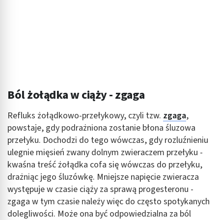
Ból żołądka w ciąży - zgaga
Refluks żołądkowo-przełykowy, czyli tzw.
zgaga
,
powstaje, gdy podrażniona zostanie błona śluzowa
przełyku. Dochodzi do tego wówczas, gdy rozluźnieniu
ulegnie mięsień zwany dolnym zwieraczem przełyku -
kwaśna treść żołądka cofa się wówczas do przełyku,
drażniąc jego śluzówkę. Mniejsze napięcie zwieracza
występuje w czasie ciąży za sprawą progesteronu -
zgaga w tym czasie należy więc do często spotykanych
dolegliwości. Może ona być odpowiedzialna za ból