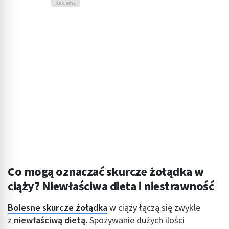
Reklama
Co mogą oznaczać skurcze żołądka w
ciąży? Niewłaściwa dieta i niestrawność
Bolesne skurcze żołądka
w ciąży łączą się zwykle
z
niewłaściwą dietą.
Spożywanie dużych ilości