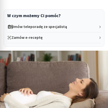
W czym możemy Ci pomóc?
Umów teleporadę ze specjalistą
Zamów e-receptę