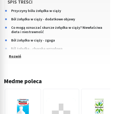
SPIS TREŚCI
Przyczyny bólu żołądka w ciąży
Ból żołądka w ciąży - dodatkowe objawy
Co mogą oznaczać skurcze żołądka w ciąży? Niewłaściwa
dieta i niestrawność
Ból żołądka w ciąży - zgaga
Ból żołądka - choroba wrzodowa
Medme poleca