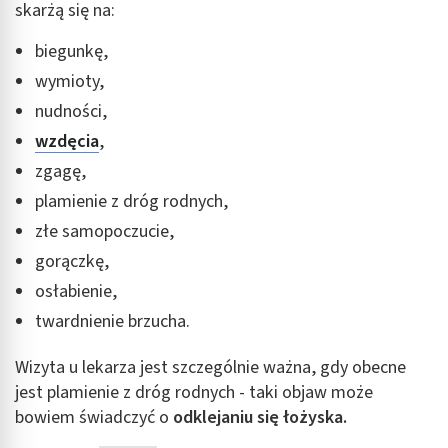
skarżą się na:
biegunkę,
wymioty,
nudności,
wzdęcia
,
zgagę,
plamienie z dróg rodnych,
złe samopoczucie,
gorączkę,
osłabienie,
twardnienie brzucha.
Wizyta u lekarza jest szczególnie ważna, gdy obecne
jest plamienie z dróg rodnych - taki objaw może
bowiem świadczyć o
odklejaniu się łożyska.