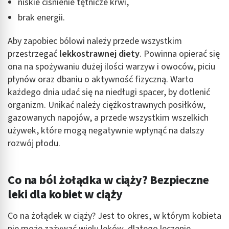
niskie ciśnienie tętnicze krwi,
brak energii.
Aby zapobiec bólowi należy przede wszystkim
przestrzegać
lekkostrawnej diety
. Powinna opierać się
ona na spożywaniu dużej ilości warzyw i owoców, piciu
płynów oraz dbaniu o aktywność fizyczną. Warto
każdego dnia udać się na niedługi spacer, by dotlenić
organizm. Unikać należy ciężkostrawnych posiłków,
gazowanych napojów, a przede wszystkim wszelkich
używek, które mogą negatywnie wpłynąć na dalszy
rozwój płodu.
Co na ból żołądka w ciąży? Bezpieczne
leki dla kobiet w ciąży
Co na żołądek w ciąży? Jest to okres, w którym kobieta
nie może zażywać wielu leków, dlatego leczenie