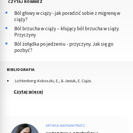
CZYTAJ RÓWNIEŻ
Ból głowy w ciąży - jak poradzić sobie z migreną w
ciąży?
Ból brzucha w ciąży – kłujący ból brzucha w ciąży.
Przyczyny
Ból żołądka po jedzeniu - przyczyny. Jak się go
pozbyć?
BIBLIOGRAFIA
Lichtenberg-Kokoszki, E., & Janiuk, E. Ciąża.
Czytaj więcej
ARTYKUŁ NAPISANY PRZEZ