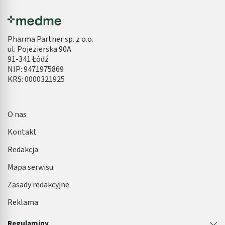
Pharma Partner sp. z o.o.
ul. Pojezierska 90A
91-341 Łódź
NIP: 9471975869
KRS: 0000321925
O nas
Kontakt
Redakcja
Mapa serwisu
Zasady redakcyjne
Reklama
Regulaminy