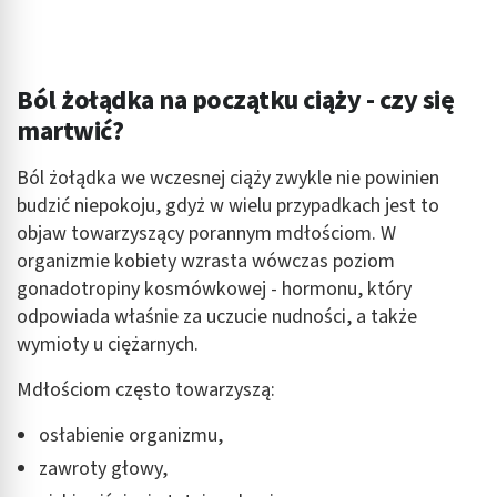
Ból żołądka na początku ciąży - czy się
martwić?
Ból żołądka we wczesnej ciąży zwykle nie powinien
budzić niepokoju, gdyż w wielu przypadkach jest to
objaw towarzyszący porannym mdłościom. W
organizmie kobiety wzrasta wówczas poziom
gonadotropiny kosmówkowej - hormonu, który
odpowiada właśnie za uczucie nudności, a także
wymioty u ciężarnych.
Mdłościom często towarzyszą:
osłabienie organizmu,
zawroty głowy,