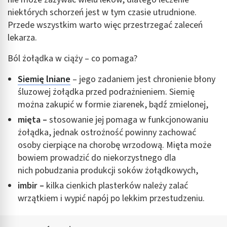
niektórych schorzeń jest w tym czasie utrudnione.
Przede wszystkim warto więc przestrzegać zaleceń
lekarza.
Ból żołądka w ciąży – co pomaga?
Siemię lniane
– jego zadaniem jest chronienie błony
śluzowej żołądka przed podrażnieniem. Siemię
można zakupić w formie ziarenek, bądź zmielonej,
mięta –
stosowanie jej pomaga w funkcjonowaniu
żołądka, jednak ostrożność powinny zachować
osoby cierpiące na chorobę wrzodową. Mięta może
bowiem prowadzić do niekorzystnego dla
nich pobudzania produkcji soków żołądkowych,
imbir –
kilka cienkich plasterków należy zalać
wrzątkiem i wypić napój po lekkim przestudzeniu.