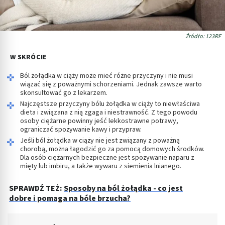
Źródło: 123RF
W SKRÓCIE
Ból żołądka w ciąży może mieć różne przyczyny i nie musi
wiązać się z poważnymi schorzeniami. Jednak zawsze warto
skonsultować go z lekarzem.
Najczęstsze przyczyny bólu żołądka w ciąży to niewłaściwa
dieta i związana z nią zgaga i niestrawność. Z tego powodu
osoby ciężarne powinny jeść lekkostrawne potrawy,
ograniczać spożywanie kawy i przypraw.
Jeśli ból żołądka w ciąży nie jest związany z poważną
chorobą, można łagodzić go za pomocą domowych środków.
Dla osób ciężarnych bezpieczne jest spożywanie naparu z
mięty lub imbiru, a także wywaru z siemienia lnianego.
SPRAWDŹ TEŻ:
Sposoby na ból żołądka - co jest
dobre i pomaga na bóle brzucha?