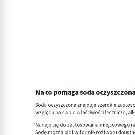
Na co pomaga soda oczyszczona
Soda oczyszczona znajduje szerokie zastos
względu na swoje właściwości lecznicze, alk
Nadaje się do zastosowania miejscowego na s
Sodę można pić i w formie roztworu doust