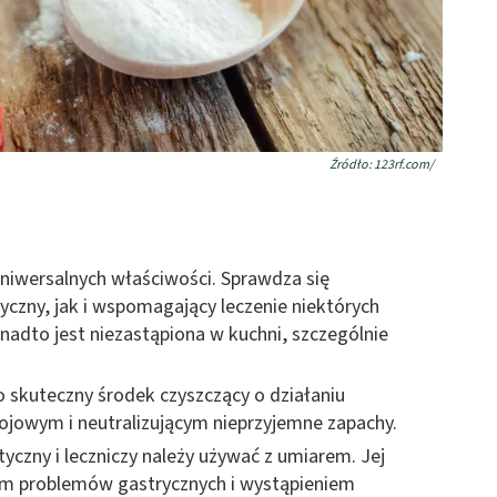
Źródło: 123rf.com/
niwersalnych właściwości. Sprawdza się
czny, jak i wspomagający leczenie niektórych
adto jest niezastąpiona w kuchni, szczególnie
 skuteczny środek czyszczący o działaniu
ojowym i neutralizującym nieprzyjemne zapachy.
czny i leczniczy należy używać z umiarem. Jej
em problemów gastrycznych i wystąpieniem