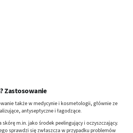
? Zastosowanie
owanie także w medycynie i kosmetologii, głównie ze
alizujące, antyseptyczne i łagodzące.
kórę m.in. jako środek peelingujący i oczyszczający.
nego sprawdzi się zwłaszcza w przypadku problemów