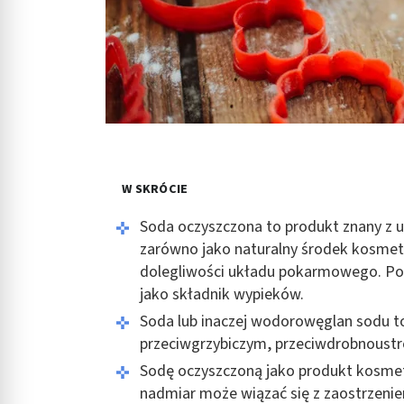
W SKRÓCIE
Soda oczyszczona to produkt znany z u
zarówno jako naturalny środek kosmety
dolegliwości układu pokarmowego. Pon
jako składnik wypieków.
Soda lub inaczej wodorowęglan sodu to
przeciwgrzybiczym, przeciwdrobnoustr
Sodę oczyszczoną jako produkt kosmety
nadmiar może wiązać się z zaostrzeni