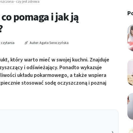
szczona - czy jest zdrowa
P
co pomaga i jak ją
?
 czytania
Autor:
Agata Soroczyńska
t, który warto mieć w swojej kuchni. Znajduje
czyszczący i odświeżający. Ponadto wykazuje
gliwości układu pokarmowego, a także wspiera
zpiecznie stosować sodę oczyszczoną i poznaj