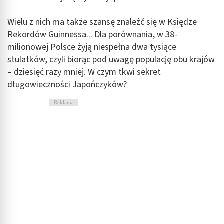
Wielu z nich ma także szansę znaleźć się w Księdze
Rekordów Guinnessa... Dla porównania, w 38-
milionowej Polsce żyją niespełna dwa tysiące
stulatków, czyli biorąc pod uwagę populację obu krajów
– dziesięć razy mniej. W czym tkwi sekret
długowieczności Japończyków?
Reklama