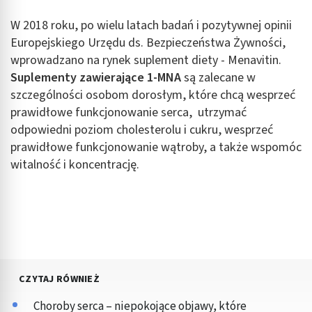
W 2018 roku, po wielu latach badań i pozytywnej opinii
Europejskiego Urzędu ds. Bezpieczeństwa Żywności,
wprowadzano na rynek suplement diety - Menavitin.
Suplementy zawierające 1-MNA
są zalecane w
szczególności osobom dorosłym, które chcą wesprzeć
prawidłowe funkcjonowanie serca, utrzymać
odpowiedni poziom cholesterolu i cukru, wesprzeć
prawidłowe funkcjonowanie wątroby, a także wspomóc
witalność i koncentrację.
CZYTAJ RÓWNIEŻ
Choroby serca – niepokojące objawy, które