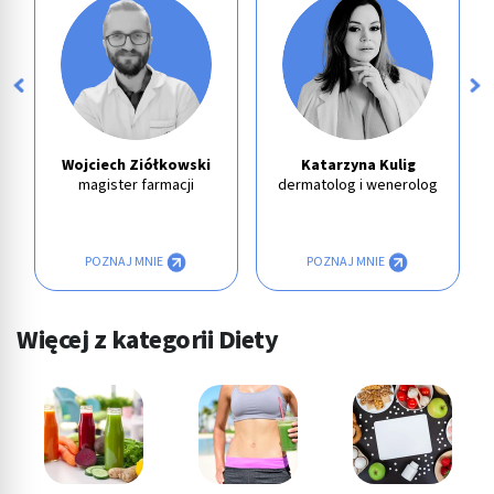
Wojciech Ziółkowski
Katarzyna Kulig
magister farmacji
dermatolog i wenerolog
POZNAJ MNIE
POZNAJ MNIE
Więcej z kategorii Diety