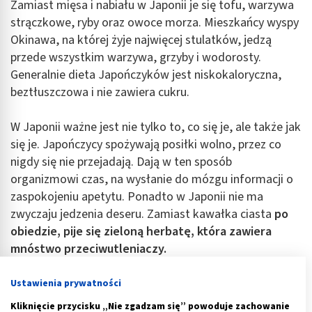
Zamiast mięsa i nabiału w Japonii je się tofu, warzywa
strączkowe, ryby oraz owoce morza. Mieszkańcy wyspy
Okinawa, na której żyje najwięcej stulatków, jedzą
przede wszystkim warzywa, grzyby i wodorosty.
Generalnie dieta Japończyków jest niskokaloryczna,
beztłuszczowa i nie zawiera cukru.
W Japonii ważne jest nie tylko to, co się je, ale także jak
się je. Japończycy spożywają posiłki wolno, przez co
nigdy się nie przejadają. Dają w ten sposób
organizmowi czas, na wysłanie do mózgu informacji o
zaspokojeniu apetytu. Ponadto w Japonii nie ma
zwyczaju jedzenia deseru. Zamiast kawałka ciasta
po
obiedzie, pije się zieloną herbatę, która zawiera
mnóstwo przeciwutleniaczy.
Reklama
Ustawienia prywatności
Kliknięcie przycisku „Nie zgadzam się” powoduje zachowanie