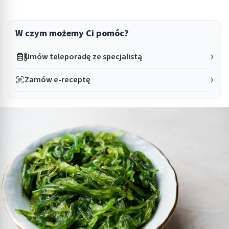
W czym możemy Ci pomóc?
Umów teleporadę ze specjalistą
Zamów e-receptę