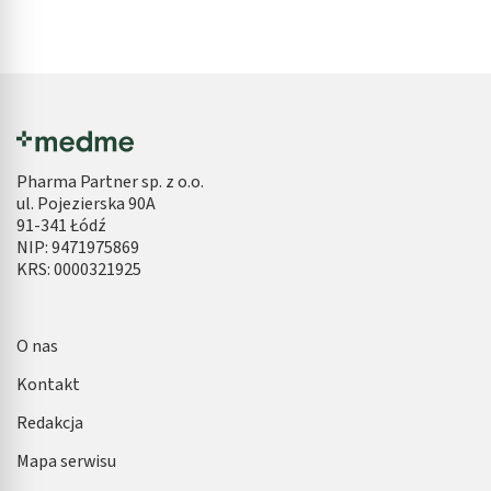
Pharma Partner sp. z o.o.
ul. Pojezierska 90A
91-341 Łódź
NIP: 9471975869
KRS: 0000321925
O nas
Kontakt
Redakcja
Mapa serwisu