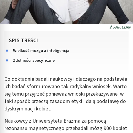
Źródło: 123RF
SPIS TREŚCI
Wielkość mózgu a inteligencja
Zdolności specyficzne
Co dokładnie badali naukowcy i dlaczego na podstawie
ich badań sformułowano tak radykalny wniosek. Warto
się temu przyjrzeć ponieważ wnioski przekazywane w
taki sposób przeczą zasadom etyki i dają podstawę do
dyskryminacji kobiet.
Naukowcy z Uniwersytetu Erazma za pomocą
rezonansu magnetycznego przebadali mózg 900 kobiet