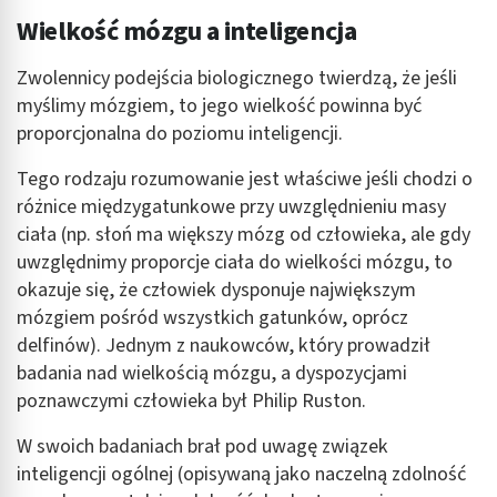
Wielkość mózgu a inteligencja
Zwolennicy podejścia biologicznego twierdzą, że jeśli
myślimy mózgiem, to jego wielkość powinna być
proporcjonalna do poziomu inteligencji.
Tego rodzaju rozumowanie jest właściwe jeśli chodzi o
różnice międzygatunkowe przy uwzględnieniu masy
ciała (np. słoń ma większy mózg od człowieka, ale gdy
uwzględnimy proporcje ciała do wielkości mózgu, to
okazuje się, że człowiek dysponuje największym
mózgiem pośród wszystkich gatunków, oprócz
delfinów). Jednym z naukowców, który prowadził
badania nad wielkością mózgu, a dyspozycjami
poznawczymi człowieka był Philip Ruston.
W swoich badaniach brał pod uwagę związek
inteligencji ogólnej (opisywaną jako naczelną zdolność