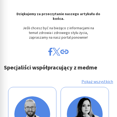
aktywnie żądanych informacji
Cele przetwarzania inne niż IAB:
Dziękujemy za przeczytanie naszego artykułu do
Niezbędne
końca.
Jeśli chcesz być na bieżąco z informacjami na
Wydajność (Performance)
temat zdrowia i zdrowego stylu życia,
zapraszamy na nasz portal ponownie!
Reklama / śledzenie
Specjaliści współpracujący z medme
Pokaż wszystkich