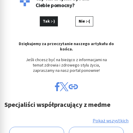
Ciebie pomocny?
Tak :-)
Nie :-(
Dziękujemy za przeczytanie naszego artykułu do
końca.
Jeśli chcesz być na bieżąco z informacjami na
temat zdrowia i zdrowego stylu życia,
zapraszamy na nasz portal ponownie!
Specjaliści współpracujący z medme
Pokaż wszystkich