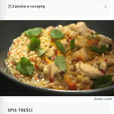
Zamów e-receptę
Źródło: 123RF
SPIS TREŚCI