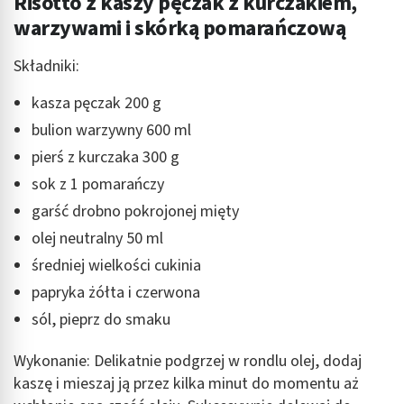
Risotto z kaszy pęczak z kurczakiem,
warzywami i skórką pomarańczową
Składniki:
kasza pęczak 200 g
bulion warzywny 600 ml
pierś z kurczaka 300 g
sok z 1 pomarańczy
garść drobno pokrojonej mięty
olej neutralny 50 ml
średniej wielkości cukinia
papryka żółta i czerwona
sól, pieprz do smaku
Wykonanie: Delikatnie podgrzej w rondlu olej, dodaj
kaszę i mieszaj ją przez kilka minut do momentu aż