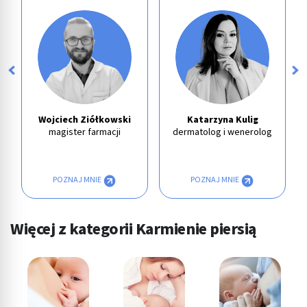
Wojciech Ziółkowski
Katarzyna Kulig
magister farmacji
dermatolog i wenerolog
POZNAJ MNIE
POZNAJ MNIE
Więcej z kategorii Karmienie piersią