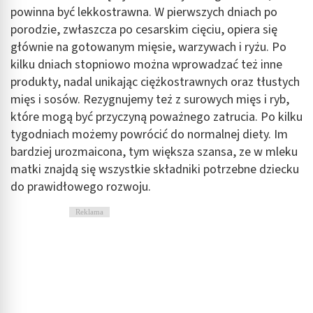
powinna być lekkostrawna. W pierwszych dniach po
porodzie, zwłaszcza po cesarskim cięciu, opiera się
głównie na gotowanym mięsie, warzywach i ryżu. Po
kilku dniach stopniowo można wprowadzać też inne
produkty, nadal unikając ciężkostrawnych oraz tłustych
mięs i sosów. Rezygnujemy też z surowych mięs i ryb,
które mogą być przyczyną poważnego zatrucia. Po kilku
tygodniach możemy powrócić do normalnej diety. Im
bardziej urozmaicona, tym większa szansa, ze w mleku
matki znajdą się wszystkie składniki potrzebne dziecku
do prawidłowego rozwoju.
Reklama