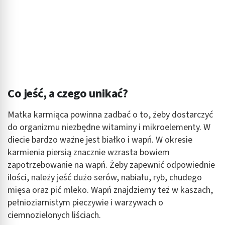
Co jeść, a czego unikać?
Matka karmiąca powinna zadbać o to, żeby dostarczyć
do organizmu niezbędne witaminy i mikroelementy. W
diecie bardzo ważne jest białko i wapń. W okresie
karmienia piersią znacznie wzrasta bowiem
zapotrzebowanie na wapń. Żeby zapewnić odpowiednie
ilości, należy jeść dużo serów, nabiału, ryb, chudego
mięsa oraz pić mleko. Wapń znajdziemy też w kaszach,
pełnioziarnistym pieczywie i warzywach o
ciemnozielonych liściach.