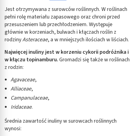
Jest otrzymywana z surowców roślinnych. W roślinach
pełni rolę materiału zapasowego oraz chroni przed
przesuszeniem lub przechłodzeniem. Występuje
głównie w korzeniach, bulwach i kłączach roślin z
rodziny
Asteraceae
, a w mniejszych ilościach w liściach.
Najwięcej inuliny jest w korzeniu cykorii podróżnika i
w kłączu topinamburu.
Gromadzi się także w roślinach
z rodzin:
Agavaceae
,
Alliaceae
,
Campanulaceae
,
Iridaceae
.
Średnia zawartość inuliny w surowcach roślinnych
wynosi: