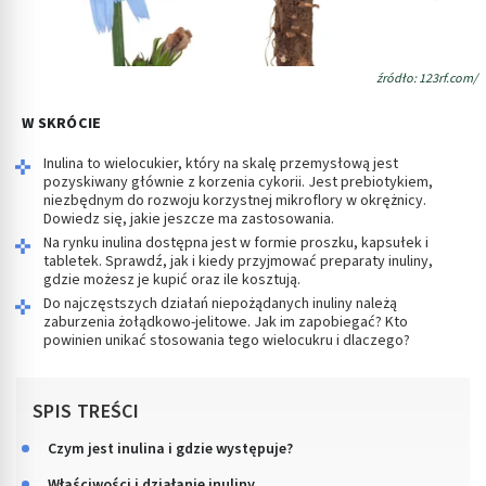
źródło: 123rf.com/
W SKRÓCIE
Inulina to wielocukier, który na skalę przemysłową jest
pozyskiwany głównie z korzenia cykorii. Jest prebiotykiem,
niezbędnym do rozwoju korzystnej mikroflory w okrężnicy.
Dowiedz się, jakie jeszcze ma zastosowania.
Na rynku inulina dostępna jest w formie proszku, kapsułek i
tabletek. Sprawdź, jak i kiedy przyjmować preparaty inuliny,
gdzie możesz je kupić oraz ile kosztują.
Do najczęstszych działań niepożądanych inuliny należą
zaburzenia żołądkowo-jelitowe. Jak im zapobiegać? Kto
powinien unikać stosowania tego wielocukru i dlaczego?
SPIS TREŚCI
Czym jest inulina i gdzie występuje?
Właściwości i działanie inuliny