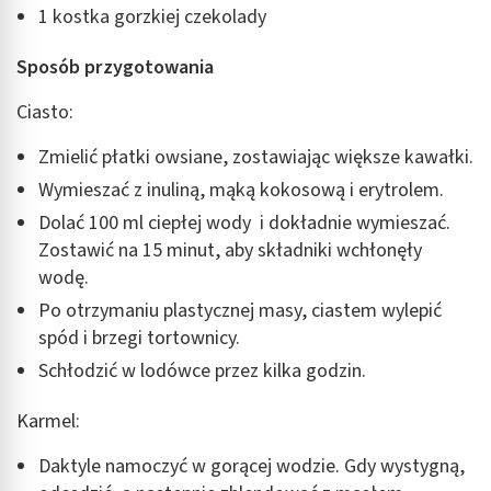
1 kostka gorzkiej czekolady
Sposób przygotowania
Ciasto:
Zmielić płatki owsiane, zostawiając większe kawałki.
Wymieszać z inuliną, mąką kokosową i erytrolem.
Dolać 100 ml ciepłej wody i dokładnie wymieszać.
Zostawić na 15 minut, aby składniki wchłonęły
wodę.
Po otrzymaniu plastycznej masy, ciastem wylepić
spód i brzegi tortownicy.
Schłodzić w lodówce przez kilka godzin.
Karmel:
Daktyle namoczyć w gorącej wodzie. Gdy wystygną,