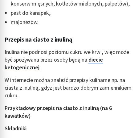
konserw mięsnych, kotletów mielonych, pulpetów),
past do kanapek,
majonezów.
Przepis na ciasto z inuliną
Inulina nie podnosi poziomu cukru we krwi, więc może
być spożywana przez osoby będą na
diecie
ketogenicznej
.
W internecie można znaleźć przepisy kulinarne np. na
ciasta z inuliną, gdyż jest bardzo dobrym zamiennikiem
cukru.
Przykładowy przepis na ciasto z inuliną (na 6
kawałków)
Składniki