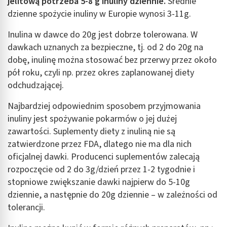
jelitową potrzeba 5-8 g inuliny dziennie.
Średnie
dzienne spożycie inuliny w Europie wynosi 3-11g.
Inulina w dawce do 20g jest dobrze tolerowana. W
dawkach uznanych za bezpieczne, tj. od 2 do 20g na
dobę, inulinę można stosować bez przerwy przez około
pół roku, czyli np. przez okres zaplanowanej diety
odchudzającej.
Najbardziej odpowiednim sposobem przyjmowania
inuliny jest spożywanie pokarmów o jej dużej
zawartości. Suplementy diety z inuliną nie są
zatwierdzone przez FDA, dlatego nie ma dla nich
oficjalnej dawki. Producenci suplementów zalecają
rozpoczęcie od 2 do 3g/dzień przez 1-2 tygodnie i
stopniowe zwiększanie dawki najpierw do 5-10g
dziennie, a następnie do 20g dziennie – w zależności od
tolerancji.