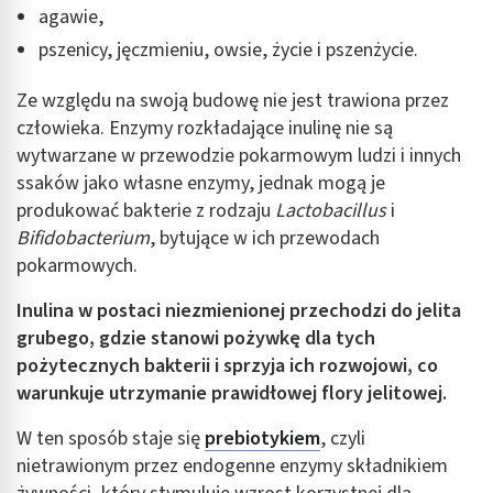
agawie,
pszenicy, jęczmieniu, owsie, życie i pszenżycie.
Ze względu na swoją budowę nie jest trawiona przez
człowieka. Enzymy rozkładające inulinę nie są
wytwarzane w przewodzie pokarmowym ludzi i innych
ssaków jako własne enzymy, jednak mogą je
produkować bakterie z rodzaju
Lactobacillus
i
Bifidobacterium
, bytujące w ich przewodach
pokarmowych.
Inulina w postaci niezmienionej przechodzi do jelita
grubego, gdzie stanowi pożywkę dla tych
pożytecznych bakterii i sprzyja ich rozwojowi, co
warunkuje utrzymanie prawidłowej flory jelitowej.
W ten sposób staje się
prebiotykiem
, czyli
nietrawionym przez endogenne enzymy składnikiem