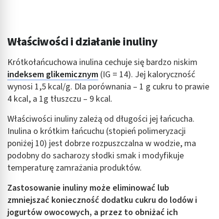
Właściwości i działanie inuliny
Krótkołańcuchowa inulina cechuje się bardzo niskim
indeksem glikemicznym
(IG = 14). Jej kaloryczność
wynosi 1,5 kcal/g. Dla porównania – 1 g cukru to prawie
4 kcal, a 1g tłuszczu – 9 kcal.
Właściwości inuliny zależą od długości jej łańcucha.
Inulina o krótkim łańcuchu (stopień polimeryzacji
poniżej 10) jest dobrze rozpuszczalna w wodzie, ma
podobny do sacharozy słodki smak i modyfikuje
temperaturę zamrażania produktów.
Zastosowanie inuliny może eliminować lub
zmniejszać konieczność dodatku cukru do lodów i
jogurtów owocowych, a przez to obniżać ich