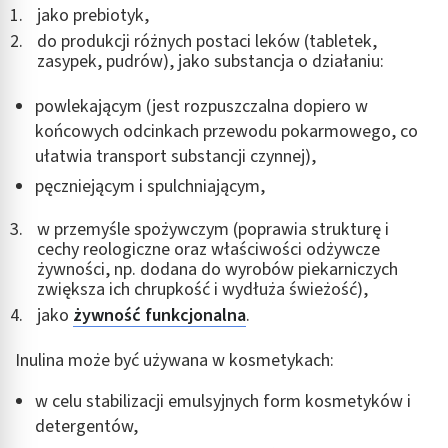
jako prebiotyk,
do produkcji różnych postaci leków (tabletek,
zasypek, pudrów), jako substancja o działaniu:
powlekającym (jest rozpuszczalna dopiero w
końcowych odcinkach przewodu pokarmowego, co
ułatwia transport substancji czynnej),
pęczniejącym i spulchniającym,
w przemyśle spożywczym (poprawia strukturę i
cechy reologiczne oraz właściwości odżywcze
żywności, np. dodana do wyrobów piekarniczych
zwiększa ich chrupkość i wydłuża świeżość),
jako
żywność funkcjonalna
.
Inulina może być używana w kosmetykach:
w celu stabilizacji emulsyjnych form kosmetyków i
detergentów,