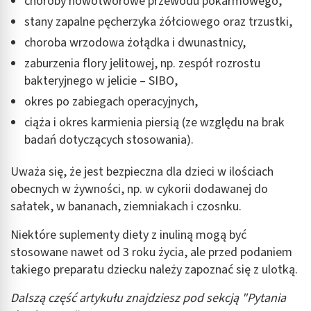
choroby nowotworowe przewodu pokarmowego,
stany zapalne pęcherzyka żółciowego oraz trzustki,
choroba wrzodowa żołądka i dwunastnicy,
zaburzenia flory jelitowej, np. zespół rozrostu
bakteryjnego w jelicie – SIBO,
okres po zabiegach operacyjnych,
ciąża i okres karmienia piersią (ze względu na brak
badań dotyczących stosowania).
Uważa się, że jest bezpieczna dla dzieci w ilościach
obecnych w żywności, np. w cykorii dodawanej do
sałatek, w bananach, ziemniakach i czosnku.
Niektóre suplementy diety z inuliną mogą być
stosowane nawet od 3 roku życia, ale przed podaniem
takiego preparatu dziecku należy zapoznać się z ulotką.
Dalszą część artykułu znajdziesz pod sekcją "Pytania