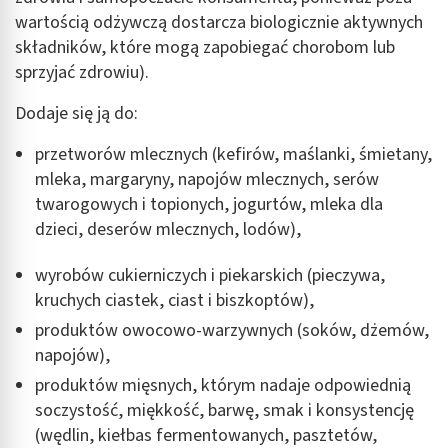
wartością odżywczą dostarcza biologicznie aktywnych
składników, które mogą zapobiegać chorobom lub
sprzyjać zdrowiu).
Dodaje się ją do:
przetworów mlecznych (kefirów, maślanki, śmietany,
mleka, margaryny, napojów mlecznych, serów
twarogowych i topionych, jogurtów, mleka dla
dzieci, deserów mlecznych, lodów),
wyrobów cukierniczych i piekarskich (pieczywa,
kruchych ciastek, ciast i biszkoptów),
produktów owocowo-warzywnych (soków, dżemów,
napojów),
produktów mięsnych, którym nadaje odpowiednią
soczystość, miękkość, barwę, smak i konsystencję
(wędlin, kiełbas fermentowanych, pasztetów,