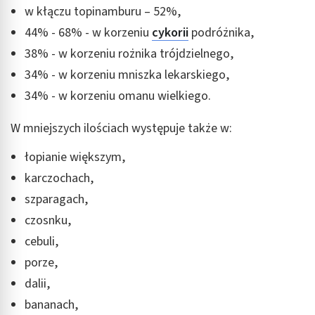
w kłączu topinamburu – 52%,
44% - 68% - w korzeniu
cykorii
podróżnika,
38% - w korzeniu rożnika trójdzielnego,
34% - w korzeniu mniszka lekarskiego,
34% - w korzeniu omanu wielkiego.
W mniejszych ilościach występuje także w:
łopianie większym,
karczochach,
szparagach,
czosnku,
cebuli,
porze,
dalii,
bananach,