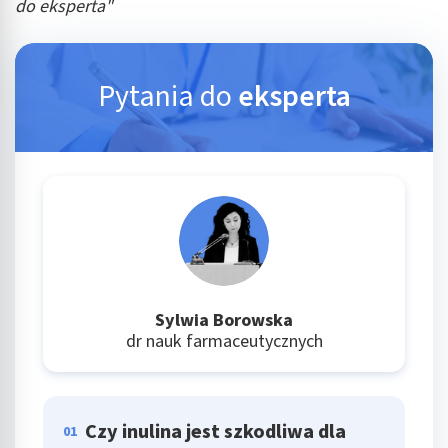
do eksperta"
Pytania do
eksperta
Sylwia Borowska
dr nauk farmaceutycznych
Czy inulina jest szkodliwa dla
01