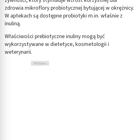
żywności, który stymuluje wzrost korzystnej dla
zdrowia mikroflory probiotycznej bytującej w okrężnicy.
W aptekach są dostępne probiotyki m.in. właśnie z
inuliną.
Właściwości prebiotyczne inuliny mogą być
wykorzystywane w dietetyce, kosmetologii i
weterynarii.
Reklama