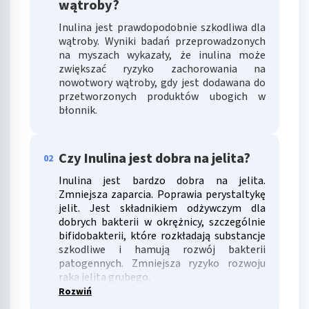
wątroby?
Inulina jest prawdopodobnie szkodliwa dla
wątroby. Wyniki badań przeprowadzonych
na myszach wykazały, że inulina może
zwiększać ryzyko zachorowania na
nowotwory wątroby, gdy jest dodawana do
przetworzonych produktów ubogich w
błonnik.
Czy Inulina jest dobra na jelita?
02
Inulina jest bardzo dobra na jelita.
Zmniejsza zaparcia. Poprawia perystaltykę
jelit. Jest składnikiem odżywczym dla
dobrych bakterii w okrężnicy, szczególnie
bifidobakterii, które rozkładają substancje
szkodliwe i hamują rozwój bakterii
patogennych. Zmniejsza ryzyko rozwoju
raka jelita grubego.
Rozwiń