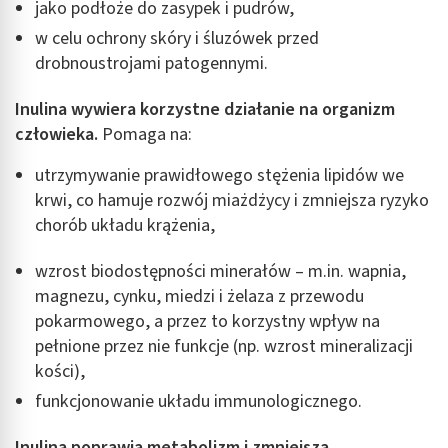
jako podłoże do zasypek i pudrów,
w celu ochrony skóry i śluzówek przed
drobnoustrojami patogennymi.
Inulina wywiera korzystne działanie na organizm
człowieka.
Pomaga na:
utrzymywanie prawidłowego stężenia lipidów we
krwi, co hamuje rozwój miażdżycy i zmniejsza ryzyko
chorób układu krążenia,
wzrost biodostępności minerałów – m.in. wapnia,
magnezu, cynku, miedzi i żelaza z przewodu
pokarmowego, a przez to korzystny wpływ na
pełnione przez nie funkcje (np. wzrost mineralizacji
kości),
funkcjonowanie układu immunologicznego.
Inulina poprawia metabolizm i zmniejsza