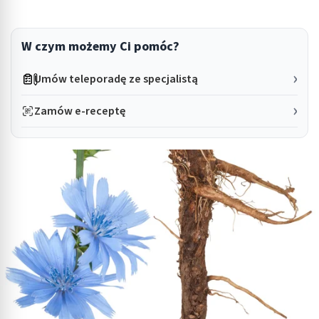
W czym możemy Ci pomóc?
Umów teleporadę ze specjalistą
Zamów e-receptę