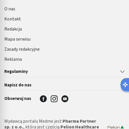
O nas
Kontakt
Redakcja
Mapa serwisu
Zasady redakcyjne
Reklama
Regulaminy
Napisz do nas
Obserwuj nas
Wydawcą portalu Medme jest
Pharma Partner
sp. z o.o.
, która jest częścią
Pelion Healthcare