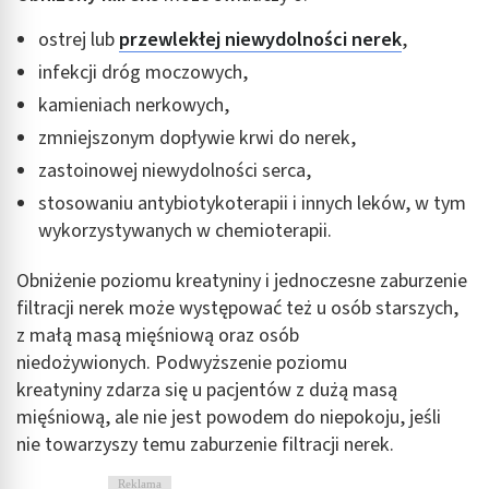
Reklama / śledzenie
ostrej lub
przewlekłej niewydolności nerek
,
infekcji dróg moczowych,
kamieniach nerkowych,
zmniejszonym dopływie krwi do nerek,
zastoinowej niewydolności serca,
stosowaniu antybiotykoterapii i innych leków, w tym
wykorzystywanych w chemioterapii.
Obniżenie poziomu kreatyniny i jednoczesne zaburzenie
filtracji nerek może występować też u osób starszych,
z małą masą mięśniową oraz osób
niedożywionych. Podwyższenie poziomu
kreatyniny zdarza się u pacjentów z dużą masą
mięśniową, ale nie jest powodem do niepokoju, jeśli
nie towarzyszy temu zaburzenie filtracji nerek.
Reklama