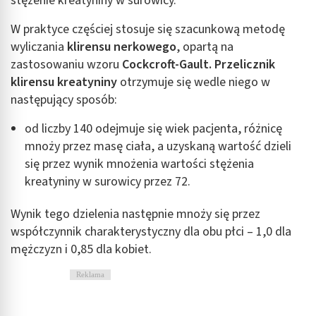
stężenie kreatyniny w surowicy.
W praktyce częściej stosuje się szacunkową metodę
wyliczania
klirensu nerkowego
, opartą na
zastosowaniu wzoru
Cockcroft-Gault.
Przelicznik
klirensu kreatyniny
otrzymuje się wedle niego w
następujący sposób:
od liczby 140 odejmuje się wiek pacjenta, różnicę
mnoży przez masę ciała, a uzyskaną wartość dzieli
się przez wynik mnożenia wartości stężenia
kreatyniny w surowicy przez 72.
Wynik tego dzielenia następnie mnoży się przez
współczynnik charakterystyczny dla obu płci – 1,0 dla
mężczyzn i 0,85 dla kobiet.
Reklama