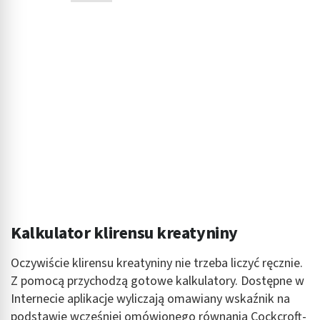
Kalkulator klirensu kreatyniny
Oczywiście klirensu kreatyniny nie trzeba liczyć ręcznie.
Z pomocą przychodzą gotowe kalkulatory. Dostępne w
Internecie aplikacje wyliczają omawiany wskaźnik na
podstawie wcześniej omówionego równania Cockcroft-