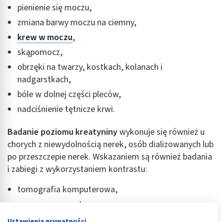
pienienie się moczu,
zmiana barwy moczu na ciemny,
krew w moczu
,
skąpomocz,
obrzęki na twarzy, kostkach, kolanach i
nadgarstkach,
bóle w dolnej części pleców,
nadciśnienie tętnicze krwi.
Badanie poziomu kreatyniny
wykonuje się również u
chorych z niewydolnością nerek, osób dializowanych lub
po przeszczepie nerek. Wskazaniem są również badania
i zabiegi z wykorzystaniem kontrastu:
tomografia komputerowa,
rezonans magnetyczny,
koronarografia,
Ustawienia prywatności