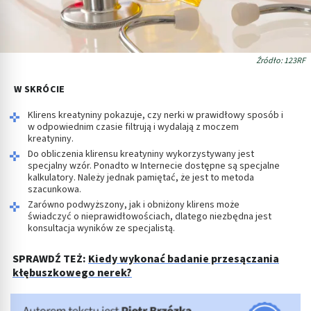
Źródło: 123RF
W SKRÓCIE
Klirens kreatyniny pokazuje, czy nerki w prawidłowy sposób i
w odpowiednim czasie filtrują i wydalają z moczem
kreatyniny.
Do obliczenia klirensu kreatyniny wykorzystywany jest
specjalny wzór. Ponadto w Internecie dostępne są specjalne
kalkulatory. Należy jednak pamiętać, że jest to metoda
szacunkowa.
Zarówno podwyższony, jak i obniżony klirens może
świadczyć o nieprawidłowościach, dlatego niezbędna jest
konsultacja wyników ze specjalistą.
SPRAWDŹ TEŻ:
Kiedy wykonać badanie przesączania
kłębuszkowego nerek?