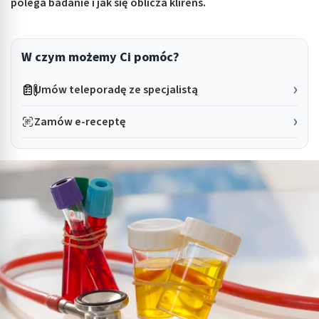
polega badanie i jak się oblicza klirens.
W czym możemy Ci pomóc?
Umów teleporadę ze specjalistą
Zamów e-receptę