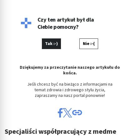
godzinach fotografuje, projektuje, maluje, tworzy muzykę.
Czy ten artykuł był dla
Ciebie pomocny?
Tak :-)
Nie :-(
Dziękujemy za przeczytanie naszego artykułu do
końca.
Jeśli chcesz być na bieżąco z informacjami na
temat zdrowia i zdrowego stylu życia,
zapraszamy na nasz portal ponownie!
Specjaliści współpracujący z medme