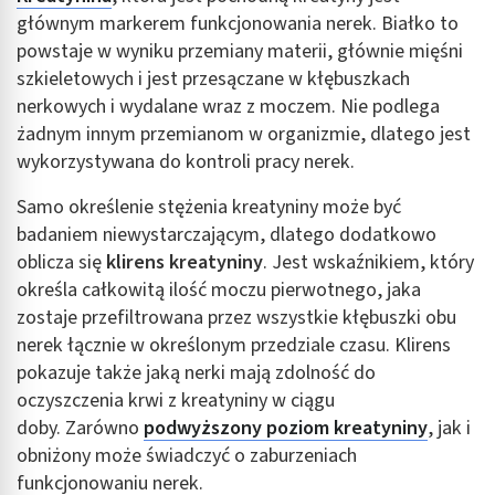
głównym markerem funkcjonowania nerek. Białko to
powstaje w wyniku przemiany materii, głównie mięśni
szkieletowych i jest przesączane w kłębuszkach
nerkowych i wydalane wraz z moczem. Nie podlega
żadnym innym przemianom w organizmie, dlatego jest
wykorzystywana do kontroli pracy nerek.
Samo określenie stężenia kreatyniny może być
badaniem niewystarczającym, dlatego dodatkowo
oblicza się
klirens kreatyniny
. Jest wskaźnikiem, który
określa całkowitą ilość moczu pierwotnego, jaka
zostaje przefiltrowana przez wszystkie kłębuszki obu
nerek łącznie w określonym przedziale czasu. Klirens
pokazuje także jaką nerki mają zdolność do
oczyszczenia krwi z kreatyniny w ciągu
doby. Zarówno
podwyższony poziom kreatyniny
, jak i
obniżony może świadczyć o zaburzeniach
funkcjonowaniu nerek.