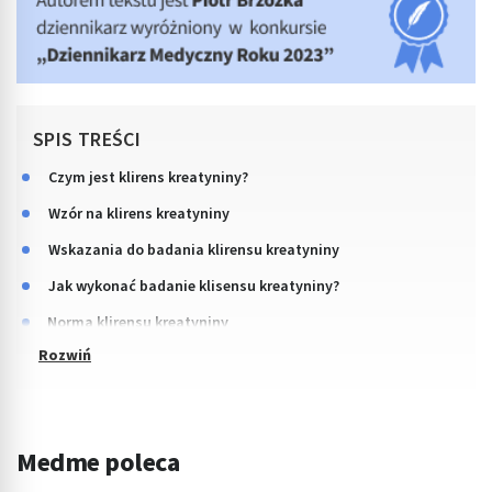
SPIS TREŚCI
Czym jest klirens kreatyniny?
Wzór na klirens kreatyniny
Wskazania do badania klirensu kreatyniny
Jak wykonać badanie klisensu kreatyniny?
Norma klirensu kreatyniny
Medme poleca