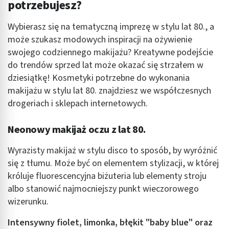
potrzebujesz?
Wybierasz się na tematyczną imprezę w stylu lat 80., a
może szukasz modowych inspiracji na ożywienie
swojego codziennego makijażu? Kreatywne podejście
do trendów sprzed lat może okazać się strzałem w
dziesiątkę! Kosmetyki potrzebne do wykonania
makijażu w stylu lat 80. znajdziesz we współczesnych
drogeriach i sklepach internetowych.
Neonowy makijaż oczu z lat 80.
Wyrazisty makijaż w stylu disco to sposób, by wyróżnić
się z tłumu. Może być on elementem stylizacji, w której
króluje fluorescencyjna biżuteria lub elementy stroju
albo stanowić najmocniejszy punkt wieczorowego
wizerunku.
Intensywny fiolet, limonka, błękit "baby blue" oraz