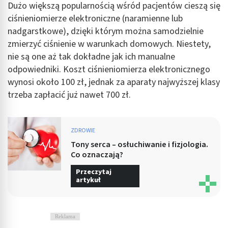
Dużo większą popularnością wśród pacjentów cieszą się
ciśnieniomierze elektroniczne (naramienne lub
nadgarstkowe), dzięki którym można samodzielnie
zmierzyć ciśnienie w warunkach domowych. Niestety,
nie są one aż tak dokładne jak ich manualne
odpowiedniki. Koszt ciśnieniomierza elektronicznego
wynosi około 100 zł, jednak za aparaty najwyższej klasy
trzeba zapłacić już nawet 700 zł.
ZDROWIE
Tony serca – osłuchiwanie i fizjologia.
Co oznaczają?
Przeczytaj
artykuł
Reklama