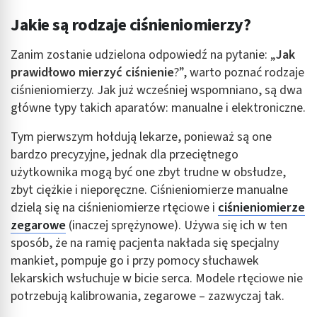
Jakie są rodzaje ciśnieniomierzy?
Zanim zostanie udzielona odpowiedź na pytanie: „
Jak
prawidłowo mierzyć ciśnienie
?”, warto poznać rodzaje
ciśnieniomierzy. Jak już wcześniej wspomniano, są dwa
główne typy takich aparatów: manualne i elektroniczne.
Tym pierwszym hołdują lekarze, ponieważ są one
bardzo precyzyjne, jednak dla przeciętnego
użytkownika mogą być one zbyt trudne w obsłudze,
zbyt ciężkie i nieporęczne. Ciśnieniomierze manualne
dzielą się na ciśnieniomierze rtęciowe i
ciśnieniomierze
zegarowe
(inaczej sprężynowe). Używa się ich w ten
sposób, że na ramię pacjenta nakłada się specjalny
mankiet, pompuje go i przy pomocy słuchawek
lekarskich wsłuchuje w bicie serca. Modele rtęciowe nie
potrzebują kalibrowania, zegarowe – zazwyczaj tak.