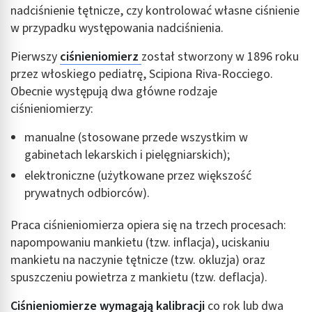
nadciśnienie tętnicze, czy kontrolować własne ciśnienie
w przypadku występowania nadciśnienia.
Pierwszy
ciśnieniomierz
został stworzony w 1896 roku
przez włoskiego pediatrę, Scipiona Riva-Rocciego.
Obecnie występują dwa główne rodzaje
ciśnieniomierzy:
manualne (stosowane przede wszystkim w
gabinetach lekarskich i pielęgniarskich);
elektroniczne (użytkowane przez większość
prywatnych odbiorców).
Praca ciśnieniomierza opiera się na trzech procesach:
napompowaniu mankietu (tzw. inflacja), uciskaniu
mankietu na naczynie tętnicze (tzw. okluzja) oraz
spuszczeniu powietrza z mankietu (tzw. deflacja).
Ciśnieniomierze wymagają kalibracji
co rok lub dwa