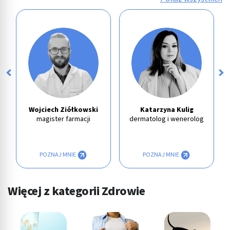
Wojciech Ziółkowski
Katarzyna Kulig
magister farmacji
dermatolog i wenerolog
POZNAJ MNIE
POZNAJ MNIE
Więcej z kategorii Zdrowie