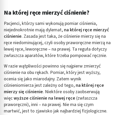
Na której ręce mierzyć ciśnienie?
Pacjenci, którzy sami wykonują pomiar ciśnienia,
niejednokrotnie mają dylemat,
na której ręce mierzyć
ciśnienie
. Zasada jest taka, że ciśnienie mierzy się na
ręce niedominującej, czyli osoby praworęczne mierzą na
lewej ręce, leworęczne – na prawej. Ta reguła dotyczy
zwłaszcza aparatów, które trzeba pompować ręcznie.
W razie wątpliwości powinno się najpierw zmierzyć
ciśnienie na obu rękach. Pomiar, który jest wyższy,
ocenia się jako miarodajny. Zatem wynik
ciśnieniomierza jest zależny od tego,
na której ręce
mierzy się ciśnienie
. Niektóre osoby zaobserwują
więc
wyższe ciśnienie na lewej ręce
(zwłaszcza
praworęczni), inni – na prawej. Nie ma się czym
martwić, jest to zjawisko jak najbardziej fizjologiczne.