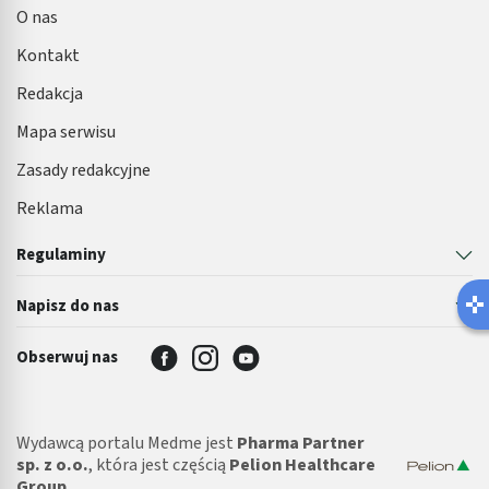
O nas
Kontakt
Redakcja
Mapa serwisu
Zasady redakcyjne
Reklama
Regulaminy
Napisz do nas
Obserwuj nas
Wydawcą portalu Medme jest
Pharma Partner
sp. z o.o.
, która jest częścią
Pelion Healthcare
Group