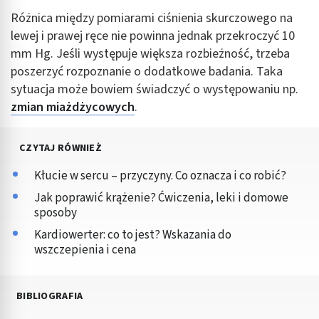
Różnica między pomiarami ciśnienia skurczowego na
lewej i prawej ręce nie powinna jednak przekroczyć 10
mm Hg. Jeśli występuje większa rozbieżność, trzeba
poszerzyć rozpoznanie o dodatkowe badania. Taka
sytuacja może bowiem świadczyć o występowaniu np.
zmian miażdżycowych
.
CZYTAJ RÓWNIEŻ
Kłucie w sercu – przyczyny. Co oznacza i co robić?
Jak poprawić krążenie? Ćwiczenia, leki i domowe
sposoby
Kardiowerter: co to jest? Wskazania do
wszczepienia i cena
BIBLIOGRAFIA