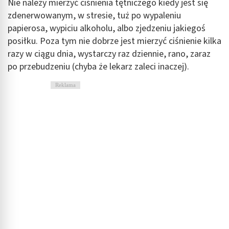
Reklama / śledzenie
Nie należy mierzyć ciśnienia tętniczego kiedy jest się
zdenerwowanym, w stresie, tuż po wypaleniu
papierosa, wypiciu alkoholu, albo zjedzeniu jakiegoś
posiłku. Poza tym nie dobrze jest mierzyć ciśnienie kilka
razy w ciągu dnia, wystarczy raz dziennie, rano, zaraz
po przebudzeniu (chyba że lekarz zaleci inaczej).
Reklama