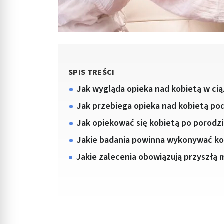
SPIS TREŚCI
Jak wygląda opieka nad kobietą w cią
Jak przebiega opieka nad kobietą po
Jak opiekować się kobietą po porodz
Jakie badania powinna wykonywać kob
Jakie zalecenia obowiązują przyszłą