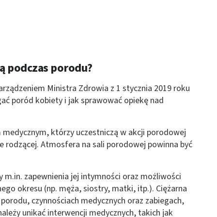
tą podczas porodu?
rządzeniem Ministra Zdrowia z 1 stycznia 2019 roku
ać poród kobiety i jak sprawować opiekę nad
m medycznym, którzy uczestniczą w akcji porodowej
e rodzącej. Atmosfera na sali porodowej powinna być
 m.in. zapewnienia jej intymności oraz możliwości
o okresu (np. męża, siostry, matki, itp.). Ciężarna
 porodu, czynnościach medycznych oraz zabiegach,
należy unikać interwencji medycznych, takich jak