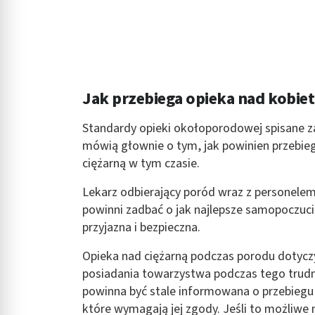
Jak przebiega opieka nad kobie
Standardy opieki okołoporodowej spisane za
mówią głownie o tym, jak powinien przebieg
ciężarną w tym czasie.
Lekarz odbierający poród wraz z personele
powinni zadbać o jak najlepsze samopoczuci
przyjazna i bezpieczna.
Opieka nad ciężarną podczas porodu dotyczy
posiadania towarzystwa podczas tego trudneg
powinna być stale informowana o przebiegu
które wymagają jej zgody. Jeśli to możliwe 