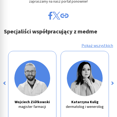
zapraszamy na nasz portal ponownie!
Specjaliści współpracujący z medme
Pokaż wszystkich
Wojciech Ziółkowski
Katarzyna Kulig
magister farmacji
dermatolog i wenerolog