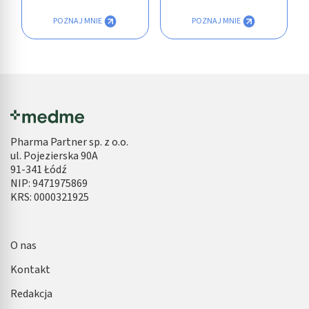
POZNAJ MNIE
POZNAJ MNIE
Pharma Partner sp. z o.o.
ul. Pojezierska 90A
91-341 Łódź
NIP: 9471975869
KRS: 0000321925
O nas
Kontakt
Redakcja