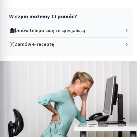
W czym możemy Ci pomóc?
Umów teleporadę ze specjalistą
Zamów e-receptę