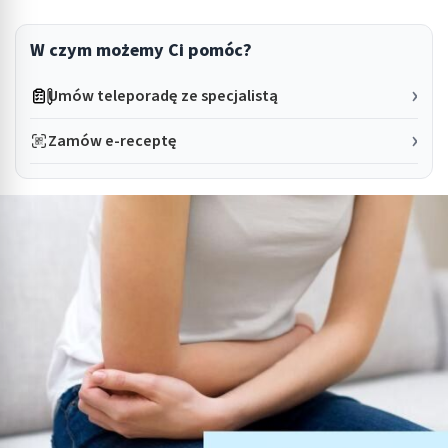
W czym możemy Ci pomóc?
Umów teleporadę ze specjalistą
Zamów e-receptę