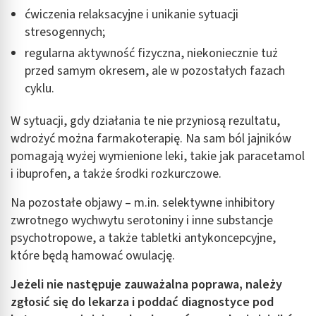
ćwiczenia relaksacyjne i unikanie sytuacji
stresogennych;
regularna aktywność fizyczna, niekoniecznie tuż
przed samym okresem, ale w pozostałych fazach
cyklu.
W sytuacji, gdy działania te nie przyniosą rezultatu,
wdrożyć można farmakoterapię. Na sam ból jajników
pomagają wyżej wymienione leki, takie jak paracetamol
i ibuprofen, a także środki rozkurczowe.
Na pozostałe objawy – m.in. selektywne inhibitory
zwrotnego wychwytu serotoniny i inne substancje
psychotropowe, a także tabletki antykoncepcyjne,
które będą hamować owulację.
Jeżeli nie następuje zauważalna poprawa, należy
zgłosić się do lekarza i poddać diagnostyce pod