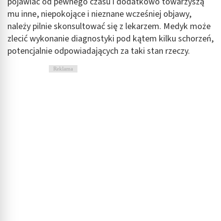
pojawiać od pewnego czasu i dodatkowo towarzyszą
mu inne, niepokojące i nieznane wcześniej objawy,
należy pilnie skonsultować się z lekarzem. Medyk może
zlecić wykonanie diagnostyki pod kątem kilku schorzeń,
potencjalnie odpowiadających za taki stan rzeczy.
Reklama