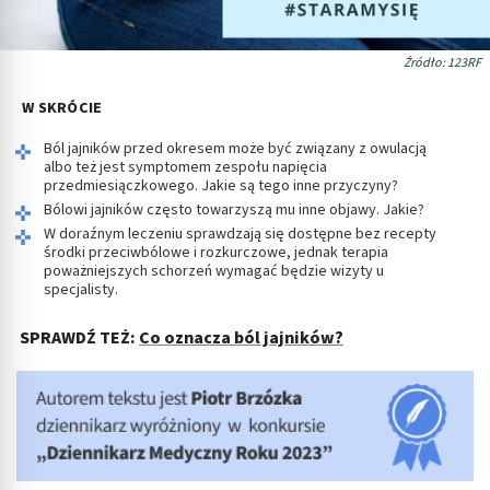
Źródło: 123RF
W SKRÓCIE
Ból jajników przed okresem może być związany z owulacją
albo też jest symptomem zespołu napięcia
przedmiesiączkowego. Jakie są tego inne przyczyny?
Bólowi jajników często towarzyszą mu inne objawy. Jakie?
W doraźnym leczeniu sprawdzają się dostępne bez recepty
środki przeciwbólowe i rozkurczowe, jednak terapia
poważniejszych schorzeń wymagać będzie wizyty u
specjalisty.
SPRAWDŹ TEŻ:
Co oznacza ból jajników?