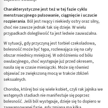
Charakterystyczne jest też w tej fazie cyklu
menstruacyjnego pulsowanie, ciągnięcie i uczucie
rozpierania
. Ból jest rwący i niekiedy ostry oraz silny,
choć nie zawsze jednak tak się dzieje. W wielu
przypadkach dolegliwość ta jest ledwie zauważalna.
W sytuacji, gdy przyczyną jest torbiel czekoladowa,
bolesność może być tępa, rozlewająca się na cały
obszar miednicy mniejszej. W odróżnieniu od bólu
owulacyjnego, choć występuje już przed okresem,
nasila się w czasie miesiączki. Może się również
objawiać ze zwiększoną mocą w trakcie zbliżeń
seksualnych.
Choroba, której boi się wiele kobiet, czyli rak jajnika we
wstępnych stadiach nie manifestuje się poprzez
bolesność. Jeśli ból występuje, dzieje się to dopiero w
zaawansowanej fazie, gdy zmiana ma kilka