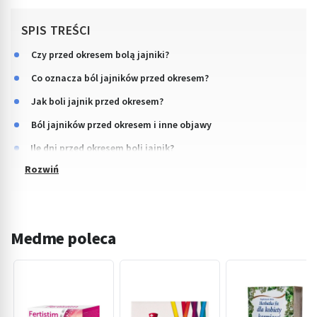
SPIS TREŚCI
Czy przed okresem bolą jajniki?
Co oznacza ból jajników przed okresem?
Jak boli jajnik przed okresem?
Ból jajników przed okresem i inne objawy
Ile dni przed okresem boli jajnik?
Medme poleca