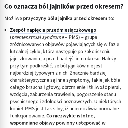
Co oznacza ból jajników przed okresem?
Możliwe
przyczyny
bólu jajnika przed okresem
to:
Zespół napięcia przedmiesiączkowego
(
premenstrual syndrome
– PMS) – grupa
zróżnicowanych objawów pojawiających się w fazie
lutealnej cyklu, która następuje po zakończeniu
jajeczkowania, a przed nadejściem okresu. Należy
przy tym podkreślić, że ból jajników nie jest
najbardziej typowym z nich. Znacznie bardziej
charakterystyczne są inne symptomy, takie jak bóle
całego brzucha i głowy, obrzmienie i tkliwość piersi,
wzdęcia, zaburzenia trawienia, pogorszenie stanu
psychicznego i zdolności poznawczych. U niektórych
kobiet PMS jest tak silny, iż uniemożliwia normalne
funkcjonowanie.
Co niezwykle istotne,
wspomniane objawy powinny ustępować w