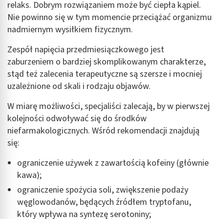
relaks. Dobrym rozwiązaniem może być ciepła kąpiel.
Nie powinno się w tym momencie przeciążać organizmu
nadmiernym wysiłkiem fizycznym.
Zespół napięcia przedmiesiączkowego jest
zaburzeniem o bardziej skomplikowanym charakterze,
stąd też zalecenia terapeutyczne są szersze i mocniej
uzależnione od skali i rodzaju objawów.
W miarę możliwości, specjaliści zalecają, by w pierwszej
kolejności odwoływać się do środków
niefarmakologicznych. Wśród rekomendacji znajdują
się:
ograniczenie używek z zawartością kofeiny (głównie
kawa);
ograniczenie spożycia soli, zwiększenie podaży
węglowodanów, będących źródłem tryptofanu,
który wpływa na syntezę serotoniny;