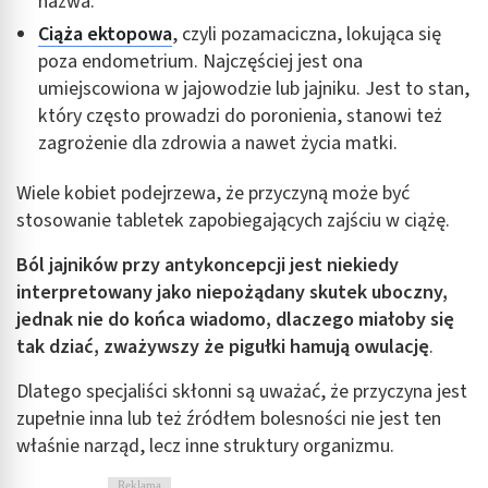
nazwa.
Ciąża ektopowa
, czyli pozamaciczna, lokująca się
poza endometrium. Najczęściej jest ona
umiejscowiona w jajowodzie lub jajniku. Jest to stan,
który często prowadzi do poronienia, stanowi też
zagrożenie dla zdrowia a nawet życia matki.
Wiele kobiet podejrzewa, że przyczyną może być
stosowanie tabletek zapobiegających zajściu w ciążę.
Ból jajników przy antykoncepcji jest niekiedy
interpretowany jako niepożądany skutek uboczny,
jednak nie do końca wiadomo, dlaczego miałoby się
tak dziać, zważywszy że pigułki hamują owulację
.
Dlatego specjaliści skłonni są uważać, że przyczyna jest
zupełnie inna lub też źródłem bolesności nie jest ten
właśnie narząd, lecz inne struktury organizmu.
Reklama