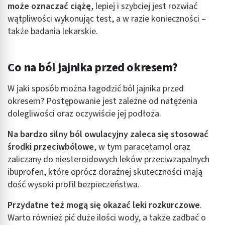
może oznaczać ciążę
, lepiej i szybciej jest rozwiać
wątpliwości wykonując test, a w razie konieczności –
także badania lekarskie.
Co na ból jajnika przed okresem?
W jaki sposób można łagodzić ból jajnika przed
okresem? Postępowanie jest zależne od natężenia
dolegliwości oraz oczywiście jej podłoża.
Na bardzo silny ból owulacyjny zaleca się stosować
środki przeciwbólowe
, w tym paracetamol oraz
zaliczany do niesteroidowych leków przeciwzapalnych
ibuprofen, które oprócz doraźnej skuteczności mają
dość wysoki profil bezpieczeństwa.
Przydatne też mogą się okazać leki rozkurczowe
.
Warto również pić duże ilości wody, a także zadbać o