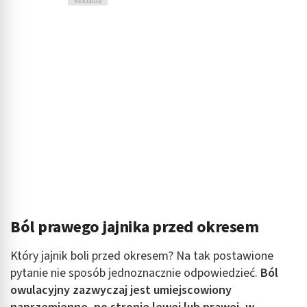
Reklama
Ból prawego jajnika przed okresem
Który jajnik boli przed okresem? Na tak postawione
pytanie nie sposób jednoznacznie odpowiedzieć.
Ból
owulacyjny zazwyczaj jest umiejscowiony