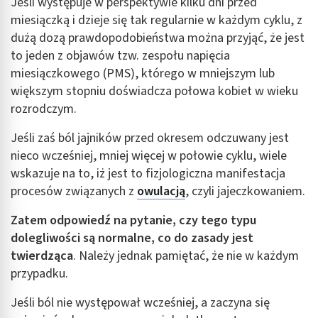
Jeśli występuje w perspektywie kilku dni przed
miesiączką i dzieje się tak regularnie w każdym cyklu, z
dużą dozą prawdopodobieństwa można przyjąć, że jest
to jeden z objawów tzw. zespołu napięcia
miesiączkowego (PMS), którego w mniejszym lub
większym stopniu doświadcza połowa kobiet w wieku
rozrodczym.
Jeśli zaś ból jajników przed okresem odczuwany jest
nieco wcześniej, mniej więcej w połowie cyklu, wiele
wskazuje na to, iż jest to fizjologiczna manifestacja
procesów związanych z
owulacją
, czyli jajeczkowaniem.
Zatem odpowiedź na pytanie, czy tego typu
dolegliwości są normalne, co do zasady jest
twierdząca
. Należy jednak pamiętać, że nie w każdym
przypadku.
Jeśli ból nie występował wcześniej, a zaczyna się