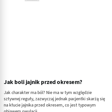
Jak boli jajnik przed okresem?
Jak charakter ma ból? Nie ma w tym względzie
sztywnej reguły, zazwyczaj jednak pacjentki skarżą się
na kłucie jajnika przed okresem, co jest typowym
objawem owulacji.