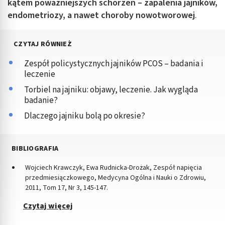
kątem poważniejszych schorzeń – zapalenia jajników,
endometriozy, a nawet choroby nowotworowej
.
CZYTAJ RÓWNIEŻ
Zespół policystycznych jajników PCOS – badania i
leczenie
Torbiel na jajniku: objawy, leczenie. Jak wygląda
badanie?
Dlaczego jajniku bolą po okresie?
BIBLIOGRAFIA
Wojciech Krawczyk, Ewa Rudnicka-Drożak, Zespół napięcia
przedmiesiączkowego, Medycyna Ogólna i Nauki o Zdrowiu,
2011, Tom 17, Nr 3, 145-147.
Czytaj więcej