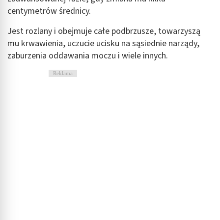
centymetrów średnicy.
Jest rozlany i obejmuje całe podbrzusze, towarzyszą
mu krwawienia, uczucie ucisku na sąsiednie narządy,
zaburzenia oddawania moczu i wiele innych.
Reklama