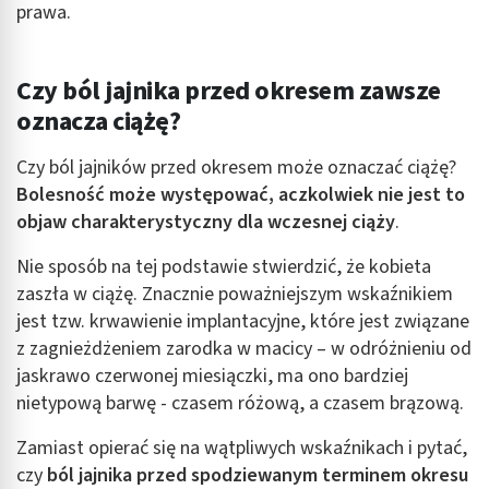
prawa.
Czy ból jajnika przed okresem zawsze
oznacza ciążę?
Czy ból jajników przed okresem może oznaczać ciążę?
Bolesność może występować, aczkolwiek nie jest to
objaw charakterystyczny dla wczesnej ciąży
.
Nie sposób na tej podstawie stwierdzić, że kobieta
zaszła w ciążę. Znacznie poważniejszym wskaźnikiem
jest tzw. krwawienie implantacyjne, które jest związane
z zagnieżdżeniem zarodka w macicy – w odróżnieniu od
jaskrawo czerwonej miesiączki, ma ono bardziej
nietypową barwę - czasem różową, a czasem brązową.
Zamiast opierać się na wątpliwych wskaźnikach i pytać,
czy
ból jajnika przed spodziewanym terminem okresu