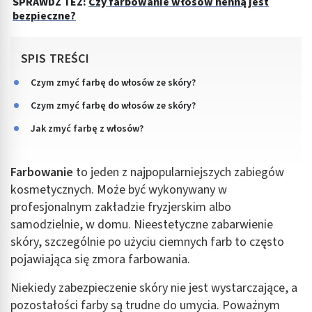
SPRAWDŹ TEŻ:
Czy farbowanie włosów henną jest
bezpieczne?
SPIS TREŚCI
Czym zmyć farbę do włosów ze skóry?
Czym zmyć farbę do włosów ze skóry?
Jak zmyć farbę z włosów?
Farbowanie
to jeden z najpopularniejszych zabiegów
kosmetycznych. Może być wykonywany w
profesjonalnym zakładzie fryzjerskim albo
samodzielnie, w domu. Nieestetyczne zabarwienie
skóry, szczególnie po użyciu ciemnych farb to często
pojawiająca się zmora farbowania.
Niekiedy zabezpieczenie skóry nie jest wystarczające, a
pozostałości farby są trudne do umycia. Poważnym