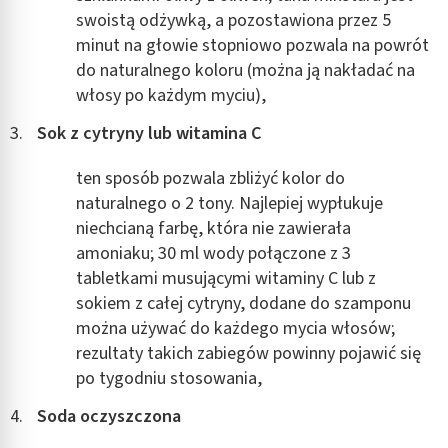
swoistą odżywką, a pozostawiona przez 5
minut na głowie stopniowo pozwala na powrót
do naturalnego koloru (można ją nakładać na
włosy po każdym myciu),
Sok z cytryny lub witamina C
ten sposób pozwala zbliżyć kolor do
naturalnego o 2 tony. Najlepiej wypłukuje
niechcianą farbę, która nie zawierała
amoniaku; 30 ml wody połączone z 3
tabletkami musującymi witaminy C lub z
sokiem z całej cytryny, dodane do szamponu
można używać do każdego mycia włosów;
rezultaty takich zabiegów powinny pojawić się
po tygodniu stosowania,
Soda oczyszczona