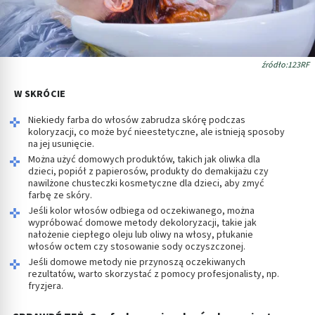
źródło:123RF
W SKRÓCIE
Niekiedy farba do włosów zabrudza skórę podczas
koloryzacji, co może być nieestetyczne, ale istnieją sposoby
na jej usunięcie.
Można użyć domowych produktów, takich jak oliwka dla
dzieci, popiół z papierosów, produkty do demakijażu czy
nawilżone chusteczki kosmetyczne dla dzieci, aby zmyć
farbę ze skóry.
Jeśli kolor włosów odbiega od oczekiwanego, można
wypróbować domowe metody dekoloryzacji, takie jak
nałożenie ciepłego oleju lub oliwy na włosy, płukanie
włosów octem czy stosowanie sody oczyszczonej.
Jeśli domowe metody nie przynoszą oczekiwanych
rezultatów, warto skorzystać z pomocy profesjonalisty, np.
fryzjera.