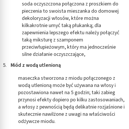
soda oczyszczona połączona z proszkiem do
pieczenia to swoista mieszanka do domowej
dekoloryzacji włosów, które można
kilkakrotnie umyć taką płukanką; dla
zapewnienia lepszego efektu należy połączyć
taką miksturę z szamponem
przeciwłupieżowym, który ma jednocześnie
silne działanie oczyszczające,
Miód z wodą utlenioną
maseczka stworzona z miodu połączonego z
wodą utlenioną może być używana na włosy i
pozostawiona nawet na 5 godzin; taki zabieg
przynosi efekty dopiero po kilku zastosowaniach,
a włosy z pewnością będą delikatnie rozjaśnione i
skutecznie nawilżone z uwagi na właściwości
odżywcze miodu.