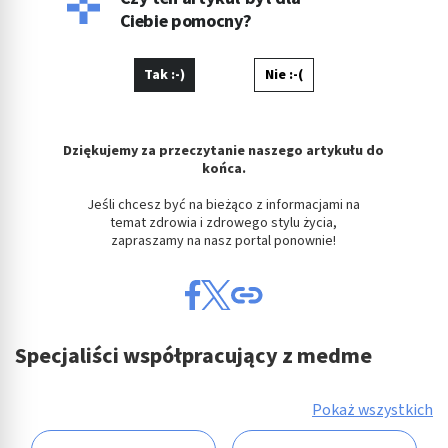
Ciebie pomocny?
Tak :-)
Nie :-(
Dziękujemy za przeczytanie naszego artykułu do
końca.
Jeśli chcesz być na bieżąco z informacjami na
temat zdrowia i zdrowego stylu życia,
zapraszamy na nasz portal ponownie!
Specjaliści współpracujący z medme
Pokaż wszystkich