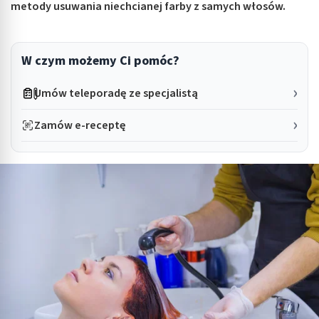
metody usuwania niechcianej farby z samych włosów.
W czym możemy Ci pomóc?
Umów teleporadę ze specjalistą
Zamów e-receptę