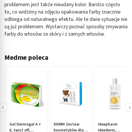
problemem jest także nieudany kolor. Bardzo często
to, co widzimy na zdjęciu opakowania farby znacznie
odbiega od naturalnego efektu. Ale te dwie sytuacje nie
są już problemem. Wystarczy poznać sposoby zmywania
farby do włosów ze skóry i z samych włosów.
Medme poleca
‹
›
Gal Dermogal A +
DERMI Zestaw
Ideepharm
E, twist off,
kosmetyków dla
Ideederm,