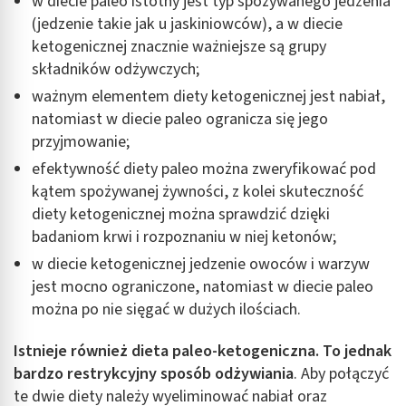
w diecie paleo istotny jest typ spożywanego jedzenia
(jedzenie takie jak u jaskiniowców), a w diecie
ketogenicznej znacznie ważniejsze są grupy
składników odżywczych;
ważnym elementem diety ketogenicznej jest nabiał,
natomiast w diecie paleo ogranicza się jego
przyjmowanie;
efektywność diety paleo można zweryfikować pod
kątem spożywanej żywności, z kolei skuteczność
diety ketogenicznej można sprawdzić dzięki
badaniom krwi i rozpoznaniu w niej ketonów;
w diecie ketogenicznej jedzenie owoców i warzyw
jest mocno ograniczone, natomiast w diecie paleo
można po nie sięgać w dużych ilościach.
Istnieje również dieta paleo-ketogeniczna. To jednak
bardzo restrykcyjny sposób odżywiania
. Aby połączyć
te dwie diety należy wyeliminować nabiał oraz