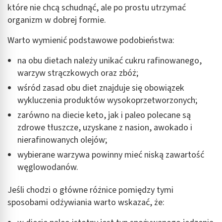
które nie chcą schudnąć, ale po prostu utrzymać
organizm w dobrej formie.
Warto wymienić podstawowe podobieństwa:
na obu dietach należy unikać cukru rafinowanego,
warzyw strączkowych oraz zbóż;
wśród zasad obu diet znajduje się obowiązek
wykluczenia produktów wysokoprzetworzonych;
zarówno na diecie keto, jak i paleo polecane są
zdrowe tłuszcze, uzyskane z nasion, awokado i
nierafinowanych olejów;
wybierane warzywa powinny mieć niską zawartość
węglowodanów.
Jeśli chodzi o główne różnice pomiędzy tymi
sposobami odżywiania warto wskazać, że: