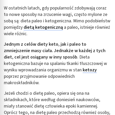
W ostatnich latach, gdy popularność zdobywają coraz
to nowe sposoby na zrzucenie wagi, często mylone ze
sobą są: dieta paleo i ketogeniczna. Mimo podobieństw
pomiędzy
dietą ketogeniczną
a paleo, istnieje również
wiele różnic.
Jednym z celów diety keto, jak i paleo to
zmniejszenie masy ciała. Jednakże w każdej z tych
diet, cel jest osiągany w inny sposób
. Dieta
ketogeniczna bazuje na spalaniu tkanki tłuszczowej w
wyniku wprowadzania organizmu w stan
ketozy
poprzez przyjmowanie odpowiednich
makroskładników.
Jeżeli chodzi o dietę paleo, opiera się ona na
składnikach, które według doniesień naukowców,
miały stanowić dietę człowieka epoki kamiennej.
Oprócz tego, na dietę paleo przechodzą również osoby,