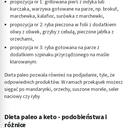
propozycja nr 1: grillowana pierś z indyka lub
kurczaka, warzywa gotowane na parze, np. brokuł,
marchewka, kalafior, surówka z marchewki,
propozycja nr 2: ryba pieczona w folii z dodatkiem
oliwy z oliwek, grzyby z cebulą, pieczone jabłka z
orzechami,
propozycja nr 3: ryba gotowana na parze z
dodatkiem szpinaku przyrządzonego na maśle
klarowanym.
Dieta paleo pozwala również na podjadanie, tyle, że
odpowiednich produktów. W ramach przekąsek możesz
sięgać po mandarynki, orzechy, suszone morele, seler
naciowy czy ryby.
Dieta paleo a keto - podobieństwa i
różnice