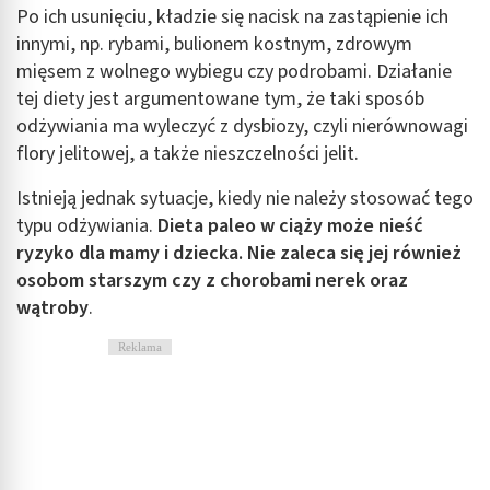
Po ich usunięciu, kładzie się nacisk na zastąpienie ich
innymi, np. rybami, bulionem kostnym, zdrowym
mięsem z wolnego wybiegu czy podrobami. Działanie
tej diety jest argumentowane tym, że taki sposób
odżywiania ma wyleczyć z dysbiozy, czyli nierównowagi
flory jelitowej, a także nieszczelności jelit.
Istnieją jednak sytuacje, kiedy nie należy stosować tego
typu odżywiania.
Dieta paleo w ciąży może nieść
ryzyko dla mamy i dziecka. Nie zaleca się jej również
osobom starszym czy z chorobami nerek oraz
wątroby
.
Reklama