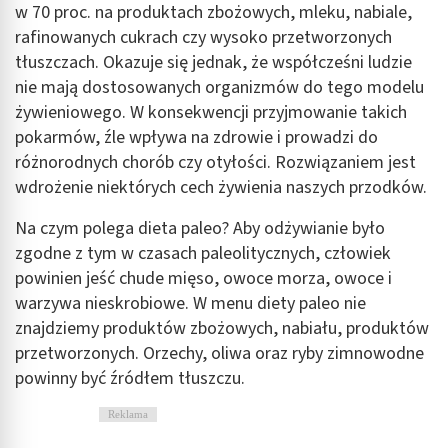
w 70 proc. na produktach zbożowych, mleku, nabiale,
rafinowanych cukrach czy wysoko przetworzonych
tłuszczach. Okazuje się jednak, że współcześni ludzie
nie mają dostosowanych organizmów do tego modelu
żywieniowego. W konsekwencji przyjmowanie takich
pokarmów, źle wpływa na zdrowie i prowadzi do
różnorodnych chorób czy otyłości. Rozwiązaniem jest
wdrożenie niektórych cech żywienia naszych przodków.
Na czym polega dieta paleo? Aby odżywianie było
zgodne z tym w czasach paleolitycznych, człowiek
powinien jeść chude mięso, owoce morza, owoce i
warzywa nieskrobiowe. W
menu diety paleo nie
znajdziemy produktów zbożowych, nabiału, produktów
przetworzonych. Orzechy, oliwa oraz ryby zimnowodne
powinny być źródłem tłuszczu.
Reklama