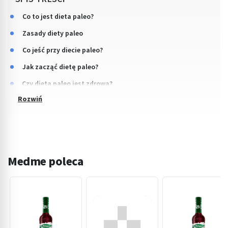
Co to jest dieta paleo?
Zasady diety paleo
Co jeść przy diecie paleo?
Jak zacząć dietę paleo?
Czy dieta paleo jest zdrowa?
Medme poleca