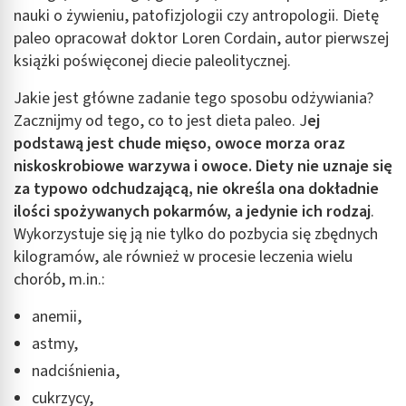
nauki o żywieniu, patofizjologii czy antropologii. Dietę
paleo
opracował doktor Loren Cordain, autor pierwszej
książki poświęconej diecie paleolitycznej.
Jakie jest główne zadanie tego sposobu odżywiania?
Zacznijmy od tego, co to jest dieta paleo. J
ej
podstawą jest chude mięso, owoce morza oraz
niskoskrobiowe warzywa i owoce. Diety nie uznaje się
za typowo odchudzającą, nie określa ona dokładnie
ilości spożywanych pokarmów, a jedynie ich rodzaj
.
Wykorzystuje się ją nie tylko do pozbycia się zbędnych
kilogramów, ale również w procesie leczenia wielu
chorób, m.in.:
anemii,
astmy,
nadciśnienia,
cukrzycy,