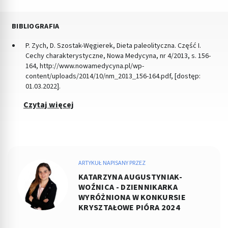
BIBLIOGRAFIA
P. Zych, D. Szostak-Węgierek, Dieta paleolityczna. Część I.
Cechy charakterystyczne, Nowa Medycyna, nr 4/2013, s. 156-
164, http://www.nowamedycyna.pl/wp-
content/uploads/2014/10/nm_2013_156-164.pdf, [dostęp:
01.03.2022].
Czytaj więcej
ARTYKUŁ NAPISANY PRZEZ
KATARZYNA AUGUSTYNIAK-
WOŹNICA - DZIENNIKARKA
WYRÓŻNIONA W KONKURSIE
KRYSZTAŁOWE PIÓRA 2024