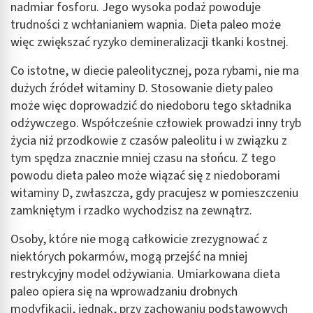
nadmiar fosforu. Jego wysoka podaż powoduje
trudności z wchłanianiem wapnia. Dieta paleo może
więc zwiększać ryzyko demineralizacji tkanki kostnej.
Co istotne, w diecie paleolitycznej, poza rybami, nie ma
dużych źródeł witaminy D. Stosowanie diety paleo
może więc doprowadzić do niedoboru tego składnika
odżywczego. Współcześnie człowiek prowadzi inny tryb
życia niż przodkowie z czasów paleolitu i w związku z
tym spędza znacznie mniej czasu na słońcu. Z tego
powodu dieta paleo może wiązać się z niedoborami
witaminy D, zwłaszcza, gdy pracujesz w pomieszczeniu
zamkniętym i rzadko wychodzisz na zewnątrz.
Osoby, które nie mogą całkowicie zrezygnować z
niektórych pokarmów, mogą przejść na mniej
restrykcyjny model odżywiania. Umiarkowana dieta
paleo opiera się na wprowadzaniu drobnych
modyfikacji, jednak, przy zachowaniu podstawowych