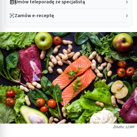
Umów teleporadę ze specjalistą
Zamów e-receptę
Źródło: 123RF