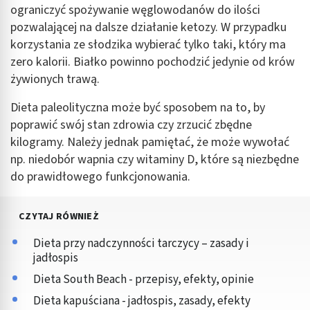
ograniczyć spożywanie węglowodanów do ilości
pozwalającej na dalsze działanie ketozy. W przypadku
korzystania ze słodzika wybierać tylko taki, który ma
zero kalorii. Białko powinno pochodzić jedynie od krów
żywionych trawą.
Dieta paleolityczna może być sposobem na to, by
poprawić swój stan zdrowia czy zrzucić zbędne
kilogramy. Należy jednak pamiętać, że może wywołać
np. niedobór wapnia czy witaminy D, które są niezbędne
do prawidłowego funkcjonowania.
CZYTAJ RÓWNIEŻ
Dieta przy nadczynności tarczycy – zasady i
jadłospis
Dieta South Beach - przepisy, efekty, opinie
Dieta kapuściana - jadłospis, zasady, efekty