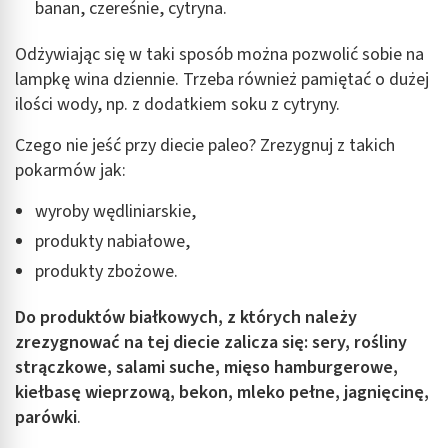
banan, czereśnie, cytryna.
Odżywiając się w taki sposób można pozwolić sobie na
lampkę wina dziennie. Trzeba również pamiętać o dużej
ilości wody, np. z dodatkiem soku z cytryny.
Czego nie jeść przy diecie paleo? Zrezygnuj z takich
pokarmów jak:
wyroby wędliniarskie,
produkty nabiałowe,
produkty zbożowe.
Do produktów białkowych, z których należy
zrezygnować na tej diecie zalicza się: sery, rośliny
strączkowe, salami suche, mięso hamburgerowe,
kiełbasę wieprzową, bekon, mleko pełne, jagnięcinę,
parówki
.