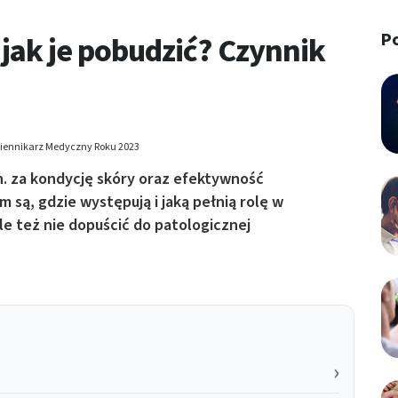
P
i jak je pobudzić? Czynnik
Dziennikarz Medyczny Roku 2023
n. za kondycję skóry oraz efektywność
 są, gdzie występują i jaką pełnią rolę w
ale też nie dopuścić do patologicznej