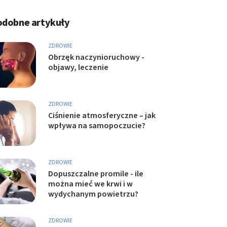
odobne artykuły
ZDROWIE
Obrzęk naczynioruchowy -
objawy, leczenie
ZDROWIE
Ciśnienie atmosferyczne – jak
wpływa na samopoczucie?
ZDROWIE
Dopuszczalne promile - ile
można mieć we krwi i w
wydychanym powietrzu?
ZDROWIE