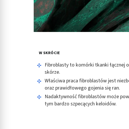
W SKRÓCIE
Fibroblasty to komórki tkanki łącznej 
skórze.
Właściwa praca fibroblastów jest nie
oraz prawidłowego gojenia się ran.
Nadaktywność fibroblastów może pow
tym bardzo szpecących keloidów.