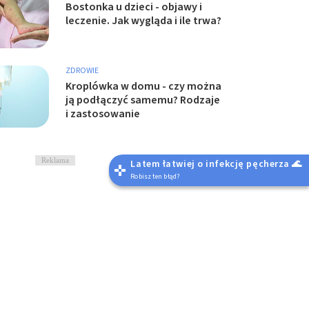
Bostonka u dzieci - objawy i
leczenie. Jak wygląda i ile trwa?
ZDROWIE
Kroplówka w domu - czy można
ją podłączyć samemu? Rodzaje
i zastosowanie
Reklama
Latem łatwiej o infekcję pęcherza 🌊
Robisz ten błąd?