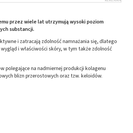
emu przez wiele lat utrzymują wysoki poziom
ych substancji.
aktywne i zatracają zdolność namnażania się, dlatego
ię wygląd i właściwości skóry, w tym także zdolność
tów polegające na nadmiernej produkcji kolagenu
ch blizn przerostowych oraz tzw. keloidów.