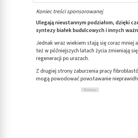
Koniec treści sponsorowanej
Ulegają nieustannym podziałom, dzięki cz
syntezy białek budulcowych i innych ważn
Jednak wraz wiekiem stają się coraz mniej 
też w późniejszych latach życia zmieniają s
regeneracji po urazach.
Z drugiej strony zaburzenia pracy fibroblas
mogą powodować powstawanie nieprawidłowy
Reklama