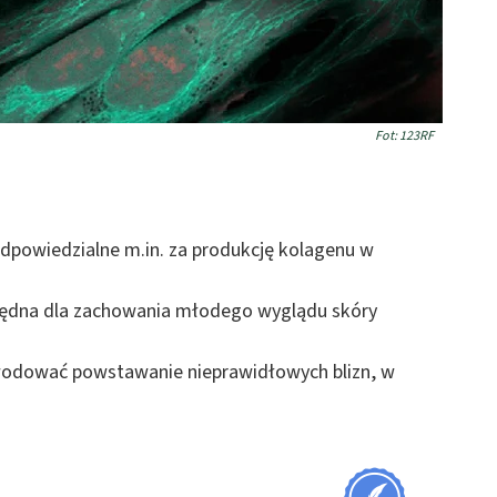
Fot: 123RF
odpowiedzialne m.in. za produkcję kolagenu w
zbędna dla zachowania młodego wyglądu skóry
odować powstawanie nieprawidłowych blizn, w