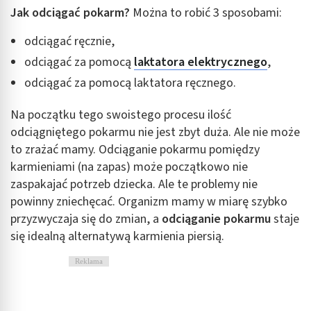
Jak odciągać pokarm?
Można to robić 3 sposobami:
odciągać ręcznie,
odciągać za pomocą
laktatora elektrycznego
,
odciągać za pomocą laktatora ręcznego.
Na początku tego swoistego procesu ilość
odciągniętego pokarmu nie jest zbyt duża. Ale nie może
to zrażać mamy. Odciąganie pokarmu pomiędzy
karmieniami (na zapas) może początkowo nie
zaspakajać potrzeb dziecka. Ale te problemy nie
powinny zniechęcać. Organizm mamy w miarę szybko
przyzwyczaja się do zmian, a
odciąganie pokarmu
staje
się idealną alternatywą karmienia piersią.
Reklama