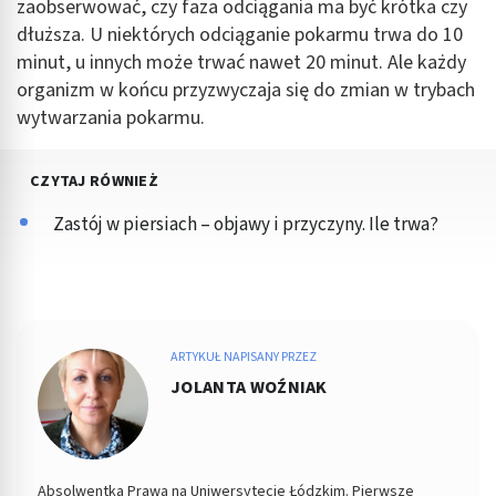
zaobserwować, czy faza odciągania ma być krótka czy
dłuższa. U niektórych odciąganie pokarmu trwa do 10
minut, u innych może trwać nawet 20 minut. Ale każdy
organizm w końcu przyzwyczaja się do zmian w trybach
wytwarzania pokarmu.
CZYTAJ RÓWNIEŻ
Zastój w piersiach – objawy i przyczyny. Ile trwa?
ARTYKUŁ NAPISANY PRZEZ
JOLANTA WOŹNIAK
Absolwentka Prawa na Uniwersytecie Łódzkim. Pierwsze