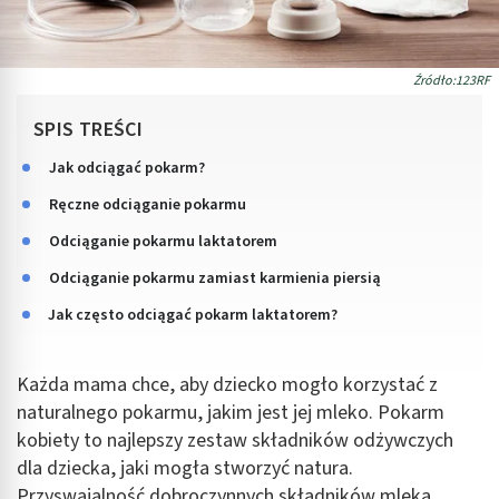
Źródło:123RF
SPIS TREŚCI
Jak odciągać pokarm?
Ręczne odciąganie pokarmu
Odciąganie pokarmu laktatorem
Odciąganie pokarmu zamiast karmienia piersią
Jak często odciągać pokarm laktatorem?
Każda mama chce, aby dziecko mogło korzystać z
naturalnego pokarmu, jakim jest jej mleko. Pokarm
kobiety to najlepszy zestaw składników odżywczych
dla dziecka, jaki mogła stworzyć natura.
Przyswajalność dobroczynnych składników mleka