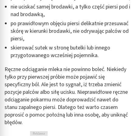
nie uciskać samej brodawki, a tylko część piersi pod i
nad brodawką,
po prawidłowym objęciu piersi delikatnie przesuwać
skórę w kierunki brodawki, nie odrywając palców od
piersi,
skierować sutek w stronę butelki lub innego
przygotowanego wcześniej pojemnika.
Ręczne odciąganie mleka nie powinno boleć. Niekiedy
tylko przy pierwszej próbie może pojawić się
specyficzny ból. Ale jest to sygnał, iż trzeba zmienić
pozycje palców albo siłę ucisku. Nieprawidłowe ręczne
odciąganie pokarmu może doprowadzić nawet do
stanu zapalnego piersi. Dlatego też warto czasem
poprosić o pomoc położną lub inna osobę, aby uniknąć
błędów.
Reklama