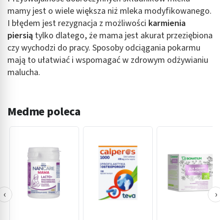
mamy jest o wiele większa niż mleka modyfikowanego.
I błędem jest rezygnacja z możliwości
karmienia
piersią
tylko dlatego, że mama jest akurat przeziębiona
czy wychodzi do pracy. Sposoby odciągania pokarmu
mają to ułatwiać i wspomagać w zdrowym odżywianiu
malucha.
Medme poleca
‹
›