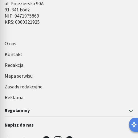
ul. Pojezierska 90A
91-341 Łódź
NIP: 9471975869
KRS: 0000321925
O nas
Kontakt
Redakcja
Mapa serwisu
Zasady redakcyjne
Reklama
Regulaminy
Napisz do nas