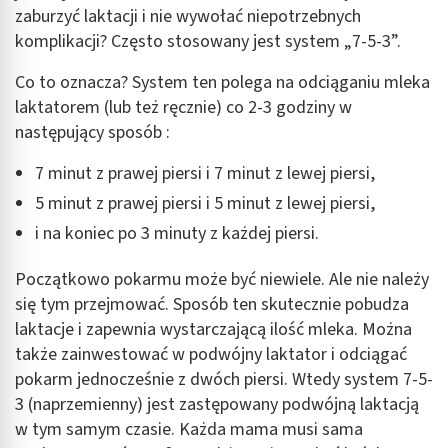
zaburzyć laktacji i nie wywołać niepotrzebnych
komplikacji? Często stosowany jest system „7-5-3”.
Co to oznacza? System ten polega na odciąganiu mleka
laktatorem (lub też ręcznie) co 2-3 godziny w
następujący sposób :
7 minut z prawej piersi i 7 minut z lewej piersi,
5 minut z prawej piersi i 5 minut z lewej piersi,
i na koniec po 3 minuty z każdej piersi.
Początkowo pokarmu może być niewiele. Ale nie należy
się tym przejmować. Sposób ten skutecznie pobudza
laktacje i zapewnia wystarczającą ilość mleka. Można
także zainwestować w podwójny laktator i odciągać
pokarm jednocześnie z dwóch piersi. Wtedy system 7-5-
3 (naprzemienny) jest zastępowany podwójną laktacją
w tym samym czasie. Każda mama musi sama