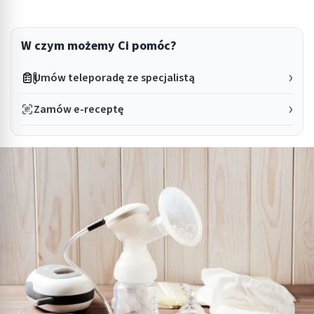
W czym możemy Ci pomóc?
Umów teleporadę ze specjalistą
Zamów e-receptę