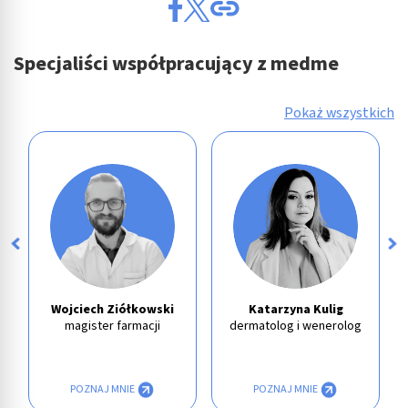
Specjaliści współpracujący z medme
Pokaż wszystkich
Wojciech Ziółkowski
Katarzyna Kulig
magister farmacji
dermatolog i wenerolog
POZNAJ MNIE
POZNAJ MNIE