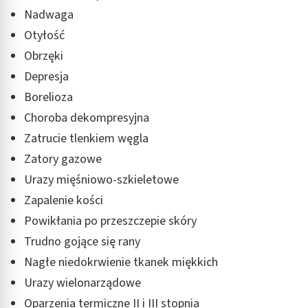
Nadwaga
Otyłość
Obrzęki
Depresja
Borelioza
Choroba dekompresyjna
Zatrucie tlenkiem węgla
Zatory gazowe
Urazy mięśniowo-szkieletowe
Zapalenie kości
Powikłania po przeszczepie skóry
Trudno gojące się rany
Nagłe niedokrwienie tkanek miękkich
Urazy wielonarządowe
Oparzenia termiczne II i III stopnia