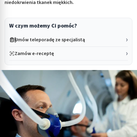
niedokrwienia tkanek miękkich.
W czym możemy Ci pomóc?
Umów teleporadę ze specjalistą
Zamów e-receptę