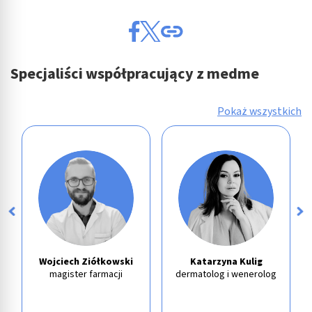
Specjaliści współpracujący z medme
Pokaż wszystkich
Wojciech Ziółkowski
Katarzyna Kulig
magister farmacji
dermatolog i wenerolog