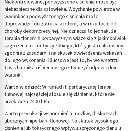
Niekontrolowane, podwyższone ciśnienie może być
niebezpieczne dla człowieka. Wdychanie powietrza w
warunkach podwyższonego ciśnienia może
doprowadzić do zatrucia azotem, a w rezultacie do
choroby dekompresyjnej. Nie oznacza to jednak, że
terapia tlenem hiperbarycznym wiąże się z jakimkolwiek
zagrożeniem - dotyczy zabiegu, który jest realizowany
zgodnie z zasadami i na skutek stwierdzenia wskazań
do jego wykonania. Kluczowe jest to, by we wnętrzu
tzw. zbiornika ciśnieniowego stworzyć odpowiednie
warunki.
Warto wiedzieć:
W ramach hiperbarycznej terapii
tlenowej najczęściej stosuje się ciśnienie, które nie
przekracza 2400 hPa.
Warto przy okazji wspomnieć o możliwych skutkach
ubocznych hiperbarii tlenowej. Na skutek wysokiego
ciśnienia lub toksycznego wpływu sprężonego tlenu u