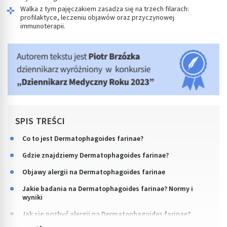
Walka z tym pajęczakiem zasadza się na trzech filarach:
profilaktyce, leczeniu objawów oraz przyczynowej
immunoterapii.
SPIS TREŚCI
Co to jest Dermatophagoides farinae?
Gdzie znajdziemy Dermatophagoides farinae?
Objawy alergii na Dermatophagoides farinae
Jakie badania na Dermatophagoides farinae? Normy i
wyniki
Jak się pozbyć alergii na Dermatophagoides farinae?