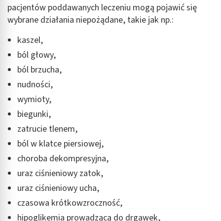
pacjentów poddawanych leczeniu mogą pojawić się
wybrane działania niepożądane, takie jak np.:
kaszel,
ból głowy,
ból brzucha,
nudności,
wymioty,
biegunki,
zatrucie tlenem,
ból w klatce piersiowej,
choroba dekompresyjna,
uraz ciśnieniowy zatok,
uraz ciśnieniowy ucha,
czasowa krótkowzroczność,
hipoglikemia prowadzącą do drgawek,