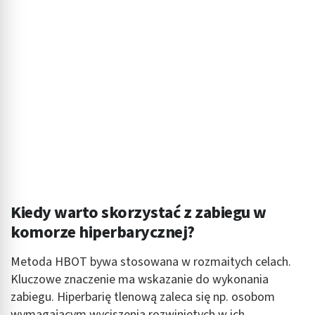
Kiedy warto skorzystać z zabiegu w
komorze hiperbarycznej?
Metoda HBOT bywa stosowana w rozmaitych celach.
Kluczowe znaczenie ma wskazanie do wykonania
zabiegu. Hiperbarię tlenową zaleca się np. osobom
wymagającym wyciszenia rozwiniętych w ich