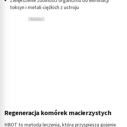
Zwiększenie zdolności organizmu do eliminacji
toksyn i metali ciężkich z ustroju
Reklama
Regeneracja komórek macierzystych
HBOT to metoda leczenia, która przyspiesza gojenie