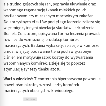
się trudno gojących się ran, poprawia ukrwienie oraz
wspomaga regenerację tkanek miękkich po ich
beztlenowym czy mieszanym martwiczym zakażeniu.
Do korzystnych efektów podjętego leczenia zalicza się
więc między innymi niwelacja skutków uszkodzenia
tkanek. Co istotne, opisywana forma leczenia prowadzi
również do wzmożonej produkcji komórek
macierzystych. Badania wykazały, że sesje w komorze
umożliwiającej podawanie tlenu pod zwiększonym
ciśnieniem motywuje szpik kostny do wytwarzania
wspomnianych komórek. Dzieje się to poprzez
stymulację syntezy tlenku azotu.
Warto wiedzieć:
Tlenoterapia hiperbaryczna powoduje
nawet ośmiokrotny wzrost liczby komórek
macierzystych obecnych w krwioobiegu.
Reklama