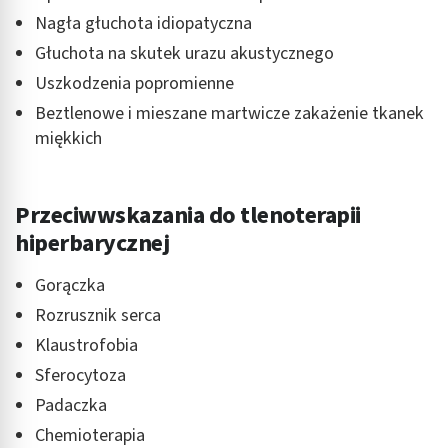
Nagła głuchota idiopatyczna
Głuchota na skutek urazu akustycznego
Uszkodzenia popromienne
Beztlenowe i mieszane martwicze zakażenie tkanek
miękkich
Przeciwwskazania do tlenoterapii
hiperbarycznej
Gorączka
Rozrusznik serca
Klaustrofobia
Sferocytoza
Padaczka
Chemioterapia