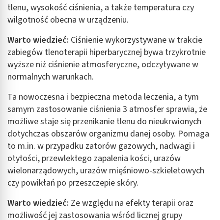
tlenu, wysokość ciśnienia, a także temperatura czy
wilgotność obecna w urządzeniu.
Warto wiedzieć:
Ciśnienie wykorzystywane w trakcie
zabiegów tlenoterapii hiperbarycznej bywa trzykrotnie
wyższe niż ciśnienie atmosferyczne, odczytywane w
normalnych warunkach.
Ta nowoczesna i bezpieczna metoda leczenia, a tym
samym zastosowanie ciśnienia 3 atmosfer sprawia, że
możliwe staje się przenikanie tlenu do nieukrwionych
dotychczas obszarów organizmu danej osoby. Pomaga
to m.in. w przypadku zatorów gazowych, nadwagi i
otyłości, przewlekłego zapalenia kości, urazów
wielonarządowych, urazów mięśniowo-szkieletowych
czy powikłań po przeszczepie skóry.
Warto wiedzieć:
Ze względu na efekty terapii oraz
możliwość jej zastosowania wśród licznej grupy