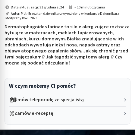
Data aktualizacji: 31 grudnia 2024
~ 10 minut czytania
Autor:
Piotr Brzózka - dziennikarz wyróżniony w konkursie Dziennikarz
Medyczny Roku 2023
Dermatophagoides farinae to silnie alergizujące roztocza
bytujące w materacach, meblach tapicerowanych,
ubraniach, kurzu domowym. Białka znajdujące się w ich
odchodach wywołują nieżyt nosa, napady astmy oraz
objawy atopowego zapalenia skóry. Jak się chronić przed
tymi pajęczakami? Jak łagodzić symptomy alergii? Czy
można się poddać odczulaniu?
W czym możemy Ci pomóc?
Umów teleporadę ze specjalistą
Zamów e-receptę