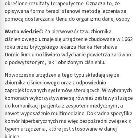
określone rezultaty terapeutyczne. Oznacza to, że
opisywana forma terapii stanowi metodę leczenia za
pomocą dostarczania tlenu do organizmu danej osoby.
Warto wiedzieć:
Za pierwowzór tzw. zbiornika
ciśnieniowego uznaje się urządzenie zbudowane w 1662
roku przez brytyjskiego lekarza Hanka Henshawa.
Domicilium umożliwiało wdychanie powietrza zarówno
o podwyższonym, jak i obniżonym ciśnieniu.
Nowoczesne urządzenia tego typu składają się ze
zbiornika ciśnieniowego oraz z odpowiednio
zaprojektowanych systemów sterujących. W wybranych
komorach wykorzystywane są również zestawy służące
do komunikacji pacjenta z zespołem medycznym, a
nawet wyposażenie multimedialne. Dokładna specyfika
komór hiperbarycznych ma więc bezpośredni związek z
typem urządzenia, które jest stosowane w danej
klinice.