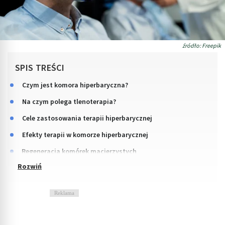
źródło: Freepik
SPIS TREŚCI
Czym jest komora hiperbaryczna?
Na czym polega tlenoterapia?
Cele zastosowania terapii hiperbarycznej
Efekty terapii w komorze hiperbarycznej
Regeneracja komórek macierzystych
Reklama