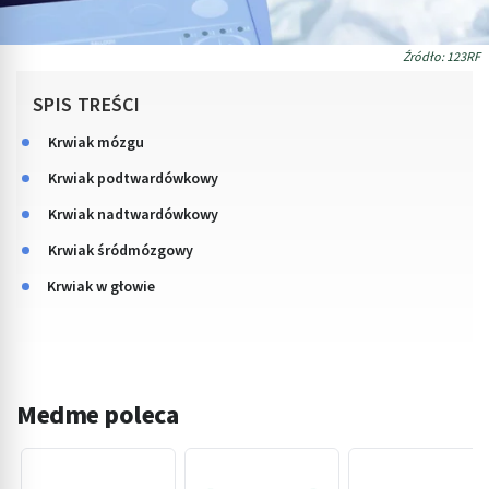
Źródło: 123RF
SPIS TREŚCI
Krwiak mózgu
Krwiak podtwardówkowy
Krwiak nadtwardówkowy
Krwiak śródmózgowy
Krwiak w głowie
Medme poleca