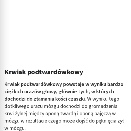
Krwiak podtwardówkowy
Krwiak podtwardówkowy powstaje w wyniku bardzo
ciężkich urazów głowy, głównie tych, w których
dochodzi do złamania kości czaszki
. W wyniku tego
dotkliwego urazu mózgu dochodzi do gromadzenia
krwi żylnej między oponą twardą i oponą pajęczą w
mózgu w rezultacie czego może dojść do pęknięcia żył
w mózgu.