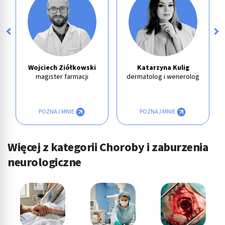
Wojciech Ziółkowski
Katarzyna Kulig
magister farmacji
dermatolog i wenerolog
POZNAJ MNIE
POZNAJ MNIE
Więcej z kategorii Choroby i zaburzenia
neurologiczne