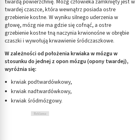
twardą powierzchnię. Mózg człowieka zamknięty jest w
twardej czaszce, która wewnątrz posiada ostre
grzebienie kostne. W wyniku silnego uderzenia w
głowę, mózg nie ma gdzie się cofnąć, a ostre
grzebienie kostne tną naczynia krwionośne w obrębie
czaszki i wywołują krwawienie śródczaszkowe.
W zależności od położenia krwiaka w mózgu w
stosunku do jednej z opon mózgu (opony twardej),
wyróżnia się:
krwiak podtwardówkowy,
krwiak nadtwardówkowy,
krwiak śródmózgowy.
Reklama