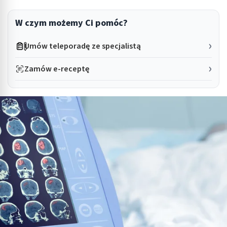
W czym możemy Ci pomóc?
Umów teleporadę ze specjalistą
Zamów e-receptę