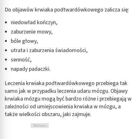
Do objawów krwiaka podtwardówkowego zalicza się:
niedowład kończyn,
zaburzenie mowy,
bóle głowy,
utrata i zaburzenia świadomości,
senność,
napady padaczki.
Leczenia krwiaka podtwardówkowego przebiega tak
samo jak w przypadku leczenia udaru mózgu. Objawy
krwiaka mózgu mogą być bardzo różne i przebiegają w
zależności od umiejscowienia krwiaka w mózgu, a
także wielkości obszaru, jaki zajmuje.
Reklama