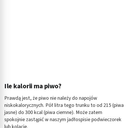
Ile kalorii ma piwo?
Prawdą jest, że piwo nie należy do napojów
niskokalorycznych. Pół litra tego trunku to od 215 (piwa
jasne) do 300 kcal (piwa ciemne). Może zatem
spokojnie zastąpić w naszym jadłospisie podwieczorek
lub kolację.