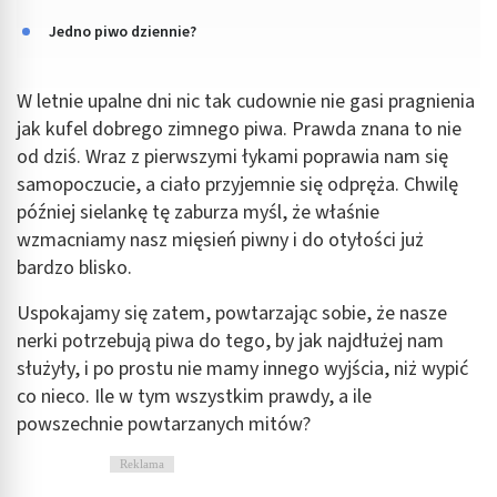
Jedno piwo dziennie?
W letnie upalne dni nic tak cudownie nie gasi pragnienia
jak kufel dobrego zimnego piwa. Prawda znana to nie
od dziś. Wraz z pierwszymi łykami poprawia nam się
samopoczucie, a ciało przyjemnie się odpręża. Chwilę
później sielankę tę zaburza myśl, że właśnie
wzmacniamy nasz mięsień piwny i do otyłości już
bardzo blisko.
Uspokajamy się zatem, powtarzając sobie, że nasze
nerki potrzebują piwa do tego, by jak najdłużej nam
służyły, i po prostu nie mamy innego wyjścia, niż wypić
co nieco. Ile w tym wszystkim prawdy, a ile
powszechnie powtarzanych mitów?
Reklama