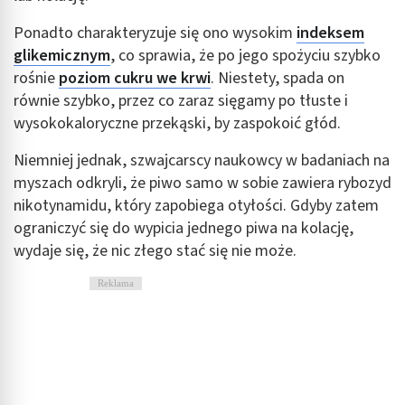
Ponadto charakteryzuje się ono wysokim
indeksem
glikemicznym
, co sprawia, że po jego spożyciu szybko
rośnie
poziom cukru we krwi
. Niestety, spada on
równie szybko, przez co zaraz sięgamy po tłuste i
wysokokaloryczne przekąski, by zaspokoić głód.
Niemniej jednak, szwajcarscy naukowcy w badaniach na
myszach odkryli, że piwo samo w sobie zawiera rybozyd
nikotynamidu, który zapobiega otyłości. Gdyby zatem
ograniczyć się do wypicia jednego piwa na kolację,
wydaje się, że nic złego stać się nie może.
Reklama