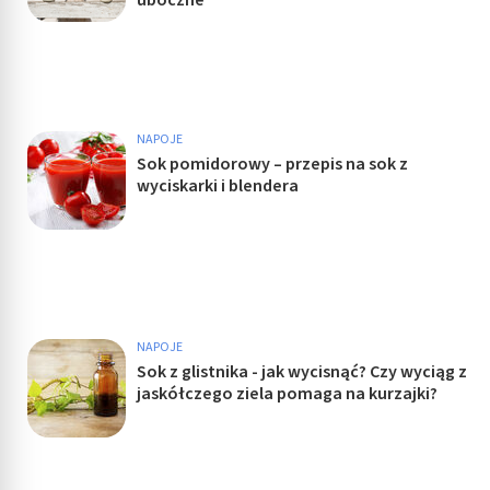
NAPOJE
Sok pomidorowy – przepis na sok z
wyciskarki i blendera
NAPOJE
Sok z glistnika - jak wycisnąć? Czy wyciąg z
jaskółczego ziela pomaga na kurzajki?