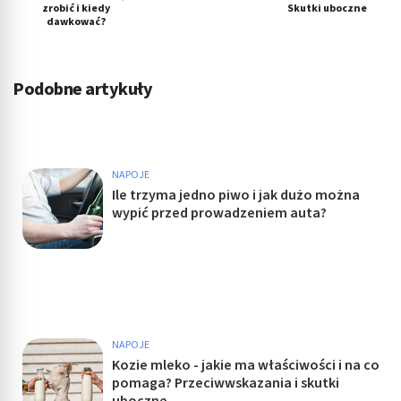
zrobić i kiedy
Skutki uboczne
dawkować?
Podobne artykuły
NAPOJE
Ile trzyma jedno piwo i jak dużo można
wypić przed prowadzeniem auta?
NAPOJE
Kozie mleko - jakie ma właściwości i na co
pomaga? Przeciwwskazania i skutki
uboczne