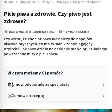
Medme
Odżywianie
Napoje
Mity o piwie. Czy piwo jest zdrowe?
Picie piwa a zdrowie. Czy piwo jest
zdrowe?
Data aktualizacji: 08 listopada 2023
~ 1 minuta czytania
Czy wiesz, że chociaż piwo nie należy do napojów
niskokalorycznych, to ma składnik zapobiegający
otyłości. Jak piwo działa na nerki? Ile ma kalorii? Obalamy
powszechne mity o piciu piwa.
W czym możemy Ci pomóc?
Umów teleporadę ze specjalistą
Zamów e-receptę