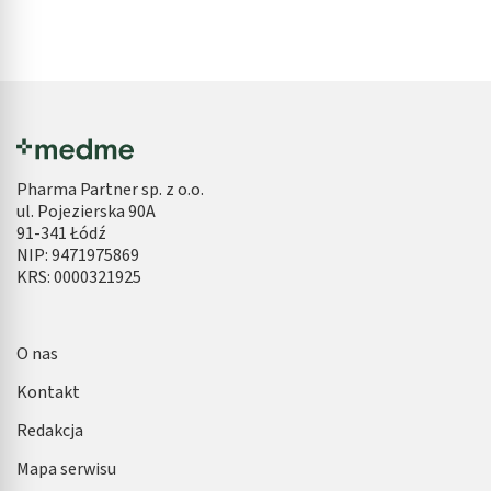
Pharma Partner sp. z o.o.
ul. Pojezierska 90A
91-341 Łódź
NIP: 9471975869
KRS: 0000321925
O nas
Kontakt
Redakcja
Mapa serwisu