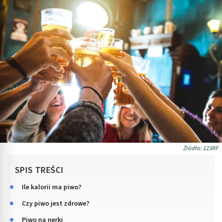
Źródło: 123RF
SPIS TREŚCI
Ile kalorii ma piwo?
Czy piwo jest zdrowe?
Piwo na nerki