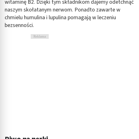
witaminę B2. Dzięki tym składnikom dajemy odetchnąć
naszym skołatanym nerwom. Ponadto zawarte w
chmielu humulina i lupulina pomagają w leczeniu
bezsenności.
Reklama