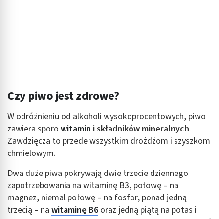
Czy piwo jest zdrowe?
W odróżnieniu od alkoholi wysokoprocentowych, piwo
zawiera sporo
witamin
i składników mineralnych
.
Zawdzięcza to przede wszystkim drożdżom i szyszkom
chmielowym.
Dwa duże piwa pokrywają dwie trzecie dziennego
zapotrzebowania na witaminę B3, połowę – na
magnez, niemal połowę – na fosfor, ponad jedną
trzecią – na
witaminę B6
oraz jedną piątą na potas i