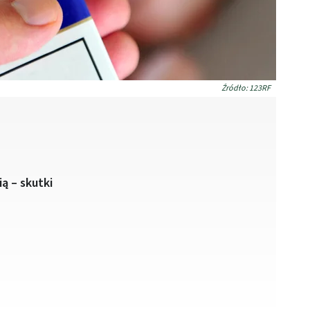
Źródło: 123RF
ą – skutki