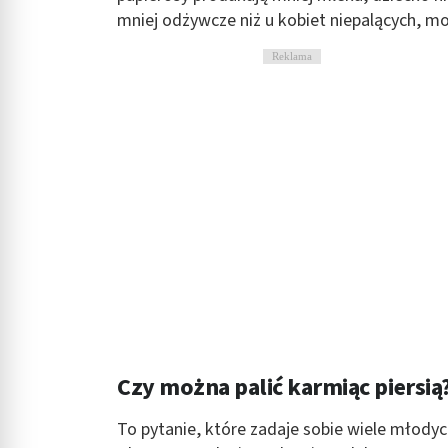
mniej odżywcze niż u kobiet niepalących, m
Reklama
Czy można palić karmiąc piersią
To pytanie, które zadaje sobie wiele młody