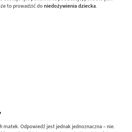
oże to prowadzić do
niedożywienia dziecka
.
?
ch matek. Odpowiedź jest jednak jednoznaczna – nie.