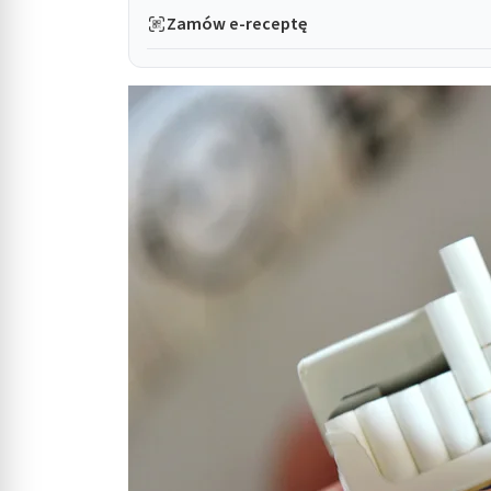
Zamów e-receptę