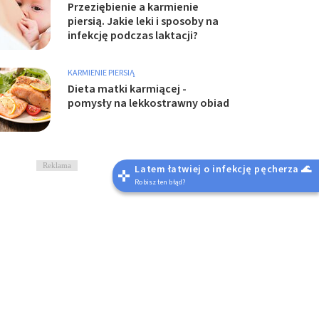
Przeziębienie a karmienie
piersią. Jakie leki i sposoby na
infekcję podczas laktacji?
KARMIENIE PIERSIĄ
Dieta matki karmiącej -
pomysły na lekkostrawny obiad
Reklama
Latem łatwiej o infekcję pęcherza 🌊
Robisz ten błąd?