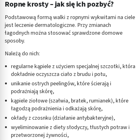
Ropne krosty – jak się ich pozbyć?
Podstawową formą walki z ropnymi wykwitami na ciele
jest leczenie dermatologiczne. Przy zmianach
łagodnych można stosować sprawdzone domowe
sposoby.
Należą do nich:
regularne kąpiele z użyciem specjalnej szczotki, która
dokładnie oczyszcza ciało z brudu i potu,
unikanie ostrych peelingów, które ścierają i
podrażniają skórę,
kąpiele ziołowe (szałwia, bratek, rumianek), które
łagodzą podrażnienia i odkażają skórę,
okłady z czosnku (działanie antybakteryjne),
wyeliminowanie z diety słodyczy, tłustych potraw i
przetworzonej żywności,