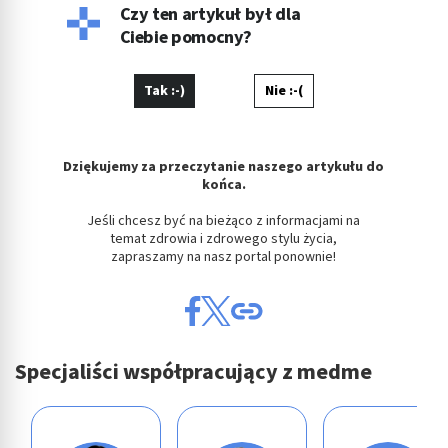
Czy ten artykuł był dla
Ciebie pomocny?
Tak :-)
Nie :-(
Dziękujemy za przeczytanie naszego artykułu do
końca.
Jeśli chcesz być na bieżąco z informacjami na
temat zdrowia i zdrowego stylu życia,
zapraszamy na nasz portal ponownie!
Specjaliści współpracujący z medme