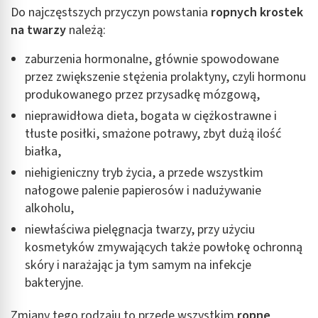
Do najczęstszych przyczyn powstania
ropnych krostek
na twarzy
należą:
zaburzenia hormonalne, głównie spowodowane
przez zwiększenie stężenia prolaktyny, czyli hormonu
produkowanego przez przysadkę mózgową,
nieprawidłowa dieta, bogata w ciężkostrawne i
tłuste posiłki, smażone potrawy, zbyt dużą ilość
białka,
niehigieniczny tryb życia, a przede wszystkim
nałogowe palenie papierosów i nadużywanie
alkoholu,
niewłaściwa pielęgnacja twarzy, przy użyciu
kosmetyków zmywających także powłokę ochronną
skóry i narażając ja tym samym na infekcje
bakteryjne.
Zmiany tego rodzaju to przede wszystkim
ropne