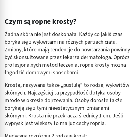
Czym są ropne krosty?
Żadna skóra nie jest doskonała. Każdy co jakiś czas
boryka się z wykwitami na różnych partiach ciała.
Zmiany, które mają tendencje do powtarzania powinny
być skonsultowane przez lekarza dermatologa. Oprócz
profesjonalnych metod leczenia, ropne krosty można
łagodzić domowymi sposobami.
Krosta, nazywana także „pustulą” to rodzaj wykwitów
skórnych. Najczęściej ta przypadłość dotyka osoby
młode w okresie dojrzewania. Osoby dorosłe także
borykają się z tymi nieestetycznymi zmianami
skórnymi. Krosta nie przekracza średnicy 1 cm. Jeśli
wyprysk jest większy to ma już cechy ropnia.
Medycyna rozróżnia 2 rodzaje krost: