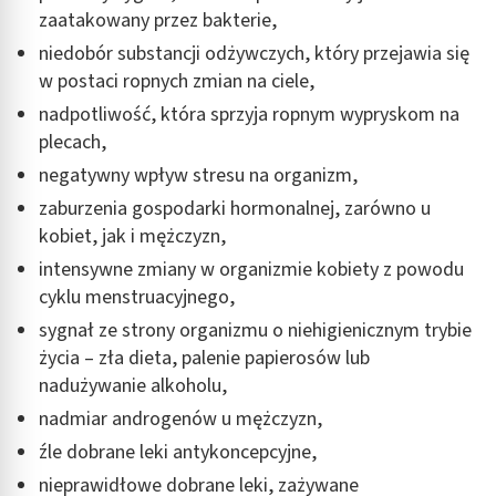
zaatakowany przez bakterie,
niedobór substancji odżywczych, który przejawia się
w postaci ropnych zmian na ciele,
nadpotliwość, która sprzyja ropnym wypryskom na
plecach,
negatywny wpływ stresu na organizm,
zaburzenia gospodarki hormonalnej, zarówno u
kobiet, jak i mężczyzn,
intensywne zmiany w organizmie kobiety z powodu
cyklu menstruacyjnego,
sygnał ze strony organizmu o niehigienicznym trybie
życia – zła dieta, palenie papierosów lub
nadużywanie alkoholu,
nadmiar androgenów u mężczyzn,
źle dobrane leki antykoncepcyjne,
nieprawidłowe dobrane leki, zażywane