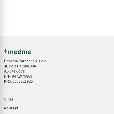
Pharma Partner sp. z o.o.
ul. Pojezierska 90A
91-341 Łódź
NIP: 9471975869
KRS: 0000321925
O nas
Kontakt