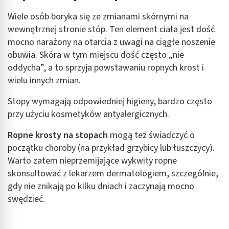
Wiele osób boryka się ze zmianami skórnymi na
wewnętrznej stronie stóp. Ten element ciała jest dość
mocno narażony na otarcia z uwagi na ciągłe noszenie
obuwia. Skóra w tym miejscu dość często „nie
oddycha”, a to sprzyja powstawaniu ropnych krost i
wielu innych zmian.
Stopy wymagają odpowiedniej higieny, bardzo często
przy użyciu kosmetyków antyalergicznych.
Ropne krosty na stopach
mogą też świadczyć o
początku choroby (na przykład grzybicy lub łuszczycy).
Warto zatem nieprzemijające wykwity ropne
skonsultować z lekarzem dermatologiem, szczególnie,
gdy nie znikają po kilku dniach i zaczynają mocno
swędzieć.