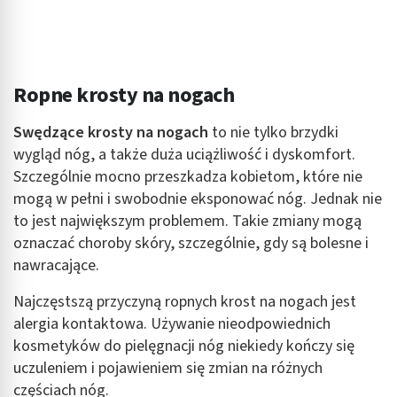
Ropne krosty na nogach
Swędzące krosty na nogach
to nie tylko brzydki
wygląd nóg, a także duża uciążliwość i dyskomfort.
Szczególnie mocno przeszkadza kobietom, które nie
mogą w pełni i swobodnie eksponować nóg. Jednak nie
to jest największym problemem. Takie zmiany mogą
oznaczać choroby skóry, szczególnie, gdy są bolesne i
nawracające.
Najczęstszą przyczyną ropnych krost na nogach jest
alergia kontaktowa. Używanie nieodpowiednich
kosmetyków do pielęgnacji nóg niekiedy kończy się
uczuleniem i pojawieniem się zmian na różnych
częściach nóg.