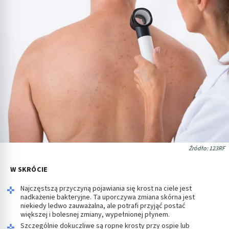
Źródło: 123RF
W SKRÓCIE
Najczęstszą przyczyną pojawiania się krost na ciele jest
nadkażenie bakteryjne. Ta uporczywa zmiana skórna jest
niekiedy ledwo zauważalna, ale potrafi przyjąć postać
większej i bolesnej zmiany, wypełnionej płynem.
Szczególnie dokuczliwe są ropne krosty przy ospie lub