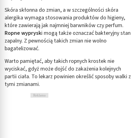
Skóra skłonna do zmian, a w szczególności skóra
alergika wymaga stosowania produktów do higieny,
które zawierają jak najmniej barwników czy perfum.
Ropne wyprysk
i mogą także oznaczać bakteryjny stan
zapalny. Z pewnością takich zmian nie wolno
bagatelizować.
Warto pamiętać, aby takich ropnych krostek nie
wyciskać, gdyż może dojść do zakażenia kolejnych
partii ciała. To lekarz powinien określić sposoby walki z
tymi zmianami.
Reklama