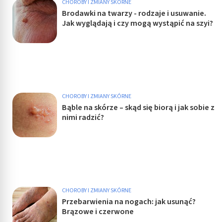
CHOROBY I ZMIANY SKÓRNE
Brodawki na twarzy - rodzaje i usuwanie.
Jak wyglądają i czy mogą wystąpić na szyi?
CHOROBY I ZMIANY SKÓRNE
Bąble na skórze – skąd się biorą i jak sobie z
nimi radzić?
CHOROBY I ZMIANY SKÓRNE
Przebarwienia na nogach: jak usunąć?
Brązowe i czerwone