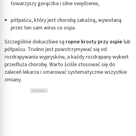
towarzyszy gorączka i silne swędzenie,
półpaścu, który jest chorobą zakaźną, wywołaną
przez ten sam wirus co ospa.
Szczególnie dokuczliwe są
ropne krosty przy ospie
lub
półpaścu. Trudno jest powstrzymywać się od
rozdrapywania wyprysków, a każdy rozdrapany wykwit
przedłuża chorobę. Warto ściśle stosować się do
zaleceń lekarza i smarować systematycznie wszystkie
zmiany.
Reklama