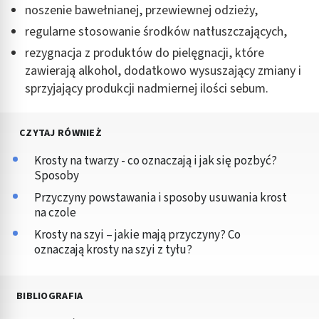
noszenie bawełnianej, przewiewnej odzieży,
regularne stosowanie środków natłuszczających,
rezygnacja z produktów do pielęgnacji, które
zawierają alkohol, dodatkowo wysuszający zmiany i
sprzyjający produkcji nadmiernej ilości sebum.
CZYTAJ RÓWNIEŻ
Krosty na twarzy - co oznaczają i jak się pozbyć?
Sposoby
Przyczyny powstawania i sposoby usuwania krost
na czole
Krosty na szyi – jakie mają przyczyny? Co
oznaczają krosty na szyi z tyłu?
BIBLIOGRAFIA