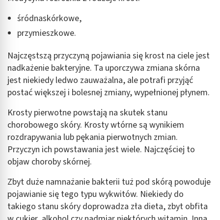
śródnaskórkowe,
przymieszkowe.
Najczęstszą przyczyną pojawiania się krost na ciele jest
nadkażenie bakteryjne. Ta uporczywa zmiana skórna
jest niekiedy ledwo zauważalna, ale potrafi przyjąć
postać większej i bolesnej zmiany, wypełnionej płynem.
Krosty pierwotne powstają na skutek stanu
chorobowego skóry. Krosty wtórne są wynikiem
rozdrapywania lub pękania pierwotnych zmian.
Przyczyn ich powstawania jest wiele. Najczęściej to
objaw choroby skórnej.
Zbyt duże namnażanie bakterii tuż pod skórą powoduje
pojawianie się tego typu wykwitów. Niekiedy do
takiego stanu skóry doprowadza zła dieta, zbyt obfita
w cukier, alkohol czy nadmiar niektórych witamin. Inną