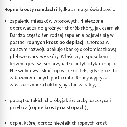
Ropne krosty na udach
i łydkach mogą świadczyć o:
zapaleniu mieszków włosowych. Nieleczone
doprowadza do groźnych chorób skóry, jak czerniak.
Bardzo często ten rodzaj zapalenia pojawia się w
postaci
ropnych krost
po depilacji
. Choroba w
dalszym rozwoju atakuje tkankę okołomieszkową i
głębsze warstwy skóry. Właściwym sposobem
leczenia jest w tym przypadku antybiotykoterapia.
Nie wolno wyciskać ropnych krostek, gdyż grozi to
zakażeniem innych partii ciała. Ropny wyprysk
zawsze oznacza bakteryjny stan zapalny,
początku takich chorób, jak świerzb, łuszczyca i
grzybica (
ropne krosty na stopach
),
ospie, której oprócz niewielkich ropnych krost