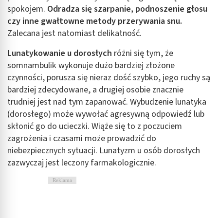
spokojem.
Odradza się szarpanie, podnoszenie głosu
czy inne gwałtowne metody przerywania snu.
Zalecana jest natomiast delikatność.
Lunatykowanie u dorosłych
różni się tym, że
somnambulik wykonuje dużo bardziej złożone
czynności, porusza się nieraz dość szybko, jego ruchy są
bardziej zdecydowane, a drugiej osobie znacznie
trudniej jest nad tym zapanować. Wybudzenie lunatyka
(dorosłego) może wywołać agresywną odpowiedź lub
skłonić go do ucieczki. Wiąże się to z poczuciem
zagrożenia i czasami może prowadzić do
niebezpiecznych sytuacji. Lunatyzm u osób dorosłych
zazwyczaj jest leczony farmakologicznie.
Reklama