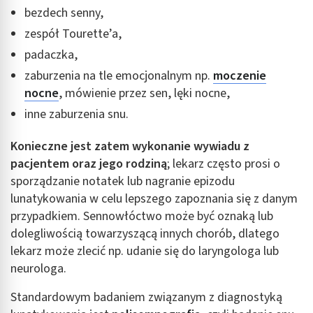
bezdech senny,
zespół Tourette’a,
padaczka,
zaburzenia na tle emocjonalnym np.
moczenie
nocne
, mówienie przez sen, lęki nocne,
inne zaburzenia snu.
Konieczne jest zatem wykonanie wywiadu z
pacjentem oraz jego rodziną
; lekarz często prosi o
sporządzanie notatek lub nagranie epizodu
lunatykowania w celu lepszego zapoznania się z danym
przypadkiem. Sennowłóctwo może być oznaką lub
dolegliwością towarzyszącą innych chorób, dlatego
lekarz może zlecić np. udanie się do laryngologa lub
neurologa.
Standardowym badaniem związanym z diagnostyką