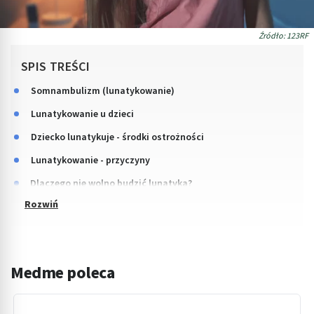
Źródło: 123RF
SPIS TREŚCI
Somnambulizm (lunatykowanie)
Lunatykowanie u dzieci
Dziecko lunatykuje - środki ostrożności
Lunatykowanie - przyczyny
Dlaczego nie wolno budzić lunatyka?
Medme poleca