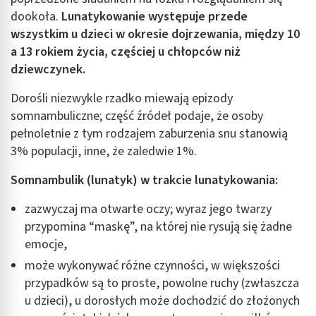
dookoła.
Lunatykowanie
występuje przede
wszystkim u dzieci w okresie dojrzewania, między 10
a 13 rokiem życia, częściej u chłopców niż
dziewczynek.
Dorośli niezwykle rzadko miewają epizody
somnambuliczne; część źródeł podaje, że osoby
pełnoletnie z tym rodzajem zaburzenia snu stanowią
3% populacji, inne, że zaledwie 1%.
Somnambulik (lunatyk) w trakcie lunatykowania:
zazwyczaj ma otwarte oczy; wyraz jego twarzy
przypomina “maskę”, na której nie rysują się żadne
emocje,
może wykonywać różne czynności, w większości
przypadków są to proste, powolne ruchy (zwłaszcza
u dzieci), u dorosłych może dochodzić do złożonych