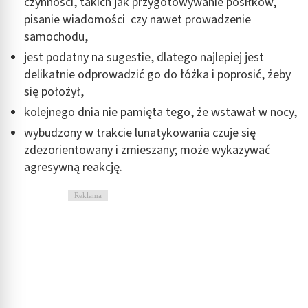
czynności, takich jak przygotowywanie posiłków,
pisanie wiadomości czy nawet prowadzenie
samochodu,
jest podatny na sugestie, dlatego najlepiej jest
delikatnie odprowadzić go do łóżka i poprosić, żeby
się położył,
kolejnego dnia nie pamięta tego, że wstawał w nocy,
wybudzony w trakcie lunatykowania czuje się
zdezorientowany i zmieszany; może wykazywać
agresywną reakcję.
Reklama