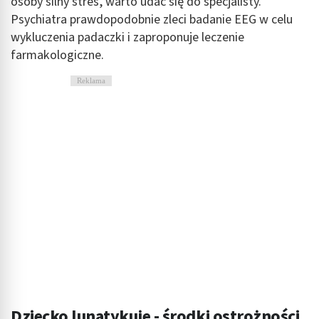
osoby silny stres, warto udać się do specjalisty.
Psychiatra prawdopodobnie zleci badanie EEG w celu
wykluczenia padaczki i zaproponuje leczenie
farmakologiczne.
Reklama
Dziecko lunatykuje - środki ostrożności