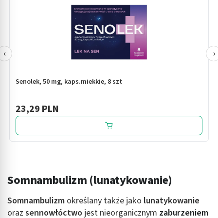
‹
›
Senolek, 50 mg, kaps.miekkie, 8 szt
23,29 PLN
Somnambulizm (lunatykowanie)
Somnambulizm
określany także jako
lunatykowanie
oraz
sennowłóctwo
jest nieorganicznym
zaburzeniem