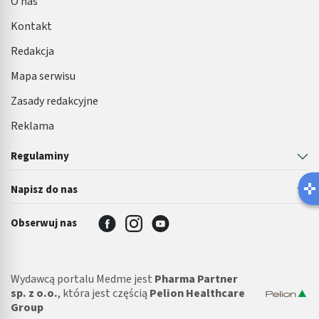
O nas
Kontakt
Redakcja
Mapa serwisu
Zasady redakcyjne
Reklama
Regulaminy
Napisz do nas
Obserwuj nas
Wydawcą portalu Medme jest
Pharma Partner
sp. z o.o.
, która jest częścią
Pelion Healthcare
Group