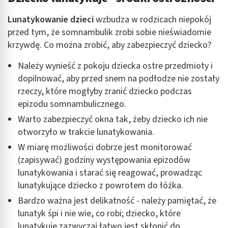
Lunatykowanie dzieci
wzbudza w rodzicach niepokój
przed tym, że somnambulik zrobi sobie nieświadomie
krzywdę. Co można zrobić, aby zabezpieczyć dziecko?
Należy wynieść z pokoju dziecka ostre przedmioty i
dopilnować, aby przed snem na podłodze nie zostały
rzeczy, które mogłyby zranić dziecko podczas
epizodu somnambulicznego.
Warto zabezpieczyć okna tak, żeby dziecko ich nie
otworzyło w trakcie lunatykowania.
W miarę możliwości dobrze jest monitorować
(zapisywać) godziny występowania epizodów
lunatykowania i starać się reagować, prowadząc
lunatykujące dziecko z powrotem do łóżka.
Bardzo ważna jest delikatność - należy pamiętać, że
lunatyk śpi i nie wie, co robi; dziecko, które
lunatykuje zazwyczaj łatwo jest skłonić do