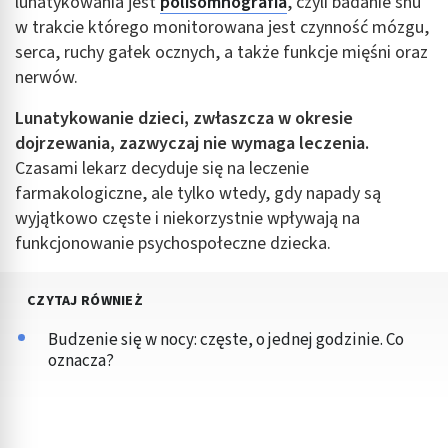
lunatykowania jest
polisomnografia
, czyli badanie snu
w trakcie którego monitorowana jest czynność mózgu,
serca, ruchy gałek ocznych, a także funkcje mięśni oraz
nerwów.
Lunatykowanie dzieci, zwłaszcza w okresie
dojrzewania, zazwyczaj nie wymaga leczenia.
Czasami lekarz decyduje się na leczenie
farmakologiczne, ale tylko wtedy, gdy napady są
wyjątkowo częste i niekorzystnie wpływają na
funkcjonowanie psychospołeczne dziecka.
CZYTAJ RÓWNIEŻ
Budzenie się w nocy: częste, o jednej godzinie. Co
oznacza?