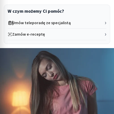
W czym możemy Ci pomóc?
Umów teleporadę ze specjalistą
Zamów e-receptę