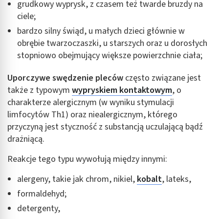
grudkowy wyprysk, z czasem też twarde bruzdy na
ciele;
bardzo silny świąd, u małych dzieci głównie w
obrębie twarzoczaszki, u starszych oraz u dorosłych
stopniowo obejmujący większe powierzchnie ciała;
Uporczywe swędzenie pleców
często związane jest
także z typowym
wypryskiem kontaktowym
, o
charakterze alergicznym (w wyniku stymulacji
limfocytów Th1) oraz niealergicznym, którego
przyczyną jest styczność z substancją uczulającą bądź
drażniącą.
Reakcje tego typu wywołują między innymi:
alergeny, takie jak chrom, nikiel,
kobalt
, lateks,
formaldehyd;
detergenty,