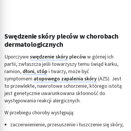
Swędzenie skóry pleców w chorobach
dermatologicznych
Uporczywe
swędzenie skóry
pleców
w górnej ich
partii, zwłaszcza jeśli towarzyszy temu świąd karku,
ramion,
dłoni, stóp
i twarzy, może być
symptomem
atopowego zapalenia skóry
(AZS). Jest
to przewlekłe, nawrotowe schorzenie, którego istotą
jest genetycznie uwarunkowana skłonność do
występowania reakcji alergicznych.
W przebiegu choroby występują:
zaczerwienienie, przesuszenie i łuszczenie się skóry;