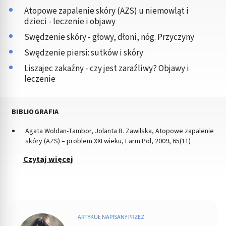
Atopowe zapalenie skóry (AZS) u niemowląt i
dzieci - leczenie i objawy
Swędzenie skóry - głowy, dłoni, nóg. Przyczyny
Swędzenie piersi: sutków i skóry
Liszajec zakaźny - czy jest zaraźliwy? Objawy i
leczenie
BIBLIOGRAFIA
Agata Woldan-Tambor, Jolanta B. Zawilska, Atopowe zapalenie
skóry (AZS) – problem XXI wieku, Farm Pol, 2009, 65(11)
Czytaj więcej
ARTYKUŁ NAPISANY PRZEZ