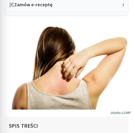
Zamów e-receptę
źródło:123RF
SPIS TREŚCI