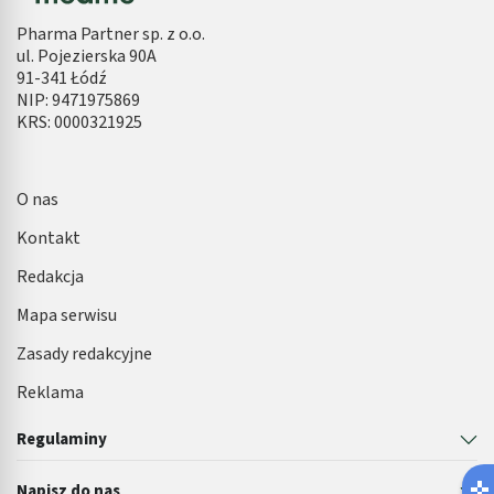
Pharma Partner sp. z o.o.
ul. Pojezierska 90A
91-341 Łódź
NIP: 9471975869
KRS: 0000321925
O nas
Kontakt
Redakcja
Mapa serwisu
Zasady redakcyjne
Reklama
Regulaminy
Napisz do nas