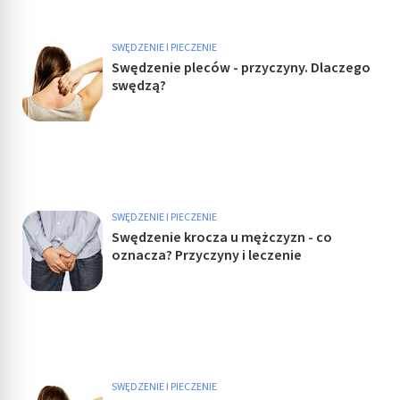
SWĘDZENIE I PIECZENIE
Swędzenie pleców - przyczyny. Dlaczego
swędzą?
SWĘDZENIE I PIECZENIE
Swędzenie krocza u mężczyzn - co
oznacza? Przyczyny i leczenie
SWĘDZENIE I PIECZENIE