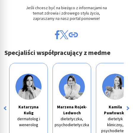
Jeśli chcesz być na bieżąco z informacjami na
temat zdrowia i zdrowego stylu życia,
zapraszamy na nasz portal ponownie!
Specjaliści współpracujący z medme
Katarzyna
Marzena Rojek-
Kamila
Kulig
Ledwoch
Pawłowska
dermatolog i
dietetyczka,
dietetyk
wenerolog
psychodietetyczka
kliniczny,
psychodietetyk