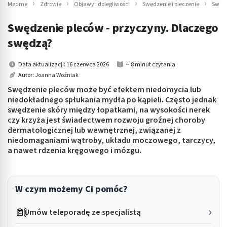
Medme
Zdrowie
Objawy i dolegliwości
Swędzenie i pieczenie
Swędz
Swędzenie pleców - przyczyny. Dlaczego
swędzą?
Data aktualizacji: 16 czerwca 2026
~ 8 minut czytania
Autor:
Joanna Woźniak
Swędzenie pleców może być efektem niedomycia lub
niedokładnego spłukania mydła po kąpieli. Często jednak
swędzenie skóry między łopatkami, na wysokości nerek
czy krzyża jest świadectwem rozwoju groźnej choroby
dermatologicznej lub wewnętrznej, związanej z
niedomaganiami wątroby, układu moczowego, tarczycy,
a nawet rdzenia kręgowego i mózgu.
W czym możemy Ci pomóc?
Umów teleporadę ze specjalistą