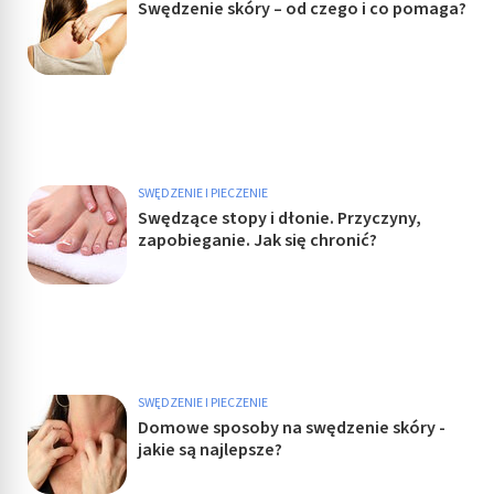
Swędzenie skóry – od czego i co pomaga?
SWĘDZENIE I PIECZENIE
Swędzące stopy i dłonie. Przyczyny,
zapobieganie. Jak się chronić?
SWĘDZENIE I PIECZENIE
Domowe sposoby na swędzenie skóry -
jakie są najlepsze?