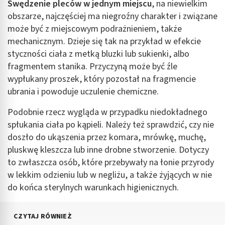
Swędzenie pleców w jednym miejscu
, na niewielkim
obszarze, najczęściej ma niegroźny charakter i związane
może być z miejscowym podrażnieniem, także
mechanicznym. Dzieje się tak na przykład w efekcie
styczności ciała z metką bluzki lub sukienki, albo
fragmentem stanika. Przyczyną może być źle
wypłukany proszek, który pozostał na fragmencie
ubrania i powoduje uczulenie chemiczne.
Podobnie rzecz wygląda w przypadku niedokładnego
spłukania ciała po kąpieli. Należy też sprawdzić, czy nie
doszło do ukąszenia przez komara, mrówkę, muchę,
pluskwę kleszcza lub inne drobne stworzenie. Dotyczy
to zwłaszcza osób, które przebywały na łonie przyrody
w lekkim odzieniu lub w negliżu, a także żyjących w nie
do końca sterylnych warunkach higienicznych.
CZYTAJ RÓWNIEŻ