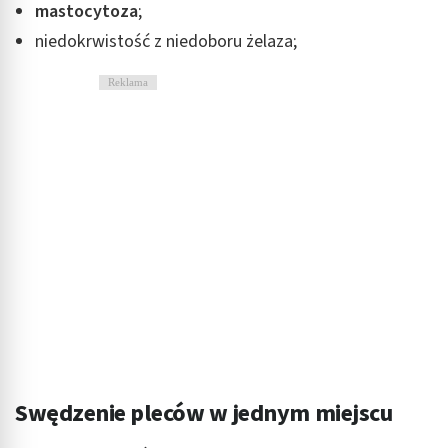
mastocytoza
;
niedokrwistość z niedoboru żelaza;
Reklama
Swędzenie pleców w jednym miejscu