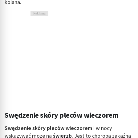
kolana.
Reklama
Swędzenie skóry pleców wieczorem
Swędzenie skóry pleców wieczorem
i w nocy
wskazywać może na
świerzb
. Jest to choroba zakaźna