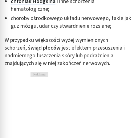
chłoniak Hodgkina
i inne schorzenia
hematologiczne;
choroby ośrodkowego układu nerwowego, takie jak
guz mózgu, udar czy stwardnienie rozsiane;
W przypadku większości wyżej wymienionych
schorzeń,
świąd pleców
jest efektem przesuszenia i
nadmiernego łuszczenia skóry lub podrażnienia
znajdujących się w niej zakończeń nerwowych.
Reklama