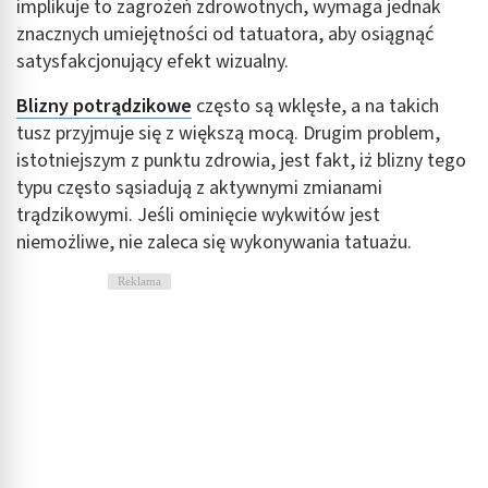
implikuje to zagrożeń zdrowotnych, wymaga jednak
znacznych umiejętności od tatuatora, aby osiągnąć
satysfakcjonujący efekt wizualny.
Blizny potrądzikowe
często są wklęsłe, a na takich
tusz przyjmuje się z większą mocą. Drugim problem,
istotniejszym z punktu zdrowia, jest fakt, iż blizny tego
typu często sąsiadują z aktywnymi zmianami
trądzikowymi. Jeśli ominięcie wykwitów jest
niemożliwe, nie zaleca się wykonywania tatuażu.
Reklama