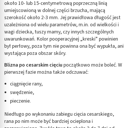
około 10- lub 15-centymetrową poprzeczną linią
umiejscowioną w dolnej części brzucha, mającą
szerokość około 2-3 mm. Jej prawidłowa długość jest
uzależniona od wielu parametrów, m.in. od wielkości i
wagi dziecka, tuszy mamy, czy innych szczególnych
uwarunkowań. Kolor pooperacyjnej „kreski” powinien
był perłowy, poza tym nie powinna ona być wypukła, ani
wystająca poza obszar skóry.
Blizna po cesarskim cięciu
początkowo może boleć. W
pierwszej fazie można także odczuwać:
ciągnięcie rany,
swędzenie,
pieczenie.
Niedługo po wykonaniu zabiegu cięcia cesarskiego,
rana po nim może być bardziej ocieplona i