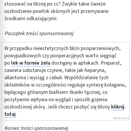
stosować na bliznę po cc? Zwykle takie świeże
uszkodzenie powłok skórnych jest przemywane
środkami odkażającymi.
Początek treści sponsorowanej
W przypadku nieestetycznych blizn pooparzeniowych,
powypadkowych czy pooperacyjnych warto sięgnąć
po
lek w formie żelu
dostępny w aptekach. Preparat,
zawiera substancje czynne, takie jak heparyna,
allantoina i wyciąg z cebuli. Współdziałanie tych
składników w szczególności reguluje syntezę kolagenu,
będącego głównym białkiem tkanki łącznej, co
pozytywnie wpływa na wygląd i sposób gojenia
uszkodzonej skóry. Jeśli chcesz pozbyć się blizny
kliknij
tutaj
.
Koniec treści sponsorowanej