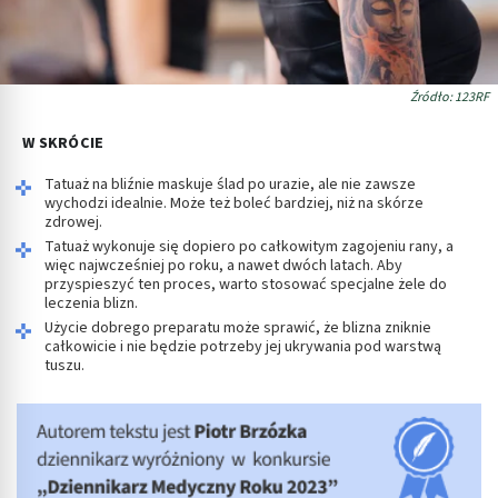
Źródło: 123RF
W SKRÓCIE
Tatuaż na bliźnie maskuje ślad po urazie, ale nie zawsze
wychodzi idealnie. Może też boleć bardziej, niż na skórze
zdrowej.
Tatuaż wykonuje się dopiero po całkowitym zagojeniu rany, a
więc najwcześniej po roku, a nawet dwóch latach. Aby
przyspieszyć ten proces, warto stosować specjalne żele do
leczenia blizn.
Użycie dobrego preparatu może sprawić, że blizna zniknie
całkowicie i nie będzie potrzeby jej ukrywania pod warstwą
tuszu.