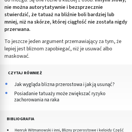
nie można autorytatywnie i bezsprzecznie
stwierdzić, że tatuaż na bliźnie boli bardziej lub
mniej, niż na skórze, której ciągłość nie została nigdy
przerwana.
To jeszcze jeden argument przemawiający za tym, że
lepiej jest bliznom zapobiegać, niż je usuwać albo
maskować.
CZYTAJ RÓWNIEŻ
Jak wygląda blizna przerostowa i jak ją usunąć?
Posiadanie tatuaży może zwiększać ryzyko
zachorowania na raka
BIBLIOGRAFIA
Henryk Witmanowski i inni, Blizny przerostowe i keloidy Część