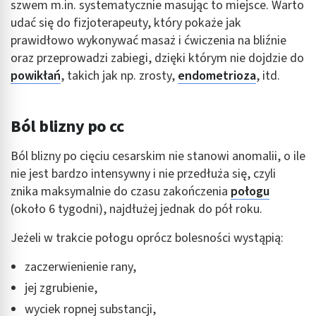
szwem m.in. systematycznie masując to miejsce. Warto
udać się do fizjoterapeuty, który pokaże jak
prawidłowo wykonywać masaż i ćwiczenia na bliźnie
oraz przeprowadzi zabiegi, dzięki którym nie dojdzie do
powikłań
, takich jak np. zrosty,
endometrioza
, itd.
Ból blizny po cc
Ból blizny po cięciu cesarskim nie stanowi anomalii, o ile
nie jest bardzo intensywny i nie przedłuża się, czyli
znika maksymalnie do czasu zakończenia
połogu
(około 6 tygodni), najdłużej jednak do pół roku.
Jeżeli w trakcie połogu oprócz bolesności wystąpią:
zaczerwienienie rany,
jej zgrubienie,
wyciek ropnej substancji,