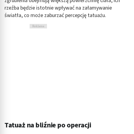
zgrubienia obejmują większą powierzchnię ciała, ich
rzeźba będzie istotnie wpływać na załamywanie
światła, co może zaburzać percepcję tatuażu.
Reklama
Tatuaż na bliźnie po operacji