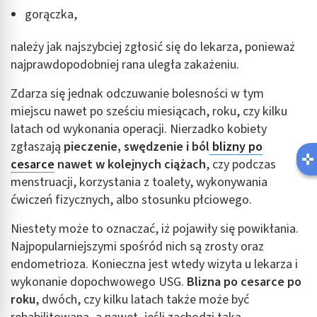
gorączka,
należy jak najszybciej zgłosić się do lekarza, ponieważ
najprawdopodobniej rana uległa zakażeniu.
Zdarza się jednak odczuwanie bolesności w tym
miejscu nawet po sześciu miesiącach, roku, czy kilku
latach od wykonania operacji. Nierzadko kobiety
zgłaszają
pieczenie, swędzenie i ból
blizny po
cesarce
nawet w kolejnych ciążach
, czy podczas
menstruacji, korzystania z toalety, wykonywania
ćwiczeń fizycznych, albo stosunku płciowego.
Niestety może to oznaczać, iż pojawiły się powikłania.
Najpopularniejszymi spośród nich są zrosty oraz
endometrioza. Konieczna jest wtedy wizyta u lekarza i
wykonanie dopochwowego USG.
Blizna po cesarce po
roku
, dwóch, czy kilku latach także może być