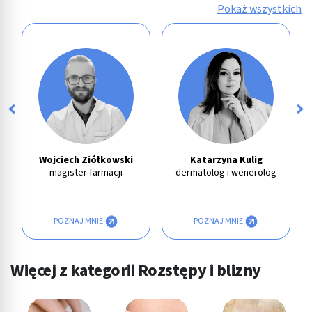
Pokaż wszystkich
Wojciech Ziółkowski
Katarzyna Kulig
magister farmacji
dermatolog i wenerolog
POZNAJ MNIE
POZNAJ MNIE
Więcej z kategorii Rozstępy i blizny