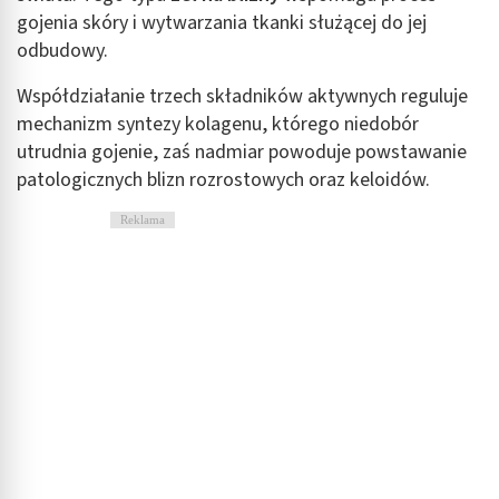
gojenia skóry i wytwarzania tkanki służącej do jej
odbudowy.
Współdziałanie trzech składników aktywnych reguluje
mechanizm syntezy kolagenu, którego niedobór
utrudnia gojenie, zaś nadmiar powoduje powstawanie
patologicznych blizn rozrostowych oraz keloidów.
Reklama