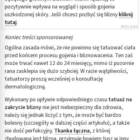
pozytywnie wpływa na wygląd i sposób gojenia
uszkodzonej skóry. Jeśli chcesz pozbyć się blizny
kliknij
tutaj
.
Koniec treści sponsorowanej
Ogólna zasada mówi, że nie powinno się tatuować ciała
przed końcem procesu gojenia i bliznowacenia. Ten zaś
może trwać nawet 12 do 24 miesięcy, mimo iż pozornie
rana zasklepia się dużo szybciej. W razie wątpliwości,
tatuatorzy proszą wcześniej o konsultację
dermatologiczną.
Wykonany po upływie odpowiedniego czasu
tatuaż na
zakrycie blizny
nie jest niebezpieczny dla zdrowia,
należy się jednak liczyć z tym, że może być bardzo
bolesny (szczegóły w dalszej części artykułu), a także
nie dość perfekcyjny.
Tkanka łączna
, z której
zbudowana jest blizna, przyjmuje bowiem tusz w inny