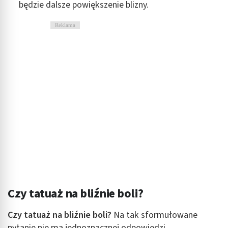
będzie dalsze powiększenie blizny.
Reklama
Czy tatuaż na bliźnie boli?
Czy tatuaż na bliźnie boli?
Na tak sformułowane
pytanie nie ma jednoznacznej odpowiedzi.