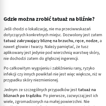
Gdzie można zrobić tatuaż na bliźnie?
Jeśli chodzi o lokalizację, nie ma przeciwwskazań
dotyczących konkretnych miejsc. Dozwolony jest zatem
tatuaż zakrywający bliznę na brzuchu
,
ręce
,
nodze
, a
nawet głowie i twarzy. Należy pamiętać, że tusz
aplikowany jest jedynie pod wierzchnią warstwę skóry,
nie dochodzi zatem do głębszej ingerencji.
Po całkowitym wygojeniu i zabliźnieniu rany, ryzyko
infekcji czy innych powikłań nie jest więc większe, niż w
przypadku skóry niezmienionej.
Jednym ze szczególnych przypadków jest
tatuaż na
bliznach po trądziku
. Po pierwsze, zazwyczaj jest ich
wiele, zgromadzonych na małej powierzchni. Nie