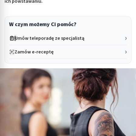
ich powstawaniu.
W czym możemy Ci pomóc?
Umów teleporadę ze specjalistą
Zamów e-receptę