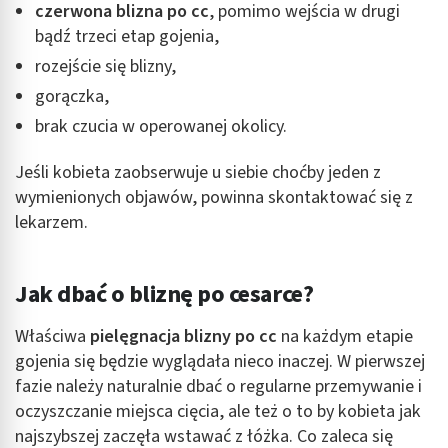
czerwona blizna po cc
, pomimo wejścia w drugi
bądź trzeci etap gojenia,
rozejście się blizny,
gorączka,
brak czucia w operowanej okolicy.
Jeśli kobieta zaobserwuje u siebie choćby jeden z
wymienionych objawów, powinna skontaktować się z
lekarzem.
Jak dbać o bliznę po cesarce?
Właściwa
pielęgnacja blizny po cc
na każdym etapie
gojenia się będzie wyglądała nieco inaczej. W pierwszej
fazie należy naturalnie dbać o regularne przemywanie i
oczyszczanie miejsca cięcia, ale też o to by kobieta jak
najszybszej zaczęła wstawać z łóżka. Co zaleca się