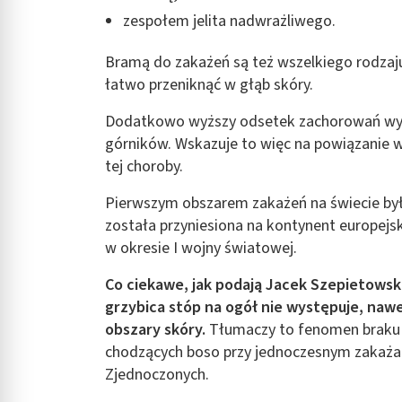
zespołem jelita nadwrażliwego.
Bramą do zakażeń są też wszelkiego rodza
łatwo przeniknąć w głąb skóry.
Dodatkowo wyższy odsetek zachorowań wystę
górników. Wskazuje to więc na powiązanie w
tej choroby.
Pierwszym obszarem zakażeń na świecie by
została przyniesiona na kontynent europejs
w okresie I wojny światowej.
Co ciekawe, jak podają Jacek Szepietowsk
grzybica stóp na ogół nie występuje, naw
obszary skóry.
Tłumaczy to fenomen braku 
chodzących boso przy jednoczesnym zakażan
Zjednoczonych.