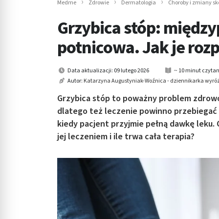
Medme
Zdrowie
Dermatologia
Choroby i zmiany sk
in submenu: Wellness
Grzybica stóp: między
potnicowa. Jak je rozp
Data aktualizacji: 09 lutego 2026
~ 10 minut czytan
Autor:
Katarzyna Augustyniak-Woźnica - dziennikarka wyróż
Grzybica stóp to poważny problem zdrowo
dlatego też leczenie powinno przebiegać 
kiedy pacjent przyjmie pełną dawkę leku. C
jej leczeniem i ile trwa cała terapia?