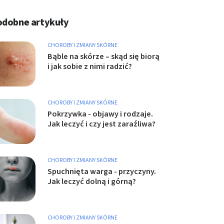
odobne artykuły
CHOROBY I ZMIANY SKÓRNE
Bąble na skórze – skąd się biorą
i jak sobie z nimi radzić?
CHOROBY I ZMIANY SKÓRNE
Pokrzywka - objawy i rodzaje.
Jak leczyć i czy jest zaraźliwa?
CHOROBY I ZMIANY SKÓRNE
Spuchnięta warga - przyczyny.
Jak leczyć dolną i górną?
CHOROBY I ZMIANY SKÓRNE