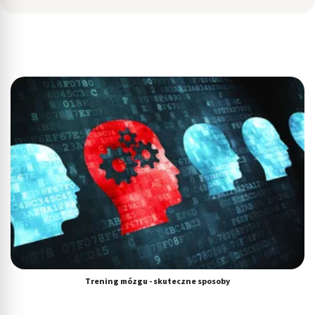
Trening mózgu - skuteczne sposoby