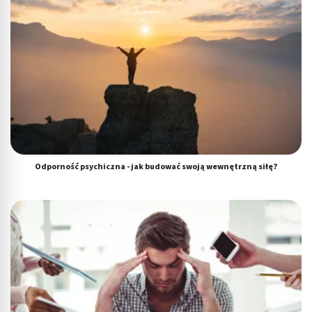
Odporność psychiczna - jak budować swoją wewnętrzną siłę?