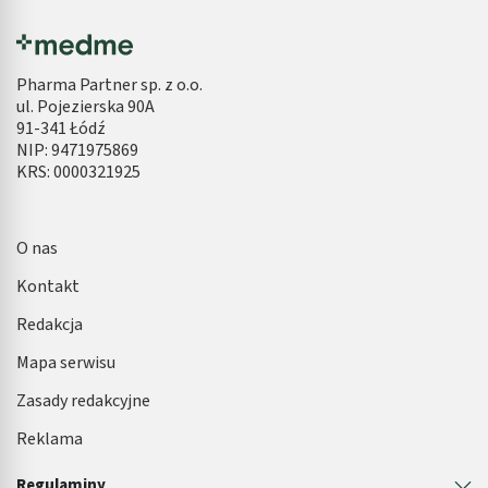
Pharma Partner sp. z o.o.
ul. Pojezierska 90A
91-341 Łódź
NIP: 9471975869
KRS: 0000321925
O nas
Kontakt
Redakcja
Mapa serwisu
Zasady redakcyjne
Reklama
Regulaminy