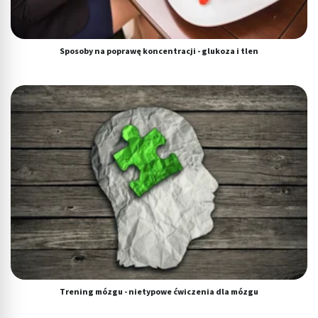
Sposoby na poprawę koncentracji - glukoza i tlen
Trening mózgu - nietypowe ćwiczenia dla mózgu