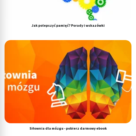
Jak polepszyć pamięć? Porady i wskazówki
Siłownia dla mózgu - pobierz darmowy ebook