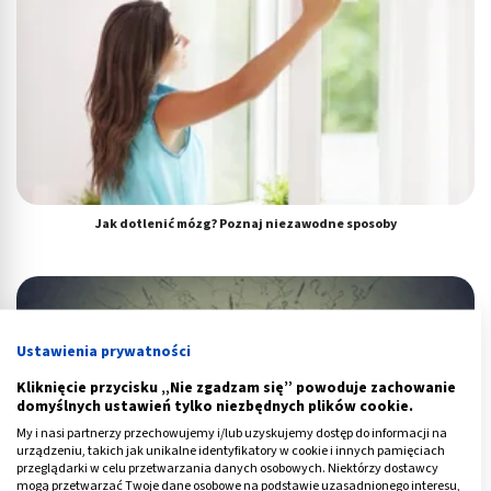
Jak dotlenić mózg? Poznaj niezawodne sposoby
Ustawienia prywatności
Kliknięcie przycisku „Nie zgadzam się” powoduje zachowanie
domyślnych ustawień tylko niezbędnych plików cookie.
My i nasi partnerzy przechowujemy i/lub uzyskujemy dostęp do informacji na
urządzeniu, takich jak unikalne identyfikatory w cookie i innych pamięciach
przeglądarki w celu przetwarzania danych osobowych. Niektórzy dostawcy
mogą przetwarzać Twoje dane osobowe na podstawie uzasadnionego interesu,