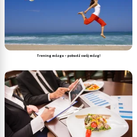
Trening mózgu – pobudź swój mózg!