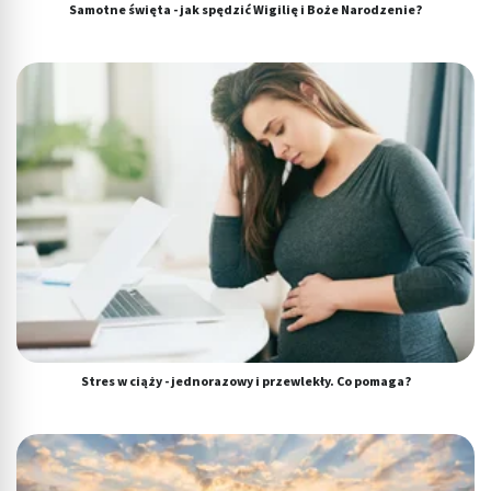
Samotne święta - jak spędzić Wigilię i Boże Narodzenie?
Stres w ciąży - jednorazowy i przewlekły. Co pomaga?