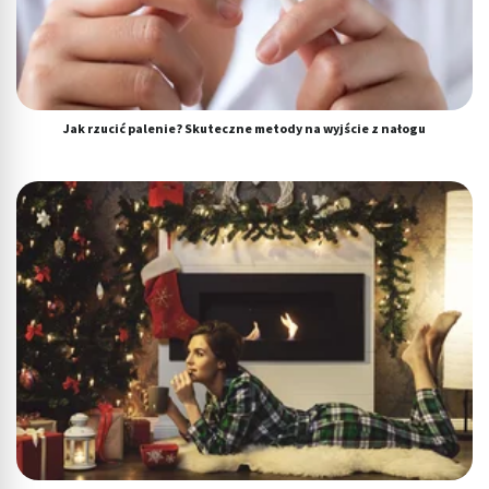
Jak rzucić palenie? Skuteczne metody na wyjście z nałogu