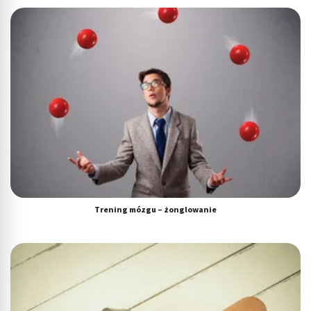
Trening mózgu – żonglowanie