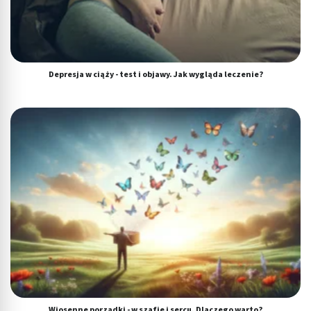
Depresja w ciąży - test i objawy. Jak wygląda leczenie?
Wiosenne porządki - w szafie i sercu. Dlaczego warto?