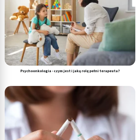
Psychoonkologia - czym jest i jaką rolę pełni terapeuta?