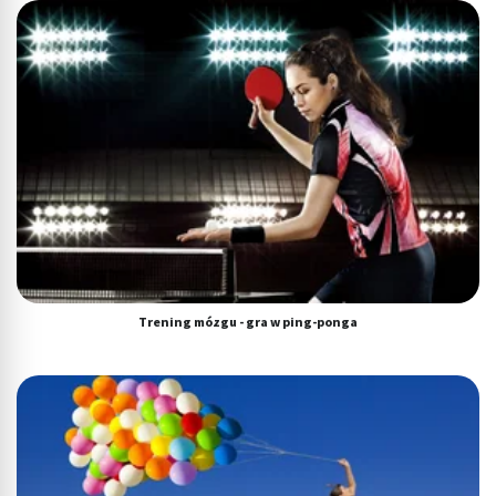
Trening mózgu - gra w ping-ponga