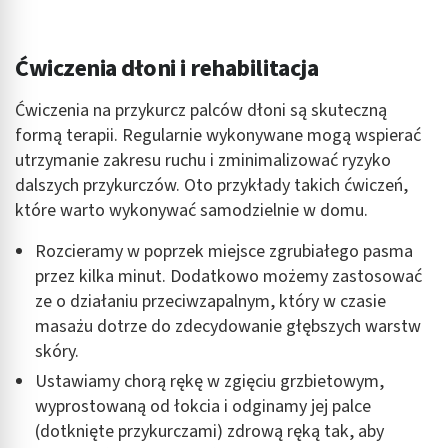
Ćwiczenia dłoni i rehabilitacja
Ćwiczenia na przykurcz palców dłoni są skuteczną
formą terapii. Regularnie wykonywane mogą wspierać
utrzymanie zakresu ruchu i zminimalizować ryzyko
dalszych przykurczów. Oto przykłady takich ćwiczeń,
które warto wykonywać samodzielnie w domu.
Rozcieramy w poprzek miejsce zgrubiałego pasma
przez kilka minut. Dodatkowo możemy zastosować
ze o działaniu przeciwzapalnym, który w czasie
masażu dotrze do zdecydowanie głębszych warstw
skóry.
Ustawiamy chorą rękę w zgięciu grzbietowym,
wyprostowaną od łokcia i odginamy jej palce
(dotknięte przykurczami) zdrową ręką tak, aby