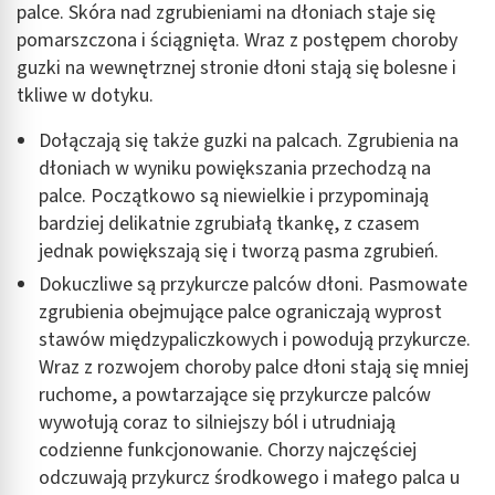
palce. Skóra nad zgrubieniami na dłoniach staje się
pomarszczona i ściągnięta. Wraz z postępem choroby
guzki na wewnętrznej stronie dłoni stają się bolesne i
tkliwe w dotyku.
Dołączają się także guzki na palcach. Zgrubienia na
dłoniach w wyniku powiększania przechodzą na
palce. Początkowo są niewielkie i przypominają
bardziej delikatnie zgrubiałą tkankę, z czasem
jednak powiększają się i tworzą pasma zgrubień.
Dokuczliwe są przykurcze palców dłoni. Pasmowate
zgrubienia obejmujące palce ograniczają wyprost
stawów międzypaliczkowych i powodują przykurcze.
Wraz z rozwojem choroby palce dłoni stają się mniej
ruchome, a powtarzające się przykurcze palców
wywołują coraz to silniejszy ból i utrudniają
codzienne funkcjonowanie. Chorzy najczęściej
odczuwają przykurcz środkowego i małego palca u