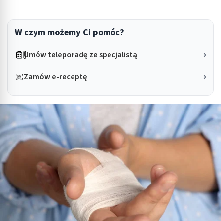
W czym możemy Ci pomóc?
Umów teleporadę ze specjalistą
Zamów e-receptę