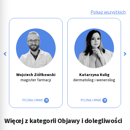
Pokaż wszystkich
Wojciech Ziółkowski
Katarzyna Kulig
magister farmacji
dermatolog i wenerolog
POZNAJ MNIE
POZNAJ MNIE
Więcej z kategorii Objawy i dolegliwości