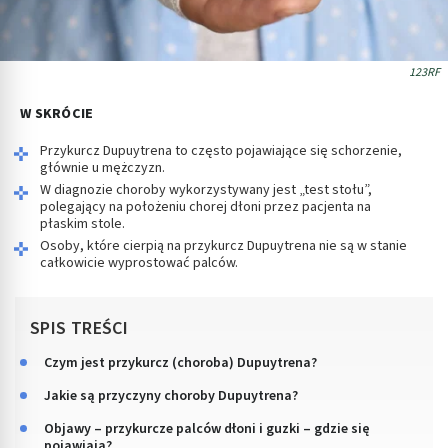
123RF
W SKRÓCIE
Przykurcz Dupuytrena to często pojawiające się schorzenie,
głównie u mężczyzn.
W diagnozie choroby wykorzystywany jest „test stołu”,
polegający na położeniu chorej dłoni przez pacjenta na
płaskim stole.
Osoby, które cierpią na przykurcz Dupuytrena nie są w stanie
całkowicie wyprostować palców.
SPIS TREŚCI
Czym jest przykurcz (choroba) Dupuytrena?
Jakie są przyczyny choroby Dupuytrena?
Objawy – przykurcze palców dłoni i guzki – gdzie się
pojawiają?