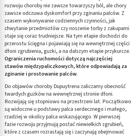
rozwoju choroby nie zawsze towarzyszy ból, ale chory
zawsze odczuwa dyskomfort przy zginaniu palców. Z
czasem wykonywanie codziennych czynności, jak
chwytanie przedmiotów czy noszenie torby z zakupami
staje się coraz trudniejsze. Na tym etapie dochodzi do
przerostu ścięgna i pojawiają się na wewnętrznej części
dłoni zgrubienia, guzki, a na dalszym etapie przykurcze.
Ograniczenia ruchomości dotyczą najczęściej
stawów międzypaliczkowych, które odpowiadają za
zginanie i prostowanie palców
.
Do objawów choroby Dupuytrena zaliczamy obecność
twardych guzków na wewnętrznej stronie dłoni.
Rozwijają się stopniowo na przestrzeni lat. Początkowo
są widoczne u podstawy palca serdecznego i małego,
rzadziej w okolicy palca wskazującego. W pierwszej
fazie rozwoju przyjmują postać niewielkich zgrubień,
które z czasem rozrastają się i zaczynają obejmować