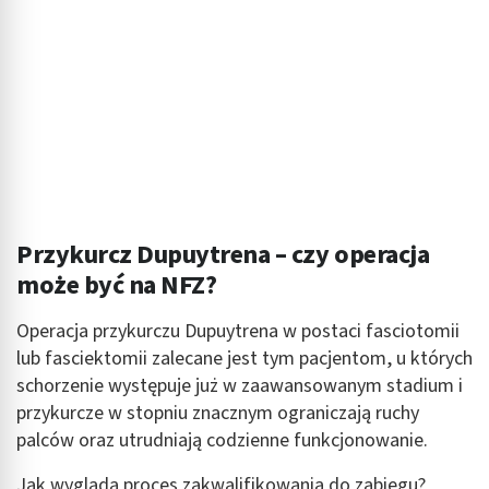
Przykurcz Dupuytrena – czy operacja
może być na NFZ?
Operacja przykurczu Dupuytrena w postaci fasciotomii
lub fasciektomii zalecane jest tym pacjentom, u których
schorzenie występuje już w zaawansowanym stadium i
przykurcze w stopniu znacznym ograniczają ruchy
palców oraz utrudniają codzienne funkcjonowanie.
Jak wygląda proces zakwalifikowania do zabiegu?