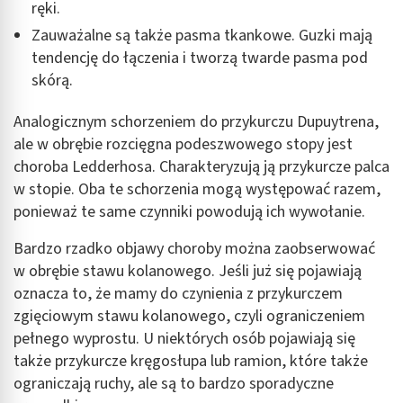
ręki.
Zauważalne są także pasma tkankowe. Guzki mają
tendencję do łączenia i tworzą twarde pasma pod
skórą.
Analogicznym schorzeniem do przykurczu Dupuytrena,
ale w obrębie rozcięgna podeszwowego stopy jest
choroba Ledderhosa. Charakteryzują ją przykurcze palca
w stopie. Oba te schorzenia mogą występować razem,
ponieważ te same czynniki powodują ich wywołanie.
Bardzo rzadko objawy choroby można zaobserwować
w obrębie stawu kolanowego. Jeśli już się pojawiają
oznacza to, że mamy do czynienia z przykurczem
zgięciowym stawu kolanowego, czyli ograniczeniem
pełnego wyprostu. U niektórych osób pojawiają się
także przykurcze kręgosłupa lub ramion, które także
ograniczają ruchy, ale są to bardzo sporadyczne