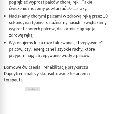
pogłębiać wyprost palców chorej ręki. Takie
ćwiczenie możemy powtarzać 10-15 razy.
Naciskamy chorymi palcami w zdrową rękę przez 10
sekund, następnie rozluźniamy nacisk i zwiększamy
wyprost chorych palców, delikatnie ciągnąc je
zdrową ręką
Wykonujemy kilka razy tak zwane „strzepywanie”
palców, czyli energiczne i szybkie ruchy, które
przypominają strzepywanie wody z palców.
Domowe ćwiczenia i rehabilitację przykurczu
Dupuytrena należy skonsultować z lekarzem i
terapeutą.
Reklama