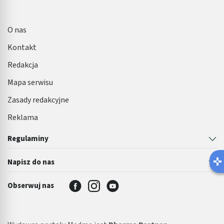
O nas
Kontakt
Redakcja
Mapa serwisu
Zasady redakcyjne
Reklama
Regulaminy
Latem łatwiej o infekcję pęcherza 
Napisz do nas
Robisz ten błąd?
Obserwuj nas