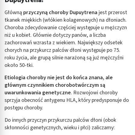
Główną
przyczyną choroby Dupuytrena
jest przerost
tkanek miękkich (włókien kolagenowych) na dłoniach.
Choroba zdecydowanie częściej występuje u mężczyzn
niż u kobiet. Głównie dotyczy panów, a liczba
zachorowań wzrasta z wiekiem. Największy odsetek
chorych na przykurcz palców dłoni występuje po 75.
roku życia, ale grupą silnie narażoną są już mężczyźni
około 50-tki.
Etiologia choroby nie jest do końca znana, ale
głównym czynnikiem chorobotwórczym są
uwarunkowania genetyczne
. Rozwojowi choroby
sprzyja obecność antygenu HLA, który predysponuje do
postępu choroby.
Do innych przyczyn przykurczu palców dłoni (obok
skłonności genetycznych, wieku i płci) zaliczamy: