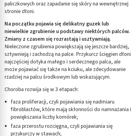
paliczkowych oraz zapadanie się skóry na wewnętrznej
stronie dłoni.
Na początku pojawia się delikatny guzek lub
niewielkie zgrubienie u podstawy niektórych palców.
Zmiany z czasem się rozrastają i usztywniają.
Nieleczone zgrubienia powiększają się jeszcze bardziej,
sztywnieją i zachodzą na palce. Przykurcz ścięgien dłoni
najczęściej dotyka małego i serdecznego palca, ale
może pojawiać się także na kciuku, ale zdecydowanie
rzadziej na palcu środkowym lub wskazującym.
Choroba rozwija się w 3 etapach:
faza proliferacji, czyli pojawiania się nadmiaru
fibroblastów, które mają skłonności do namnażania i
powiększania liczby komórek;
faza przerostu rozcięgna, czyli pojawiania się
przykurczy w stawach;