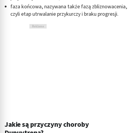
faza końcowa, nazywana także fazą zbliznowacenia,
czyli etap utrwalanie przykurczy i braku progresji.
Reklama
Jakie są przyczyny choroby
Dupuytrena?