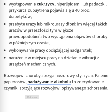
występowanie
cukrzycy
, hiperlipidemii lub padaczki;
przykurcz Dupuytrena pojawia się u 40 proc.
diabetyków;
przebyte urazy lub mikrourazy dłoni; im więcej takich
urazów w przeszłości tym większe
prawdopodobieństwo wystąpienia objawów choroby
w późniejszym czasie;
wykonywanie pracy obciążającej nadgarstek;
narażenie w miejscu pracy na działanie wibracji z
urządzeń mechanicznych.
Rozwojowi choroby sprzyja niezdrowy styl życia. Palenie
papierosów,
nadużywanie alkoholu
to zdecydowanie
czynniki sprzyjające rozwojowi opisywanego schorzenia.
Reklama