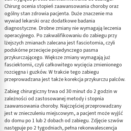
Chirurg ocenia stopień zaawansowania choroby oraz
ogólny stan zdrowia pacjenta. Duże znaczenie ma
wywiad lekarski oraz dodatkowe badania
diagnostyczne. Drobne zmiany nie wymagają leczenia
operacyjnego. Po zakwalifikowaniu do zabiegu przy
lżejszych zmianach zalecana jest fasciotomia, czyli
podskórne przecięcie pojedynczego pasma
przykurczającego. Większe zmiany wymagają już
fasciektomii, czyli całkowitego wycięcia zmienionego
rozcięgna i guzków. W trakcie tego zabiegu
przeprowadzana jest także korekcja przykurczu palców.
Zabieg chirurgiczny trwa od 30 minut do 2 godzin w
zależności od zastosowanej metody i stopnia
zaawansowania choroby. Najczęściej przeprowadzany
jest w znieczuleniu miejscowym, a pacjent może wyjść
do domu po 1 lub 2 dobach od zabiegu. Zdjęcie szwów
następuje po 2 tygodniach, pełna rekonwalescencja