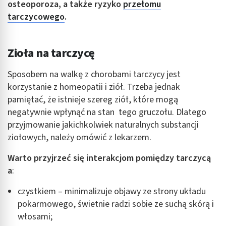
osteoporoza, a także ryzyko
przełomu
tarczycowego
.
Zioła na tarczycę
Sposobem na walkę z chorobami tarczycy jest
korzystanie z homeopatii i ziół. Trzeba jednak
pamiętać, że istnieje szereg ziół, które mogą
negatywnie wpłynąć na stan tego gruczołu. Dlatego
przyjmowanie jakichkolwiek naturalnych substancji
ziołowych, należy omówić z lekarzem.
Warto przyjrzeć się interakcjom pomiędzy tarczycą
a
:
czystkiem – minimalizuje objawy ze strony układu
pokarmowego, świetnie radzi sobie ze suchą skórą i
włosami;