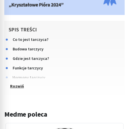
SPIS TREŚCI
Co to jest tarczyca?
Budowa tarczycy
Gdzie jest tarczyca?
Funkcje tarczycy
Hormony tarczycy
Medme poleca