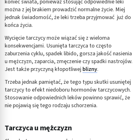
koniec świata, ponieważ stosując odpowiednie leki
można z jej brakiem prowadzić normalne życie. Miej
jednak świadomość, że leki trzeba przyjmować już do
końca życia.
Wycięcie tarczycy może wiązać się z wieloma
konsekwencjami. Usunięta tarczyca to często
zaburzenia cyklu, spadek libido, gorsza jakość nasienia
u mężczyzn, zaparcia, zmęczenie czy spadki nastrojów.
Jest także przyczyną kłopotliwej
blizny
.
Trzeba jednak pamiętać, że tego typu skutki usuniętej
tarczycy to efekt niedoboru hormonów tarczycowych.
Stosowanie odpowiednich leków powinno sprawić, że
nie pojawią się tego rodzaju schorzenia.
Tarczyca u mężczyzn