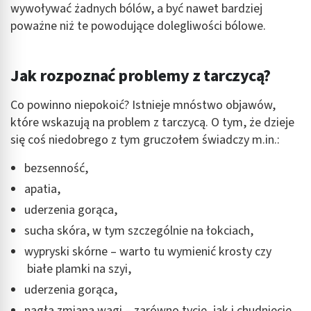
wywoływać żadnych bólów, a być nawet bardziej
poważne niż te powodujące dolegliwości bólowe.
Jak rozpoznać problemy z tarczycą?
Co powinno niepokoić? Istnieje mnóstwo objawów,
które wskazują na problem z tarczycą. O tym, że dzieje
się coś niedobrego z tym gruczołem świadczy m.in.:
bezsenność,
apatia,
uderzenia gorąca,
sucha skóra, w tym szczególnie na łokciach,
wypryski skórne – warto tu wymienić krosty czy
białe plamki na szyi,
uderzenia gorąca,
nagła zmiana wagi – zarówno tycie, jak i chudnięcie,