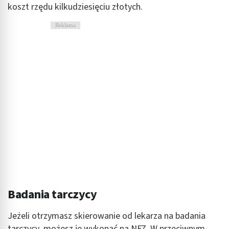
koszt rzędu kilkudziesięciu złotych.
Reklama
Badania tarczycy
Jeżeli otrzymasz skierowanie od lekarza na badania
tarczycy, możesz je wykonać na NFZ. W przeciwnym