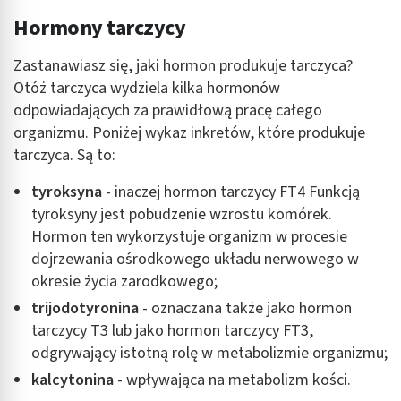
Hormony tarczycy
Zastanawiasz się, jaki hormon produkuje tarczyca?
Otóż tarczyca wydziela kilka hormonów
odpowiadających za prawidłową pracę całego
organizmu. Poniżej wykaz inkretów, które produkuje
tarczyca. Są to:
tyroksyna
- inaczej hormon tarczycy FT4 Funkcją
tyroksyny jest pobudzenie wzrostu komórek.
Hormon ten wykorzystuje organizm w procesie
dojrzewania ośrodkowego układu nerwowego w
okresie życia zarodkowego;
trijodotyronina
- oznaczana także jako hormon
tarczycy T3 lub jako hormon tarczycy FT3,
odgrywający istotną rolę w metabolizmie organizmu;
kalcytonina
- wpływająca na metabolizm kości.