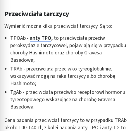
Przeciwciała tarczycy
Wymienić można kilka przeciwciał tarczycy. Są to:
TPOAb -
anty TPO
, to przeciwciała przeciw
peroksydazie tarczycowej, pojawiają się w przypadku
choroby Hashimoto oraz choroby Gravesa
Basedowa;
TRAb - przeciwciała przeciwko tyreoglobulinie,
wskazywać mogą na raka tarczycy albo chorobę
Hashimoto;
TgAb - przeciwciała przeciwko receptorowi hormonu
tyreotopowego wskazujące na chorobę Gravesa
Basedowa.
Cena badania przeciwciał tarczycy to w przypadku TRAb
około 100-140 zł, z kolei badania anty TPO i anty-TG to