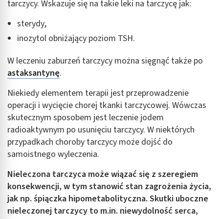
tarczycy. Wskazuje się na takie leki na tarczycę jak:
sterydy,
inozytol obniżający poziom TSH.
W leczeniu zaburzeń tarczycy można sięgnąć także po
astaksantynę
.
Niekiedy elementem terapii jest przeprowadzenie
operacji i wycięcie chorej tkanki tarczycowej. Wówczas
skutecznym sposobem jest leczenie jodem
radioaktywnym po usunięciu tarczycy. W niektórych
przypadkach choroby tarczycy może dojść do
samoistnego wyleczenia.
Nieleczona tarczyca może wiązać się z szeregiem
konsekwencji, w tym stanowić stan zagrożenia życia,
jak np. śpiączka hipometabolityczna. Skutki uboczne
nieleczonej tarczycy to m.in. niewydolność serca,