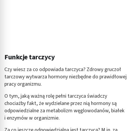
Funkcje tarczycy
Czy wiesz za co odpowiada tarczyca? Zdrowy gruczoł
tarczowy wytwarza hormony niezbędne do prawidłowej
pracy organizmu.
O tym, jaką ważną rolę pełni tarczyca świadczy
chociażby fakt, że wydzielane przez nią hormony są
odpowiedzialne za metabolizm węglowodanów, białek
i enzymów w organizmie.
Za co jeszcze odpowiedzialna jest tarczyca? M.in. za