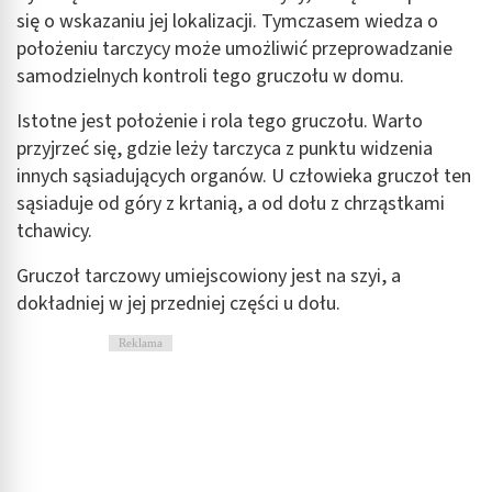
się o wskazaniu jej lokalizacji. Tymczasem wiedza o
położeniu tarczycy może umożliwić przeprowadzanie
samodzielnych kontroli tego gruczołu w domu.
Istotne jest położenie i rola tego gruczołu. Warto
przyjrzeć się, gdzie leży tarczyca z punktu widzenia
innych sąsiadujących organów. U człowieka gruczoł ten
sąsiaduje od góry z krtanią, a od dołu z chrząstkami
tchawicy.
Gruczoł tarczowy umiejscowiony jest na szyi, a
dokładniej w jej przedniej części u dołu.
Reklama