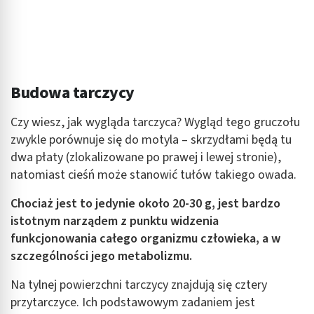
Budowa tarczycy
Czy wiesz, jak wygląda tarczyca? Wygląd tego gruczołu
zwykle porównuje się do motyla – skrzydłami będą tu
dwa płaty (zlokalizowane po prawej i lewej stronie),
natomiast cieśń może stanowić tułów takiego owada.
Chociaż je
st to jedynie około 20-30 g, jest bardzo
istotnym narządem z punktu widzenia
funkcjonowania całego organizmu człowieka, a w
szczególności jego metabolizmu.
Na tylnej powierzchni tarczycy znajdują się cztery
przytarczyce. Ich podstawowym zadaniem jest