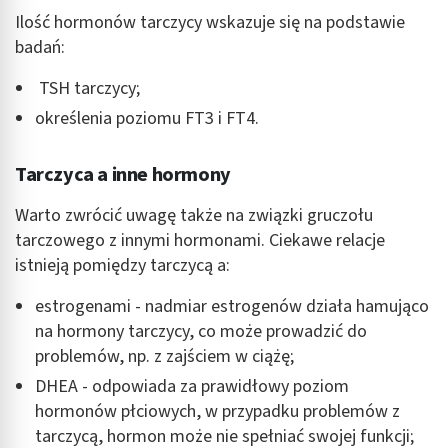
Ilość hormonów tarczycy wskazuje się na podstawie
badań:
TSH tarczycy;
określenia poziomu FT3 i FT4.
Tarczyca a inne hormony
Warto zwrócić uwagę także na związki gruczołu
tarczowego z innymi hormonami. Ciekawe relacje
istnieją pomiędzy tarczycą a:
estrogenami - nadmiar estrogenów działa hamująco
na hormony tarczycy, co może prowadzić do
problemów, np. z zajściem w ciążę;
DHEA - odpowiada za prawidłowy poziom
hormonów płciowych, w przypadku problemów z
tarczycą, hormon może nie spełniać swojej funkcji;