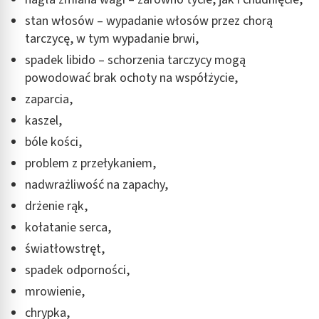
stan włosów – wypadanie włosów przez chorą
tarczycę, w tym wypadanie brwi,
spadek libido – schorzenia tarczycy mogą
powodować brak ochoty na współżycie,
zaparcia,
kaszel,
bóle kości,
problem z przełykaniem,
nadwrażliwość na zapachy,
drżenie rąk,
kołatanie serca,
światłowstręt,
spadek odporności,
mrowienie,
chrypka,