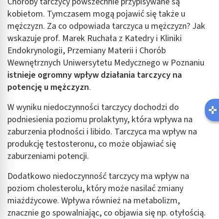
Choroby tarczycy powszechnie przypisywane są
kobietom. Tymczasem mogą pojawić się także u
mężczyzn. Za co odpowiada tarczyca u mężczyzn? Jak
wskazuje prof. Marek Ruchała z Katedry i Kliniki
Endokrynologii, Przemiany Materii i Chorób
Wewnętrznych Uniwersytetu Medycznego w Poznaniu
istnieje ogromny wpływ działania tarczycy na
potencję u mężczyzn
.
W wyniku niedoczynności tarczycy dochodzi do
podniesienia poziomu prolaktyny, która wpływa na
zaburzenia płodności i libido. Tarczyca ma wpływ na
produkcję testosteronu, co może objawiać się
zaburzeniami potencji.
Dodatkowo niedoczynność tarczycy ma wpływ na
poziom cholesterolu, który może nasilać zmiany
miażdżycowe. Wpływa również na metabolizm,
znacznie go spowalniając, co objawia się np. otyłością.