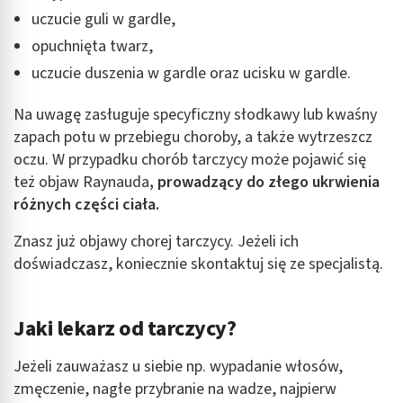
uczucie guli w gardle,
opuchnięta twarz,
uczucie duszenia w gardle oraz ucisku w gardle.
Na uwagę zasługuje specyficzny słodkawy lub kwaśny
zapach potu w przebiegu choroby, a także wytrzeszcz
oczu. W przypadku chorób tarczycy może pojawić się
też objaw Raynauda
, prowadzący do złego ukrwienia
różnych części ciała.
Znasz już objawy chorej tarczycy. Jeżeli ich
doświadczasz, koniecznie skontaktuj się ze specjalistą.
Jaki lekarz od tarczycy?
Jeżeli zauważasz u siebie np. wypadanie włosów,
zmęczenie, nagłe przybranie na wadze, najpierw