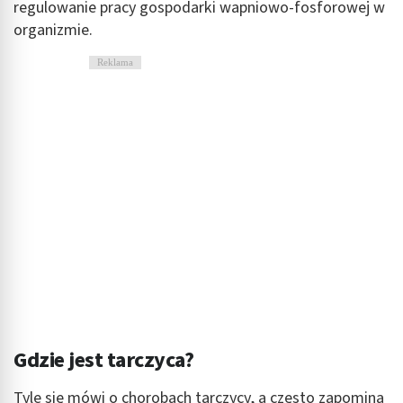
regulowanie pracy gospodarki wapniowo-fosforowej w
organizmie.
Reklama
Gdzie jest tarczyca?
Tyle się mówi o chorobach tarczycy, a często zapomina