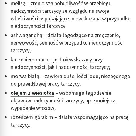
melisą – zmniejsza pobudliwość w przebiegu
nadczynności tarczycy ze względu na swoje
właściwości uspokajające, niewskazana w przypadku
niedoczynności tarczycy;
ashwagandhą – działa łagodząco na zmęczenie,
nerwowość, senność w przypadku niedoczynności
tarczycy;
korzeniem maca – jest niewskazany przy
niedoczynności, jak i nadczynności tarczycy;
morwą białą - zawiera duże ilości jodu, niezbędnego
do prawidłowej pracy tarczycy;
olejem z wiesiołka
– wspomaga łagodzenie
objawów nadczynności tarczycy, np. zmniejsza
wypadanie włosów;
różeńcem górskim – działa wspomagająco na pracę
tarczycy.