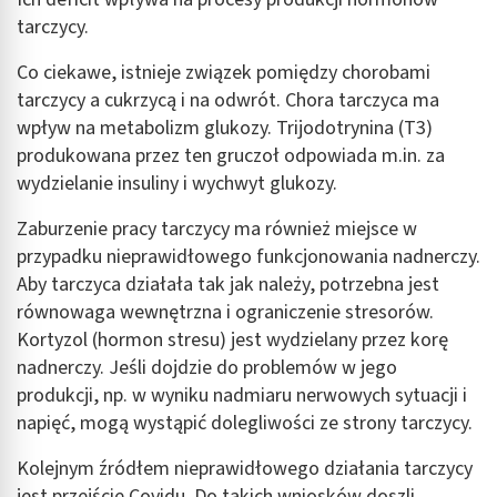
tarczycy.
Co ciekawe, istnieje związek pomiędzy chorobami
tarczycy a cukrzycą i na odwrót. Chora tarczyca ma
wpływ na metabolizm glukozy. Trijodotrynina (T3)
produkowana przez ten gruczoł odpowiada m.in. za
wydzielanie insuliny i wychwyt glukozy.
Zaburzenie pracy tarczycy ma również miejsce w
przypadku nieprawidłowego funkcjonowania nadnerczy.
Aby tarczyca działała tak jak należy, potrzebna jest
równowaga wewnętrzna i ograniczenie stresorów.
Kortyzol (hormon stresu) jest wydzielany przez korę
nadnerczy. Jeśli dojdzie do problemów w jego
produkcji, np. w wyniku nadmiaru nerwowych sytuacji i
napięć, mogą wystąpić dolegliwości ze strony tarczycy.
Kolejnym źródłem nieprawidłowego działania tarczycy
jest przejście Covidu. Do takich wniosków doszli