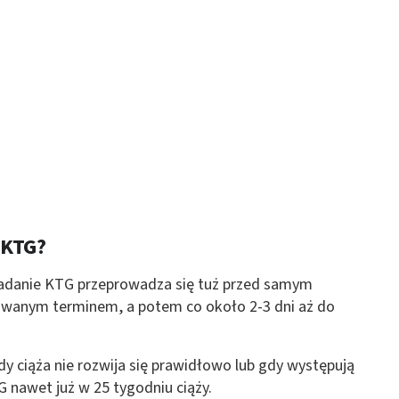
 KTG?
 badanie KTG przeprowadza się tuż przed samym
nowanym terminem, a potem co około 2-3 dni aż do
y ciąża nie rozwija się prawidłowo lub gdy występują
 nawet już w 25 tygodniu ciąży.