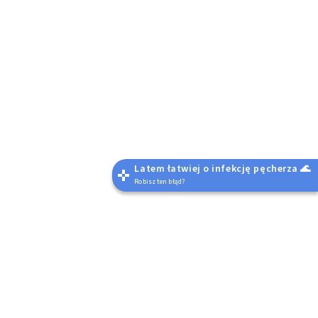
Latem łatwiej o infekcję pęcherza 🌊
Robisz ten błąd?