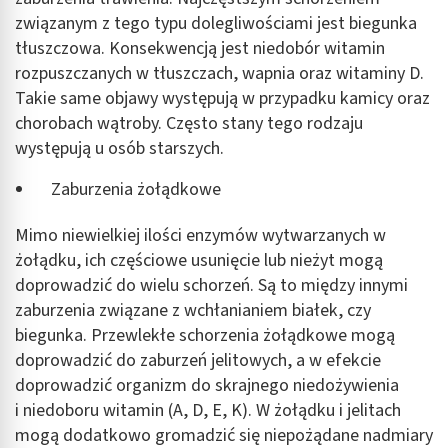
związanym z tego typu dolegliwościami jest biegunka
tłuszczowa. Konsekwencją jest niedobór witamin
rozpuszczanych w tłuszczach, wapnia oraz witaminy D.
Takie same objawy występują w przypadku kamicy oraz
chorobach wątroby. Często stany tego rodzaju
występują u osób starszych.
Zaburzenia żołądkowe
Mimo niewielkiej ilości enzymów wytwarzanych w
żołądku, ich częściowe usunięcie lub nieżyt mogą
doprowadzić do wielu schorzeń. Są to między innymi
zaburzenia związane z wchłanianiem białek, czy
biegunka. Przewlekłe schorzenia żołądkowe mogą
doprowadzić do zaburzeń jelitowych, a w efekcie
doprowadzić organizm do skrajnego niedożywienia
i niedoboru witamin (A, D, E, K). W żołądku i jelitach
mogą dodatkowo gromadzić się niepożądane nadmiary