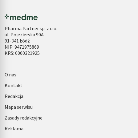
Pharma Partner sp. z o.o.
ul. Pojezierska 90A
91-341 Łódź
NIP: 9471975869
KRS: 0000321925
O nas
Kontakt
Redakcja
Mapa serwisu
Zasady redakcyjne
Reklama