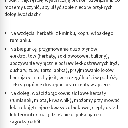
środki. Najczęściej wystarczają proste rozwiązania. Co
możemy uczynić, aby ulżyć sobie nieco w przykrych
dolegliwościach?
Na wzdęcia: herbatki z kminku, kopru włoskiego i
rumianku.
Na biegunkę: przyjmowanie dużo płynów i
elektrolitów (herbaty, soki owocowe, buliony),
spożywanie wyłącznie potraw lekkostrawnych (ryż,
suchary, zupy, tarte jabłka), przyjmowanie leków
hamujących ruchy jelit, w szczególności w podróży.
Leki są ogólnie dostępne bez recepty w aptece.
Na dolegliwości żołądkowe: ziołowe herbaty
(rumianek, mięta, krwawnik), możemy przyjmować
leki zobojętniające kwasy żołądkowe, ciepły okład
lub termofor mają działanie uspokajające i
łagodzące ból.