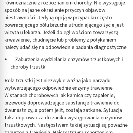
równoznaczne z rozpoznaniem choroby. Nie występuje
sposób na jasne określenie przyczyn objawów
niestrawności. Jedyną opcją w przypadku często
powracającego bólu brzucha utrudniającego życie jest
wizyta u lekarza. Jeżeli dolegliwościom towarzyszą
krwawienie, chudnięcie lub problemy z połykaniem
należy udać się na odpowiednie badania diagnostyczne.
Zaburzenia wydzielania enzymów trzustkowych i
choroby trzustki
Rola trzustki jest niezwykle ważna jako narządu
wytwarzającego odpowiednie enzymy trawienne.
W stanach chorobowych jak kamica czy zapalenie,
przewody doprowadzające substancje trawienne do
dwunastnicy, a potem jelit, zostają zatkane. Sytuacja
taka doprowadza do zaniku występowania enzymów
trzustkowych. Następstwem takiej sytuacji są poważne
zaburzenia trawienia. Najczęstszym schorzeniem