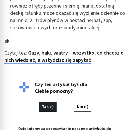
również otręby pszenne i siemię lniane, ostatnią
deską ratunku może okazać się wypijanie dziennie co
najmniej 2 litrów płynów w postaci herbat, zup,
soków owocowych oraz wody mineralnej.
ek
Czytaj też:
Gazy, bąki, wiatry – wszystko, co chcesz o
nich wiedzieć, a wstydzisz się zapytać
Czy ten artykuł był dla
Ciebie pomocny?
Tak :-)
Nie :-(
Dziękujemy za przeczytanie naszego artykułu do