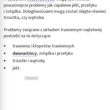
poważniejsze problemy jak zapalenie jelit, przełyku
i żołądka. Dolegliwościami mogą zostać objęte również
trzustka, czy wątroba.
Problemy związane z układem trawiennym najłatwiej
podzielić na te dotyczące:
trawienia i kłopotów trawiennych
dwunastnicy
, żołądka i przełyku
trzustki i wątroby
jelit.
Reklama