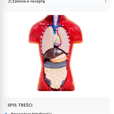
Zamów e-receptę
SPIS TREŚCI
Najczęstsze dolegliwości