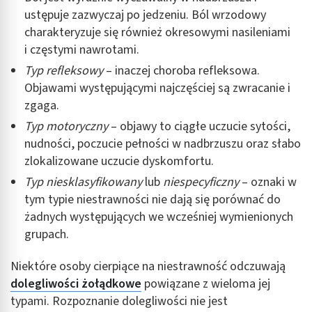
ustępuje zazwyczaj po jedzeniu. Ból wrzodowy
charakteryzuje się również okresowymi nasileniami
i częstymi nawrotami.
Typ refleksowy
– inaczej choroba refleksowa.
Objawami występującymi najczęściej są zwracanie i
zgaga.
Typ motoryczny
– objawy to ciągłe uczucie sytości,
nudności, poczucie pełności w nadbrzuszu oraz słabo
zlokalizowane uczucie dyskomfortu.
Typ
niesklasyfikowany
lub
niespecyficzny
– oznaki w
tym typie niestrawności nie dają się porównać do
żadnych występujących we wcześniej wymienionych
grupach.
Niektóre osoby cierpiące na niestrawność odczuwają
dolegliwości żołądkowe
powiązane z wieloma jej
typami. Rozpoznanie dolegliwości nie jest