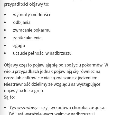
przypadłości objawy to:
wymioty i nudności
odbijania
zwracanie pokarmu
zanik łaknienia
zgaga
uczucie pełności w nadbrzuszu.
Objawy często pojawiają się po spożyciu pokarmów. W
wielu przypadkach jednak pojawiają się również na
czczo lub całkowicie nie są związane z jedzeniem.
Niestrawność dzielimy ze względu na występujące
objawy na kilka grup.
Są to:
Typ wrzodowy
– czyli wrzodowa choroba żołądka.
Ból jest wyraźnie wyczuwalny w nadbrzuszu i