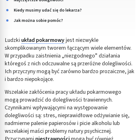
Kiedy musimy udać się do lekarza?
Jak można sobie pomóc?
Ludzki
układ pokarmowy
jest niezwykle
skomplikowanym tworem łączącym wiele elementów.
W przypadku zaistnienia „niezgodnego” działania
któregoś z nich odczuwalne są przeróżne dolegliwości.
Ich przyczyny mogą być zarówno bardzo prozaiczne, jak
i bardzo niepokojące.
Wszelakie zakłócenia pracy układu pokarmowego
mogą prowadzić do dolegliwości trawiennych.
Czynnikami wpływającymi na występowanie
dolegliwości są: stres, nieprawidłowe odżywianie się,
nadmierne palenie papierosów i picie alkoholu lub
wszelakiej maści problemy natury psychicznej.
Przyczynami
niestrawności
mogą być również