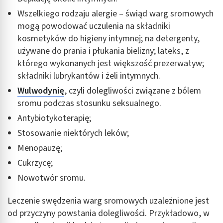
Wszelkiego rodzaju alergie – świąd warg sromowych
mogą powodować uczulenia na składniki
kosmetyków do higieny intymnej; na detergenty,
używane do prania i płukania bielizny; lateks, z
którego wykonanych jest większość prezerwatyw;
składniki lubrykantów i żeli intymnych.
Wulwodynię
, czyli dolegliwości związane z bólem
sromu podczas stosunku seksualnego.
Antybiotykoterapię;
Stosowanie niektórych leków;
Menopauzę;
Cukrzycę;
Nowotwór sromu.
Leczenie swędzenia warg sromowych uzależnione jest
od przyczyny powstania dolegliwości. Przykładowo, w