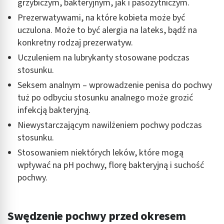
grzybiczym, bakteryjnym, jak i pasożytniczym.
Prezerwatywami, na które kobieta może być
uczulona. Może to być alergia na lateks, bądź na
konkretny rodzaj prezerwatyw.
Uczuleniem na lubrykanty stosowane podczas
stosunku.
Seksem analnym – wprowadzenie penisa do pochwy
tuż po odbyciu stosunku analnego może grozić
infekcją bakteryjną.
Niewystarczającym nawilżeniem pochwy podczas
stosunku.
Stosowaniem niektórych leków, które mogą
wpływać na pH pochwy, florę bakteryjną i suchość
pochwy.
Swędzenie pochwy przed okresem