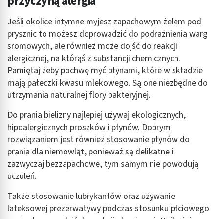
przyczyną alergia
Jeśli okolice intymne myjesz zapachowym żelem pod
prysznic to możesz doprowadzić do podrażnienia warg
sromowych, ale również może dojść do reakcji
alergicznej, na którąś z substancji chemicznych.
Pamiętaj żeby pochwę myć płynami, które w składzie
mają pałeczki kwasu mlekowego. Są one niezbędne do
utrzymania naturalnej flory bakteryjnej.
Do prania bielizny najlepiej używaj ekologicznych,
hipoalergicznych proszków i płynów. Dobrym
rozwiązaniem jest również stosowanie płynów do
prania dla niemowląt, ponieważ są delikatne i
zazwyczaj bezzapachowe, tym samym nie powodują
uczuleń.
Także stosowanie lubrykantów oraz używanie
lateksowej prezerwatywy podczas stosunku płciowego