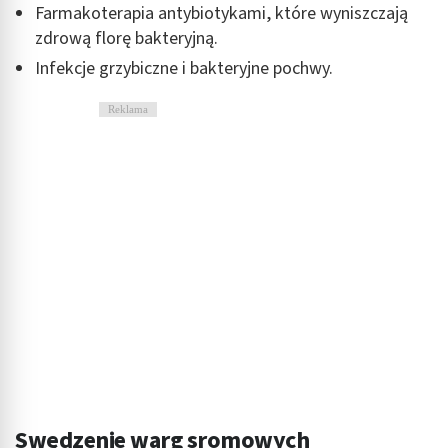
Farmakoterapia antybiotykami, które wyniszczają
zdrową florę bakteryjną.
Infekcje grzybiczne i bakteryjne pochwy.
Reklama
Swędzenie warg sromowych