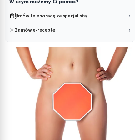
W czym możemy Ci pomóc?
Umów teleporadę ze specjalistą
Zamów e-receptę