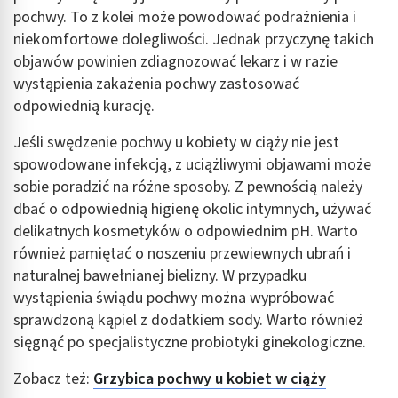
pochwy. To z kolei może powodować podrażnienia i
niekomfortowe dolegliwości. Jednak przyczynę takich
objawów powinien zdiagnozować lekarz i w razie
wystąpienia zakażenia pochwy zastosować
odpowiednią kurację.
Jeśli swędzenie pochwy u kobiety w ciąży nie jest
spowodowane infekcją, z uciążliwymi objawami może
sobie poradzić na różne sposoby. Z pewnością należy
dbać o odpowiednią higienę okolic intymnych, używać
delikatnych kosmetyków o odpowiednim pH. Warto
również pamiętać o noszeniu przewiewnych ubrań i
naturalnej bawełnianej bielizny. W przypadku
wystąpienia świądu pochwy można wypróbować
sprawdzoną kąpiel z dodatkiem sody. Warto również
sięgnąć po specjalistyczne probiotyki ginekologiczne.
Zobacz też:
Grzybica pochwy u kobiet w ciąży