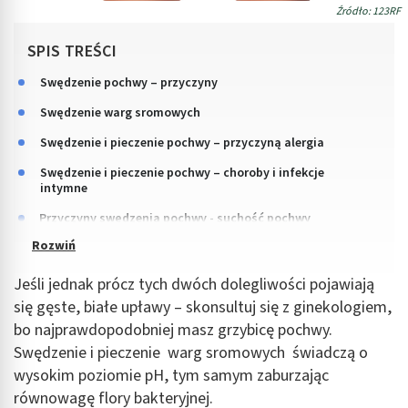
Źródło: 123RF
SPIS TREŚCI
Swędzenie pochwy – przyczyny
Swędzenie warg sromowych
Swędzenie i pieczenie pochwy – przyczyną alergia
Swędzenie i pieczenie pochwy – choroby i infekcje
intymne
Przyczyny swędzenia pochwy - suchość pochwy
Jeśli jednak prócz tych dwóch dolegliwości pojawiają
się gęste, białe upławy – skonsultuj się z ginekologiem,
bo najprawdopodobniej masz grzybicę pochwy.
Swędzenie i pieczenie warg sromowych świadczą o
wysokim poziomie pH, tym samym zaburzając
równowagę flory bakteryjnej.