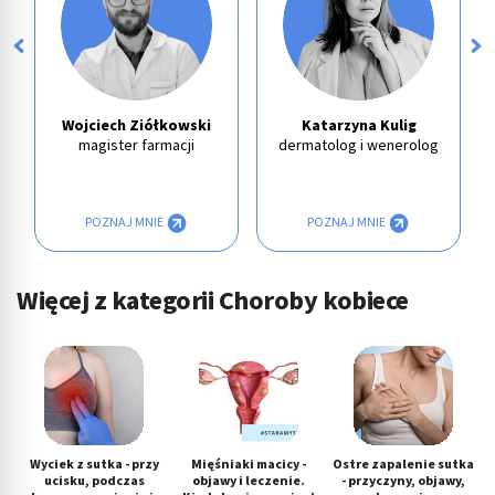
Wojciech Ziółkowski
Katarzyna Kulig
magister farmacji
dermatolog i wenerolog
POZNAJ MNIE
POZNAJ MNIE
Więcej z kategorii Choroby kobiece
Wyciek z sutka - przy
Mięśniaki macicy -
Ostre zapalenie sutka
ucisku, podczas
objawy i leczenie.
- przyczyny, objawy,