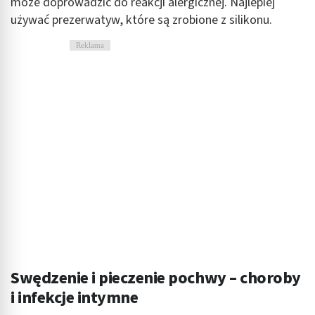
może doprowadzić do reakcji alergicznej. Najlepiej
używać prezerwatyw, które są zrobione z silikonu.
Reklama
Swędzenie i pieczenie pochwy – choroby
i infekcje intymne