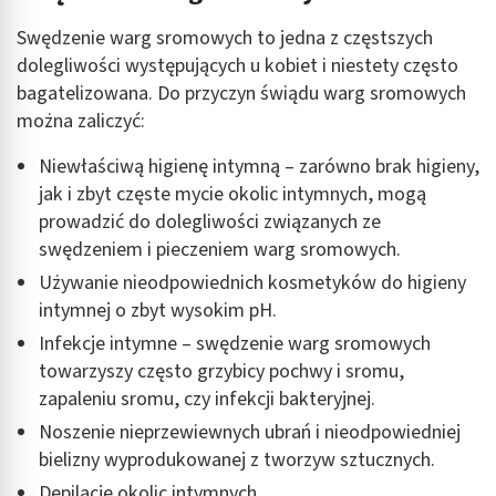
Swędzenie warg sromowych to jedna z częstszych
dolegliwości występujących u kobiet i niestety często
bagatelizowana. Do przyczyn świądu warg sromowych
można zaliczyć:
Niewłaściwą higienę intymną – zarówno brak higieny,
jak i zbyt częste mycie okolic intymnych, mogą
prowadzić do dolegliwości związanych ze
swędzeniem i pieczeniem warg sromowych.
Używanie nieodpowiednich kosmetyków do higieny
intymnej o zbyt wysokim pH.
Infekcje intymne – swędzenie warg sromowych
towarzyszy często grzybicy pochwy i sromu,
zapaleniu sromu, czy infekcji bakteryjnej.
Noszenie nieprzewiewnych ubrań i nieodpowiedniej
bielizny wyprodukowanej z tworzyw sztucznych.
Depilację okolic intymnych.