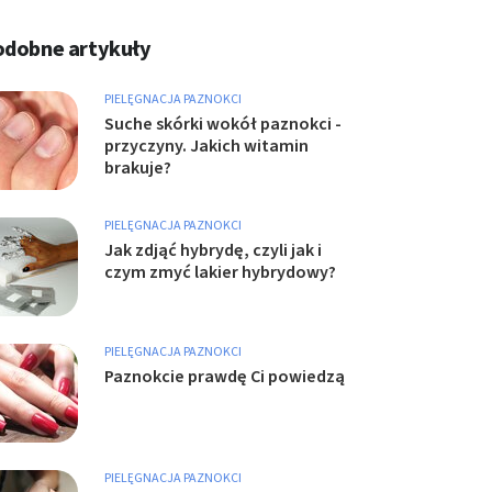
odobne artykuły
PIELĘGNACJA PAZNOKCI
Suche skórki wokół paznokci -
przyczyny. Jakich witamin
brakuje?
PIELĘGNACJA PAZNOKCI
Jak zdjąć hybrydę, czyli jak i
czym zmyć lakier hybrydowy?
PIELĘGNACJA PAZNOKCI
Paznokcie prawdę Ci powiedzą
PIELĘGNACJA PAZNOKCI