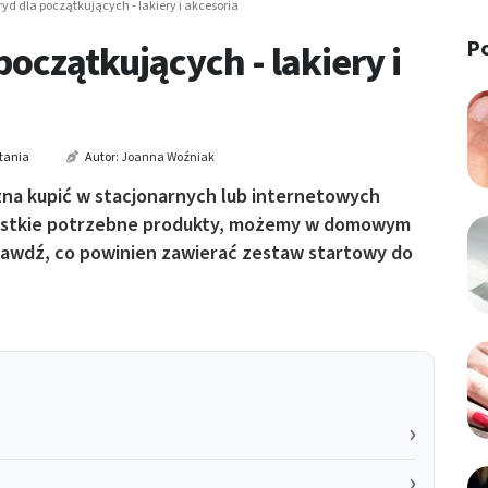
yd dla początkujących - lakiery i akcesoria
P
oczątkujących - lakiery i
tania
Autor:
Joanna Woźniak
na kupić w stacjonarnych lub internetowych
zystkie potrzebne produkty, możemy w domowym
awdź, co powinien zawierać zestaw startowy do