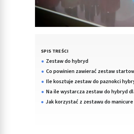
SPIS TREŚCI
Zestaw do hybryd
Co powinien zawierać zestaw starto
Ile kosztuje zestaw do paznokci hyb
Na ile wystarcza zestaw do hybryd d
Jak korzystać z zestawu do manicur