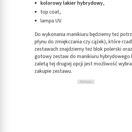
kolorowy lakier hybrydowy
,
top coat,
lampa UV.
Do wykonania manikiuru będziemy też potr
płynu do zmiękczania czy cążek), które rza
zestawach znajdziemy też blok polerski oraz
gotowy zestaw do manikiuru hybrydowego l
zaletą tej drugiej opcji jest możliwość wybr
zakupie zestawu.
Reklama