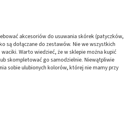
zebować akcesoriów do usuwania skórek (patyczków,
dko są dołączane do zestawów. Nie we wszystkich
 waciki. Warto wiedzieć, że w sklepie można kupić
ub skompletować go samodzielnie. Niewątpliwie
ania sobie ulubionych kolorów, której nie mamy przy