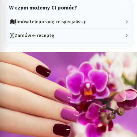
W czym możemy Ci pomóc?
Umów teleporadę ze specjalistą
Zamów e-receptę