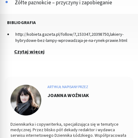
Żółte paznokcie – przyczyny i zapobieganie
BIBLIOGRAFIA
http://kobieta.gazeta.pl/follow/7,153347,20398750,lakiery-
hybrydowe-bez-lampy-wprowadzaja-je-na-rynek-prawie.html
Czytaj więcej
ARTYKUŁ NAPISANY PRZEZ
JOANNA WOŹNIAK
Dziennikarka i copywriterka, specjalizująca się w tematyce
medycznej. Przez blisko pół dekady redaktor i wydawca
serwisu internetowego Dziennika Łódzkiego. Współpracowała