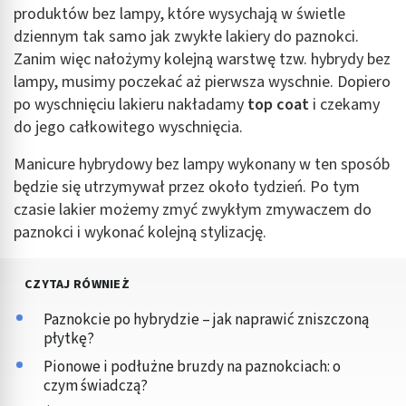
produktów bez lampy, które wysychają w świetle
dziennym tak samo jak zwykłe lakiery do paznokci.
Zanim więc nałożymy kolejną warstwę tzw. hybrydy bez
lampy, musimy poczekać aż pierwsza wyschnie. Dopiero
po wyschnięciu lakieru nakładamy
top coat
i czekamy
do jego całkowitego wyschnięcia.
Manicure hybrydowy bez lampy wykonany w ten sposób
będzie się utrzymywał przez około tydzień. Po tym
czasie lakier możemy zmyć zwykłym zmywaczem do
paznokci i wykonać kolejną stylizację.
CZYTAJ RÓWNIEŻ
Paznokcie po hybrydzie – jak naprawić zniszczoną
płytkę?
Pionowe i podłużne bruzdy na paznokciach: o
czym świadczą?