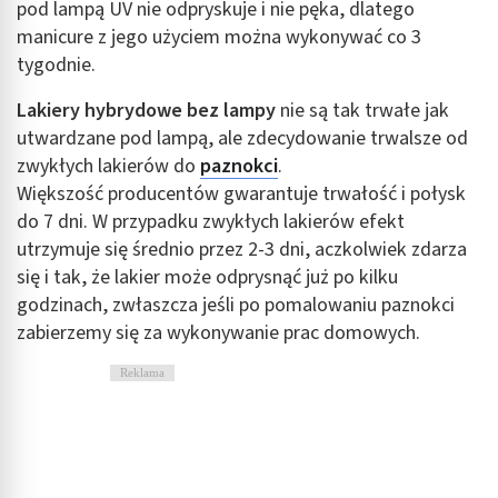
pod lampą UV nie odpryskuje i nie pęka, dlatego
manicure z jego użyciem można wykonywać co 3
tygodnie.
Lakiery hybrydowe bez lampy
nie są tak trwałe jak
utwardzane pod lampą, ale zdecydowanie trwalsze od
zwykłych lakierów do
paznokci
.
Większość producentów gwarantuje trwałość i połysk
do 7 dni. W przypadku zwykłych lakierów efekt
utrzymuje się średnio przez 2-3 dni, aczkolwiek zdarza
się i tak, że lakier może odprysnąć już po kilku
godzinach, zwłaszcza jeśli po pomalowaniu paznokci
zabierzemy się za wykonywanie prac domowych.
Reklama