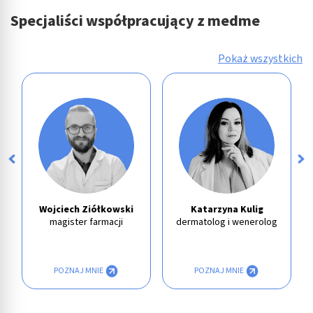
Specjaliści współpracujący z medme
Pokaż wszystkich
Wojciech Ziółkowski
Katarzyna Kulig
magister farmacji
dermatolog i wenerolog
POZNAJ MNIE
POZNAJ MNIE