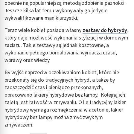
obecnie najpopularniejszą metodą zdobienia paznokci.
Jeszcze kilka lat temu wykonywały go jedynie
wykwalifikowane manikiurzystki.
Teraz wiele kobiet posiada własny
zestaw do hybrydy
,
który daje możliwość wykonania stylizacji w domowym
zaciszu. Takie zestawy są jednak kosztowne, a
wykonanie pełnego pomalowania wymacza czasu,
wprawy oraz wiedzy.
By wyjść naprzeciw oczekiwaniom kobiet, które nie
przekonały się do tradycyjnych hybryd, a także by
zaoszczędzić czas i pieniądze przekonanych,
opracowano lakiery hybrydowe bez lampy. Kolejną ich
zaletą jest łatwość w zmywaniu. O ile tradycyjny lakier
hybrydowy wymaga rozmiękczenia w acetonie, lakier
hybrydowy bez lampy można zmyć zwykłym
zmywaczem.