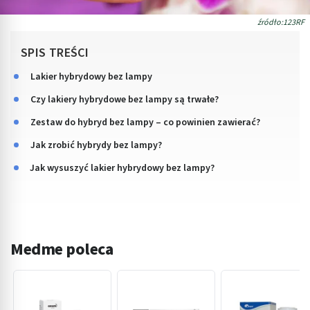
źródło:123RF
SPIS TREŚCI
Lakier hybrydowy bez lampy
Czy lakiery hybrydowe bez lampy są trwałe?
Zestaw do hybryd bez lampy – co powinien zawierać?
Jak zrobić hybrydy bez lampy?
Jak wysuszyć lakier hybrydowy bez lampy?
Medme poleca