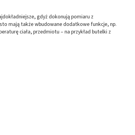
jdokładniejsze, gdyż dokonują pomiaru z
zęsto mają także wbudowane dodatkowe funkcje, np.
raturę ciała, przedmiotu – na przykład butelki z