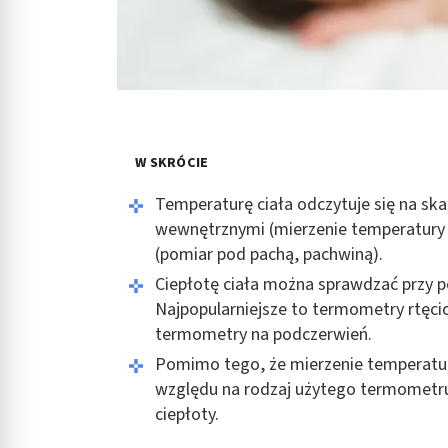
W SKRÓCIE
Temperaturę ciała odczytuje się na s
wewnętrznymi (mierzenie temperatury 
(pomiar pod pachą, pachwiną).
Ciepłotę ciała można sprawdzać przy
Najpopularniejsze to termometry rtęci
termometry na podczerwień.
Pomimo tego, że mierzenie temperatury
względu na rodzaj użytego termometru
ciepłoty.