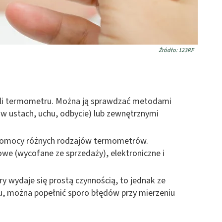
Źródło: 123RF
kali termometru. Można ją sprawdzać metodami
w ustach, uchu, odbycie) lub zewnętrznymi
 pomocy różnych rodzajów termometrów.
owe (wycofane ze sprzedaży), elektroniczne i
 wydaje się prostą czynnością, to jednak ze
, można popełnić sporo błędów przy mierzeniu