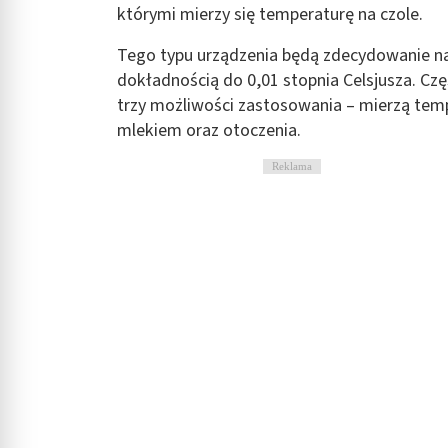
którymi mierzy się temperaturę na czole.
Tego typu urządzenia będą zdecydowanie na
dokładnością do 0,01 stopnia Celsjusza. C
trzy możliwości zastosowania – mierzą tempe
mlekiem oraz otoczenia.
Reklama