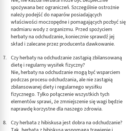
Nie, nie każda herbata może być bezpiecznie
spożywana bez ograniczeń. Szczególnie ostrożnie
należy podejść do naparów posiadających
właściwości moczopędne i pomagających pozbyć się
nadmiaru wody z organizmu. Przed spożyciem
herbaty na odchudzanie, koniecznie sprawdź jej
skład i zalecane przez producenta dawkowanie.
Czy herbaty na odchudzanie zastąpią zbilansowaną
dietę i regularny wysiłek fizyczny?
Nie, herbaty na odchudzanie mogą być wsparciem
podczas procesu odchudzania, ale nie zastąpią
zbilansowanej diety i regularnego wysiłku
fizycznego. Tylko połączenie wszystkich tych
elementów sprawi, że zmniejszenie się wagi będzie
naprawdę korzystne dla naszego zdrowia.
Czy herbata z hibiskusa jest dobra na odchudzanie?
Tak, herbata z hibiskusa wspomaga trawienie i