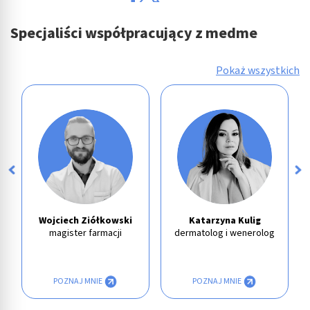
Specjaliści współpracujący z medme
Pokaż wszystkich
Wojciech Ziółkowski
Katarzyna Kulig
magister farmacji
dermatolog i wenerolog
POZNAJ MNIE
POZNAJ MNIE