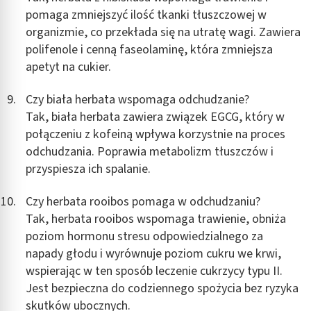
pomaga zmniejszyć ilość tkanki tłuszczowej w
organizmie, co przekłada się na utratę wagi. Zawiera
polifenole i cenną faseolaminę, która zmniejsza
apetyt na cukier.
Czy biała herbata wspomaga odchudzanie?
Tak, biała herbata zawiera związek EGCG, który w
połączeniu z kofeiną wpływa korzystnie na proces
odchudzania. Poprawia metabolizm tłuszczów i
przyspiesza ich spalanie.
Czy herbata rooibos pomaga w odchudzaniu?
Tak, herbata rooibos wspomaga trawienie, obniża
poziom hormonu stresu odpowiedzialnego za
napady głodu i wyrównuje poziom cukru we krwi,
wspierając w ten sposób leczenie cukrzycy typu II.
Jest bezpieczna do codziennego spożycia bez ryzyka
skutków ubocznych.