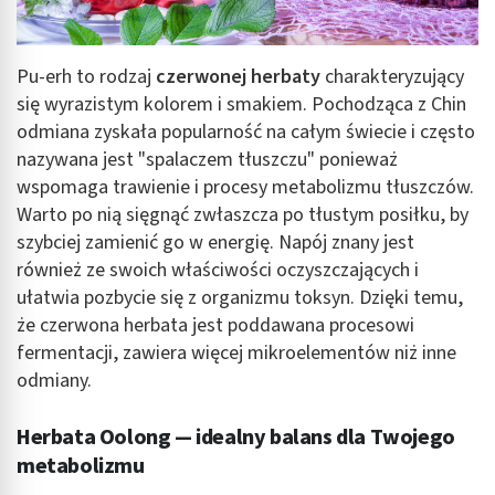
Pu-erh to rodzaj
czerwonej herbaty
charakteryzujący
się wyrazistym kolorem i smakiem. Pochodząca z Chin
odmiana zyskała popularność na całym świecie i często
nazywana jest "spalaczem tłuszczu" ponieważ
wspomaga trawienie i procesy metabolizmu tłuszczów.
Warto po nią sięgnąć zwłaszcza po tłustym posiłku, by
szybciej zamienić go w energię. Napój znany jest
również ze swoich właściwości oczyszczających i
ułatwia pozbycie się z organizmu toksyn. Dzięki temu,
że czerwona herbata jest poddawana procesowi
fermentacji, zawiera więcej mikroelementów niż inne
odmiany.
Herbata Oolong — idealny balans dla Twojego
metabolizmu