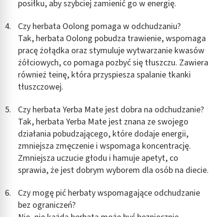
posiłku, aby szybciej zamienić go w energię.
Czy herbata Oolong pomaga w odchudzaniu?
Tak, herbata Oolong pobudza trawienie, wspomaga
pracę żołądka oraz stymuluje wytwarzanie kwasów
żółciowych, co pomaga pozbyć się tłuszczu. Zawiera
również teinę, która przyspiesza spalanie tkanki
tłuszczowej.
Czy herbata Yerba Mate jest dobra na odchudzanie?
Tak, herbata Yerba Mate jest znana ze swojego
działania pobudzającego, które dodaje energii,
zmniejsza zmęczenie i wspomaga koncentrację.
Zmniejsza uczucie głodu i hamuje apetyt, co
sprawia, że jest dobrym wyborem dla osób na diecie.
Czy mogę pić herbaty wspomagające odchudzanie
bez ograniczeń?