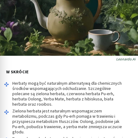
Leonardo.Ai
W SKRÓCIE
Herbaty mogą być naturalnym alternatywą dla chemicznych
środków wspomagających odchudzanie. Szczególnie
polecane są zielona herbata, czerwona herbata Pu-erh,
herbata Oolong, Yerba Mate, herbata z hibiskusa, biała
herbata oraz rooibos.
Zielona herbata jest naturalnym wspomagaczem
metabolizmu, podczas gdy Pu-erh pomaga w trawieniu i
przyspiesza metabolizm tłuszczów. Oolong, podobnie jak
Pu-erh, pobudza trawienie, a yerba mate zmniejsza uczucie
głodu.