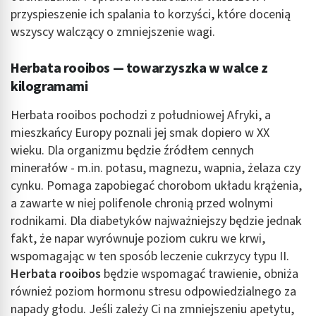
przyspieszenie ich spalania to korzyści, które docenią
wszyscy walczący o zmniejszenie wagi.
Herbata rooibos — towarzyszka w walce z
kilogramami
Herbata rooibos pochodzi z południowej Afryki, a
mieszkańcy Europy poznali jej smak dopiero w XX
wieku. Dla organizmu będzie źródłem cennych
minerałów - m.in. potasu, magnezu, wapnia, żelaza czy
cynku. Pomaga zapobiegać chorobom układu krążenia,
a zawarte w niej polifenole chronią przed wolnymi
rodnikami. Dla diabetyków najważniejszy będzie jednak
fakt, że napar wyrównuje poziom cukru we krwi,
wspomagając w ten sposób leczenie cukrzycy typu II.
Herbata rooibos
będzie wspomagać trawienie, obniża
również poziom hormonu stresu odpowiedzialnego za
napady głodu. Jeśli zależy Ci na zmniejszeniu apetytu,