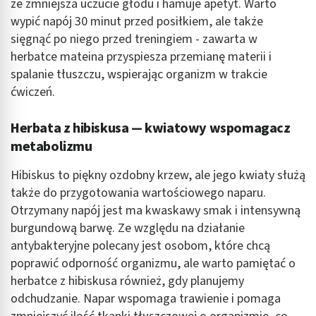
że zmniejsza uczucie głodu i hamuje apetyt. Warto
wypić napój 30 minut przed posiłkiem, ale także
sięgnąć po niego przed treningiem - zawarta w
herbatce mateina przyspiesza przemianę materii i
spalanie tłuszczu, wspierając organizm w trakcie
ćwiczeń.
Herbata z hibiskusa — kwiatowy wspomagacz
metabolizmu
Hibiskus to piękny ozdobny krzew, ale jego kwiaty służą
także do przygotowania wartościowego naparu.
Otrzymany napój jest ma kwaskawy smak i intensywną
burgundową barwę. Ze względu na działanie
antybakteryjne polecany jest osobom, które chcą
poprawić odporność organizmu, ale warto pamiętać o
herbatce z hibiskusa również, gdy planujemy
odchudzanie. Napar wspomaga trawienie i pomaga