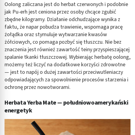
Oolong zaliczana jest do herbat czerwonych i podobnie
jak Pu-erh jest ceniona przez osoby chcące zgubić
zbędne kilogramy. Działanie odchudzające wynika z
faktu, że napar pobudza trawienie, wspomaga pracę
żołądka oraz stymuluje wytwarzanie kwasów
żółciowych, co pomaga pozbyć się tłuszczu. Nie bez
znaczenia jest również zawartość teiny przyspieszającej
spalanie tkanki tłuszczowej. Wybierając herbatę oolong,
możemy też liczyć na dodatkowe korzyści zdrowotne
— jest to napój o dużej zawartości przeciwutleniaczy
odpowiadających za spowolnienie procesów starzenia i
ochronę przez nowotworami.
Herbata Yerba Mate — południowoamerykański
energetyk