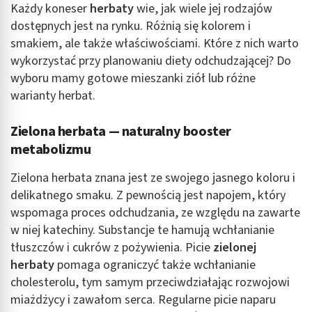
Każdy koneser
herbaty
wie, jak wiele jej rodzajów
dostępnych jest na rynku. Różnią się kolorem i
smakiem, ale także właściwościami. Które z nich warto
wykorzystać przy planowaniu diety odchudzającej? Do
wyboru mamy gotowe mieszanki ziół lub różne
warianty herbat.
Zielona herbata — naturalny booster
metabolizmu
Zielona herbata znana jest ze swojego jasnego koloru i
delikatnego smaku. Z pewnością jest napojem, który
wspomaga proces odchudzania, ze względu na zawarte
w niej katechiny. Substancje te hamują wchłanianie
tłuszczów i cukrów z pożywienia. Picie
zielonej
herbaty
pomaga ograniczyć także wchłanianie
cholesterolu, tym samym przeciwdziałając rozwojowi
miażdżycy i zawałom serca. Regularne picie naparu