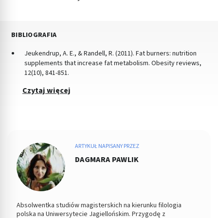
BIBLIOGRAFIA
Jeukendrup, A. E., & Randell, R. (2011). Fat burners: nutrition
supplements that increase fat metabolism. Obesity reviews,
12(10), 841-851.
Czytaj więcej
ARTYKUŁ NAPISANY PRZEZ
DAGMARA PAWLIK
Absolwentka studiów magisterskich na kierunku filologia
polska na Uniwersytecie Jagiellońskim. Przygodę z