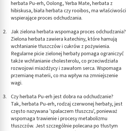
herbata Pu-erh, Oolong, Yerba Mate, herbata z
hibiskusa, biała herbata czy rooibos, ma właściwości
wspierające proces odchudzania.
Jak zielona herbata wspomaga proces odchudzania?
Zielona herbata zawiera katechiny, które hamują
wchłanianie tłuszczów i cukrów z pożywienia.
Regularne picie zielonej herbaty pomaga ograniczyć
także wchłanianie cholesterolu, co przeciwdziała
rozwojowi miażdżycy i zawałom serca. Wspomaga
przemianę materii, co ma wpływ na zmniejszenie
wagi.
Czy herbata Pu-erh jest dobra na odchudzanie?
Tak, herbata Pu-erh, rodzaj czerwonej herbaty, jest
często nazywana 'spalaczem tłuszczu', ponieważ
wspomaga trawienie i procesy metabolizmu
tłuszczów. Jest szczególnie polecana po tłustym