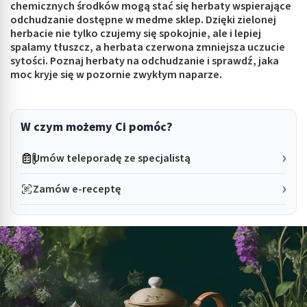
chemicznych środków mogą stać się herbaty wspierające
odchudzanie dostępne w medme sklep. Dzięki zielonej
herbacie nie tylko czujemy się spokojnie, ale i lepiej
spalamy tłuszcz, a herbata czerwona zmniejsza uczucie
sytości. Poznaj herbaty na odchudzanie i sprawdź, jaka
moc kryje się w pozornie zwykłym naparze.
W czym możemy Ci pomóc?
Umów teleporadę ze specjalistą
Zamów e-receptę