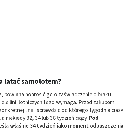
a latać samolotem?
a, powinna poprosić go o zaświadczenie o braku
le linii lotniczych tego wymaga. Przed zakupem
onkretnej linii i sprawdzić do którego tygodnia ciąży
a niekiedy 32, 34 lub 36 tydzień ciąży.
Pod
eśla właśnie 34 tydzień jako moment odpuszczenia