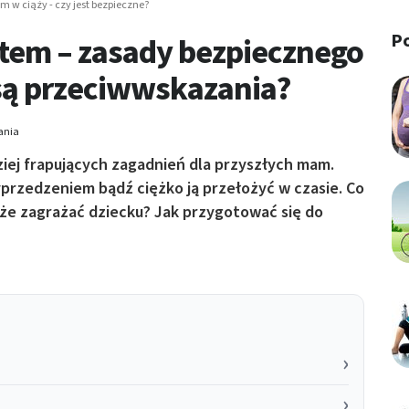
 w ciąży - czy jest bezpieczne?
P
otem – zasady bezpiecznego
są przeciwwskazania?
ania
ziej frapujących zagadnień dla przyszłych mam.
przedzeniem bądź ciężko ją przełożyć w czasie. Co
że zagrażać dziecku? Jak przygotować się do