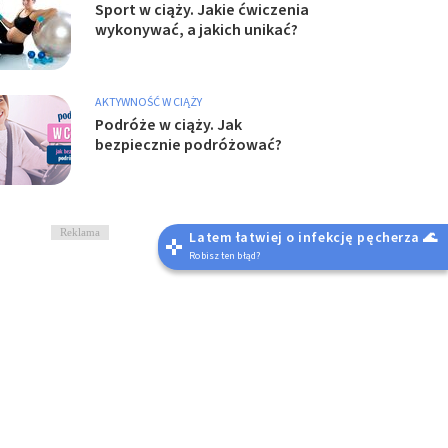
Sport w ciąży. Jakie ćwiczenia
wykonywać, a jakich unikać?
AKTYWNOŚĆ W CIĄŻY
Podróże w ciąży. Jak
bezpiecznie podróżować?
Reklama
Latem łatwiej o infekcję pęcherza 🌊
Robisz ten błąd?