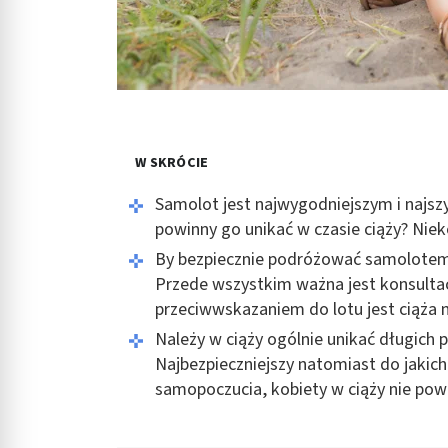
W SKRÓCIE
Samolot jest najwygodniejszym i najsz
powinny go unikać w czasie ciąży? Niek
By bezpiecznie podróżować samolotem 
Przede wszystkim ważna jest konsult
przeciwwskazaniem do lotu jest ciąża
Należy w ciąży ogólnie unikać długich 
Najbezpieczniejszy natomiast do jakic
samopoczucia, kobiety w ciąży nie pow