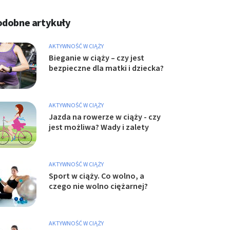
odobne artykuły
AKTYWNOŚĆ W CIĄŻY
Bieganie w ciąży – czy jest
bezpieczne dla matki i dziecka?
AKTYWNOŚĆ W CIĄŻY
Jazda na rowerze w ciąży - czy
jest możliwa? Wady i zalety
AKTYWNOŚĆ W CIĄŻY
Sport w ciąży. Co wolno, a
czego nie wolno ciężarnej?
AKTYWNOŚĆ W CIĄŻY