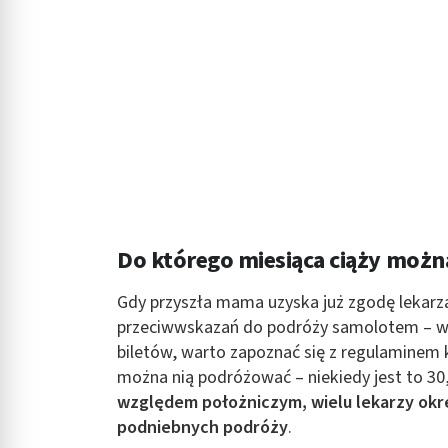
Do którego miesiąca ciąży możn
Gdy przyszła mama uzyska już zgodę lekarz
przeciwwskazań do podróży samolotem – wie
biletów, warto zapoznać się z regulaminem k
można nią podróżować – niekiedy jest to 30, 
względem położniczym, wielu lekarzy okr
podniebnych podróży
.