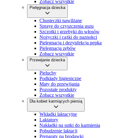
Zobacz wszystkie
Pielęgnacja dziecka
Chusteczki nawilżane
Spraye do czyszczenia uszu
Szczotki i grzebyki do włosów
Nożyczki i cążki do paznokci
Pielęgnacja i dezynfekcja pępka
Pielęgnacja zębów
Zobacz wszystkie
Przewijanie dziecka
Pieluchy
Podkłady higieniczne
Maty do przewijania
Pozostałe produkty
Zobacz wszystkie
Dla kobiet karmiących piersią
Wkładki laktacyjne
Laktatory
Nakładki na sutki do karmienia
Pobudzenie laktacji
Preparaty na brodawki