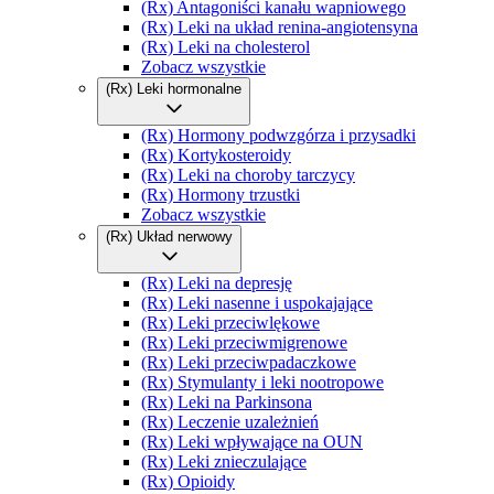
(Rx) Antagoniści kanału wapniowego
(Rx) Leki na układ renina-angiotensyna
(Rx) Leki na cholesterol
Zobacz wszystkie
(Rx) Leki hormonalne
(Rx) Hormony podwzgórza i przysadki
(Rx) Kortykosteroidy
(Rx) Leki na choroby tarczycy
(Rx) Hormony trzustki
Zobacz wszystkie
(Rx) Układ nerwowy
(Rx) Leki na depresję
(Rx) Leki nasenne i uspokajające
(Rx) Leki przeciwlękowe
(Rx) Leki przeciwmigrenowe
(Rx) Leki przeciwpadaczkowe
(Rx) Stymulanty i leki nootropowe
(Rx) Leki na Parkinsona
(Rx) Leczenie uzależnień
(Rx) Leki wpływające na OUN
(Rx) Leki znieczulające
(Rx) Opioidy