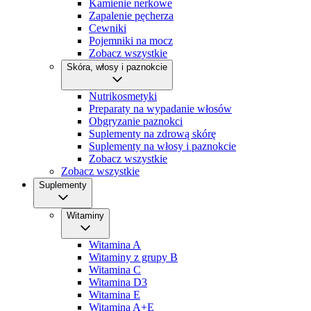
Kamienie nerkowe
Zapalenie pęcherza
Cewniki
Pojemniki na mocz
Zobacz wszystkie
Skóra, włosy i paznokcie
Nutrikosmetyki
Preparaty na wypadanie włosów
Obgryzanie paznokci
Suplementy na zdrową skórę
Suplementy na włosy i paznokcie
Zobacz wszystkie
Zobacz wszystkie
Suplementy
Witaminy
Witamina A
Witaminy z grupy B
Witamina C
Witamina D3
Witamina E
Witamina A+E