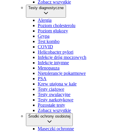
Zobacz wszystkie
Testy diagnostyczne
Alergia
Poziom cholesterolu
Poziom glukozy
Grypa
Test kombo
COVID
Helicobacter pylori
Infekcje dróg moczowych
Infekcje intymne
Menopauza
Nietolerancje pokarmowe
PSA
Krew utajona w kale
Testy ciążowe
Testy owulacyjne
Testy narkotykowe
Pozostałe testy
Zobacz wszystkie
Środki ochrony osobistej
Maseczki ochronne