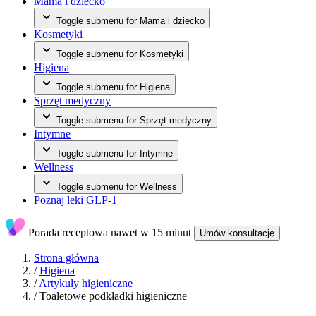
Mama i dziecko
Toggle submenu for Mama i dziecko
Kosmetyki
Toggle submenu for Kosmetyki
Higiena
Toggle submenu for Higiena
Sprzęt medyczny
Toggle submenu for Sprzęt medyczny
Intymne
Toggle submenu for Intymne
Wellness
Toggle submenu for Wellness
Poznaj leki GLP-1
Porada receptowa
nawet w 15 minut
Umów konsultację
Strona główna
/
Higiena
/
Artykuły higieniczne
/
Toaletowe podkładki higieniczne