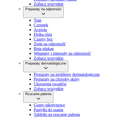
Zobacz wszystkie
Preparaty na odporność
Tran
Czosnek
Acerola
Dzika róża
Czarny bez
Zioła na odporność
Beta glukan
Witaminy i minerały na odporność
Zobacz wszystkie
Preparaty dermatologiczne
Preparaty na problemy dermatologiczne
Preparaty na choroby skóry
Ukąszenia owadów
Zobacz wszystkie
Rzucanie palenia
Gumy nikotynowe
Pastylki do ssania
Tabletki na rzucanie palenia