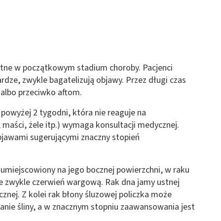
ytne w początkowym stadium choroby. Pacjenci
rdze, zwykle bagatelizują objawy. Przez długi czas
 albo przeciwko aftom.
powyżej 2 tygodni, która nie reaguje na
 maści, żele itp.) wymaga konsultacji medycznej.
objawami sugerującymi znaczny stopień
j umiejscowiony na jego bocznej powierzchni, w raku
e zwykle czerwień wargową. Rak dna jamy ustnej
cznej. Z kolei rak błony śluzowej policzka może
lanie śliny, a w znacznym stopniu zaawansowania jest