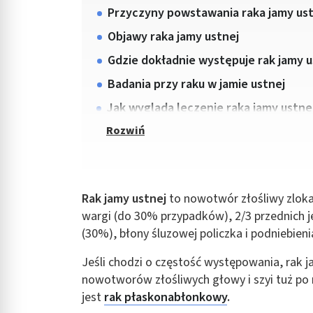
Przyczyny powstawania raka jamy ust
Objawy raka jamy ustnej
Gdzie dokładnie występuje rak jamy u
Badania przy raku w jamie ustnej
Jak wygląda leczenie raka jamy ustne
Rak jamy ustnej
to nowotwór złośliwy zloka
wargi (do 30% przypadków), 2/3 przednich 
(30%), błony śluzowej policzka i podniebieni
Jeśli chodzi o częstość występowania, rak 
nowotworów złośliwych głowy i szyi tuż po
jest
rak płaskonabłonkowy
.