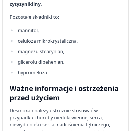
cytyzynikliny
.
Pozostałe składniki to:
mannitol,
celuloza mikrokrystaliczna,
magnezu stearynian,
glicerolu dibehenian,
hypromeloza.
Ważne informacje i ostrzeżenia
przed użyciem
Desmoxan należy ostrożnie stosować w
przypadku choroby niedokrwiennej serca,
niewydolności serca, nadciśnienia tętniczego,