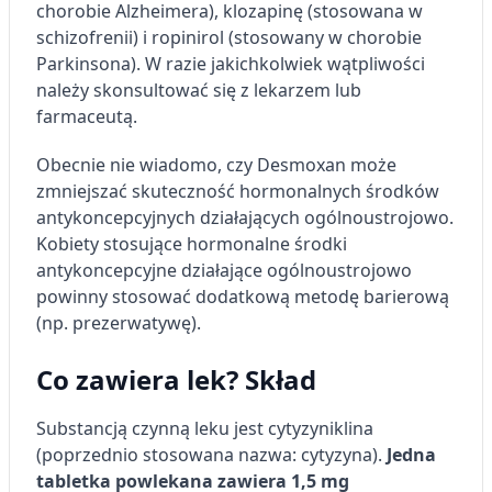
chorobie Alzheimera), klozapinę (stosowana w
schizofrenii) i ropinirol (stosowany w chorobie
Parkinsona). W razie jakichkolwiek wątpliwości
należy skonsultować się z lekarzem lub
farmaceutą.
Obecnie nie wiadomo, czy Desmoxan może
zmniejszać skuteczność hormonalnych środków
antykoncepcyjnych działających ogólnoustrojowo.
Kobiety stosujące hormonalne środki
antykoncepcyjne działające ogólnoustrojowo
powinny stosować dodatkową metodę barierową
(np. prezerwatywę).
Co zawiera lek? Skład
Substancją czynną leku jest cytyzyniklina
(poprzednio stosowana nazwa: cytyzyna).
Jedna
tabletka powlekana zawiera 1,5 mg