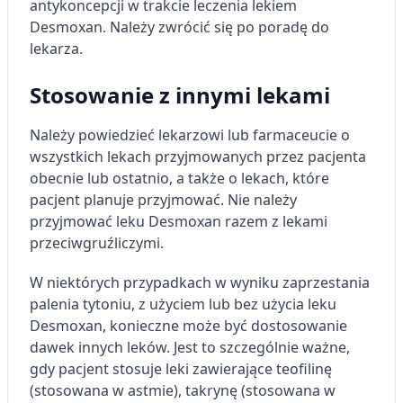
antykoncepcji w trakcie leczenia lekiem
Desmoxan. Należy zwrócić się po poradę do
lekarza.
Stosowanie z innymi lekami
Należy powiedzieć lekarzowi lub farmaceucie o
wszystkich lekach przyjmowanych przez pacjenta
obecnie lub ostatnio, a także o lekach, które
pacjent planuje przyjmować. Nie należy
przyjmować leku Desmoxan razem z lekami
przeciwgruźliczymi.
W niektórych przypadkach w wyniku zaprzestania
palenia tytoniu, z użyciem lub bez użycia leku
Desmoxan, konieczne może być dostosowanie
dawek innych leków. Jest to szczególnie ważne,
gdy pacjent stosuje leki zawierające teofilinę
(stosowana w astmie), takrynę (stosowana w