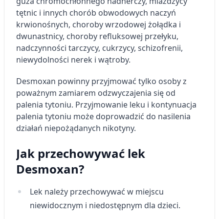
guza chromochłonnego nadnerczy, miażdżycy
tętnic i innych chorób obwodowych naczyń
krwionośnych, choroby wrzodowej żołądka i
dwunastnicy, choroby refluksowej przełyku,
nadczynności tarczycy, cukrzycy, schizofrenii,
niewydolności nerek i wątroby.
Desmoxan powinny przyjmować tylko osoby z
poważnym zamiarem odzwyczajenia się od
palenia tytoniu. Przyjmowanie leku i kontynuacja
palenia tytoniu może doprowadzić do nasilenia
działań niepożądanych nikotyny.
Jak przechowywać lek
Desmoxan?
Lek należy przechowywać w miejscu
niewidocznym i niedostępnym dla dzieci.