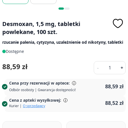
Desmoxan, 1,5 mg, tabletki
powlekane, 100 szt.
rzucanie palenia, cytyzyna, uzależnienie od nikotyny, tabletki
Dostępne
Ilość
88,59 zł
-
+
Cena przy rezerwacji w aptece:
88,59 zł
Odbiór osobisty | Gwarancja dostępności!
Cena z apteki wysyłkowej:
88,52 zł
Kurier |
O sprzedawcy