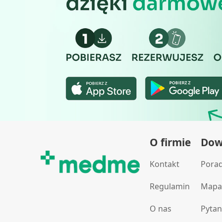
O firmie
Dowi
Kontakt
Pora
Regulamin
Mapa
O nas
Pytan