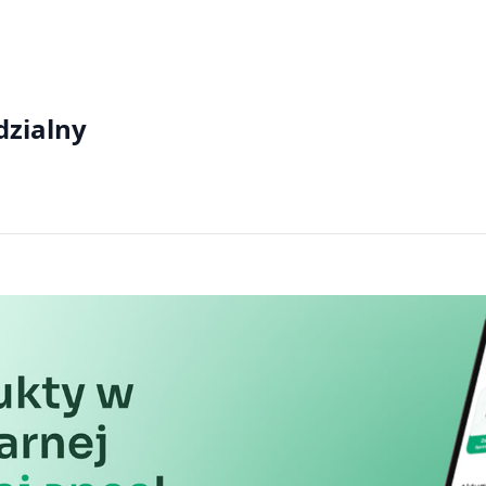
informacji
dzialny