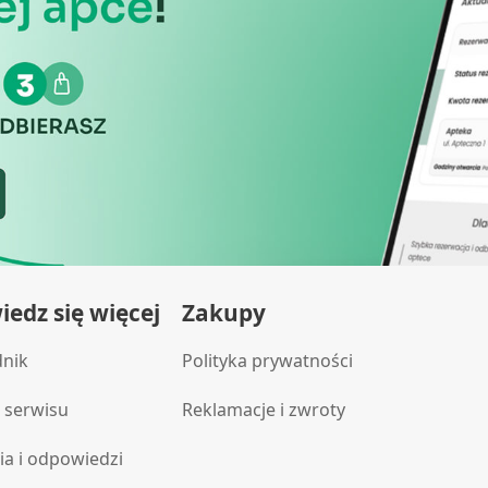
edz się więcej
Zakupy
dnik
Polityka prywatności
 serwisu
Reklamacje i zwroty
ia i odpowiedzi