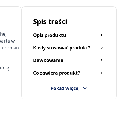
Spis treści
hej
Opis produktu
warta w
aluronian
Kiedy stosować produkt?
Dawkowanie
skórę
Co zawiera produkt?
Pokaż więcej