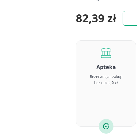
82,39 zł
Apteka
Rezerwacja i zakup
bez opłat,
0 zł