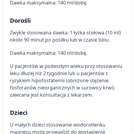
Dawka maksymalna: 140 ml/dobę.
Dorośli
Zwykle stosowana dawka: 1 łyżka stołowa (10 ml)
około 90 minut po posiłku lub w czasie bólu.
Dawka maksymalna: 140 ml/dobę.
U pacjentów w podeszłym wieku przy stosowaniu
leku dłużej niż 2 tygodnie lub u pacjentów z
ryzykiem hipofosfatemii (obniżone stężenie
fosforanów nieorganicznych w surowicy krwi)
zalecana jest konsultacja z lekarzem.
Dzieci
U małych dzieci stosowanie wodorotlenku
magnezu może prowadzić do wystąpienia