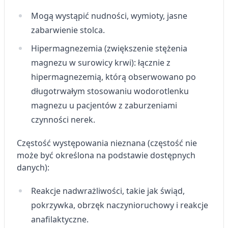
Mogą wystąpić nudności, wymioty, jasne
zabarwienie stolca.
Hipermagnezemia (zwiększenie stężenia
magnezu w surowicy krwi): łącznie z
hipermagnezemią, którą obserwowano po
długotrwałym stosowaniu wodorotlenku
magnezu u pacjentów z zaburzeniami
czynności nerek.
Częstość występowania nieznana (częstość nie
może być określona na podstawie dostępnych
danych):
Reakcje nadwrażliwości, takie jak świąd,
pokrzywka, obrzęk naczynioruchowy i reakcje
anafilaktyczne.