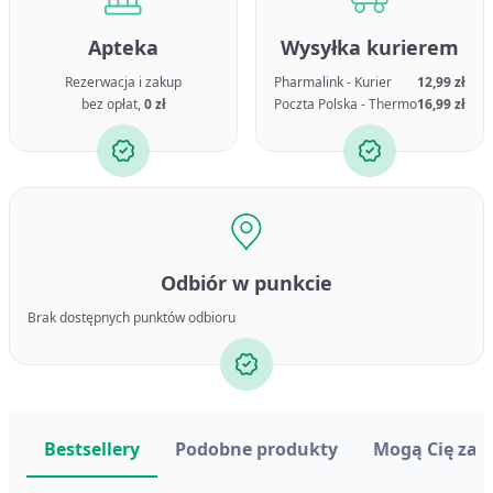
Apteka
Wysyłka kurierem
Rezerwacja i zakup
Pharmalink - Kurier
12,99 zł
bez opłat,
0 zł
Poczta Polska - Thermo
16,99 zł
Odbiór w punkcie
Brak dostępnych punktów odbioru
Bestsellery
Podobne produkty
Mogą Cię zai