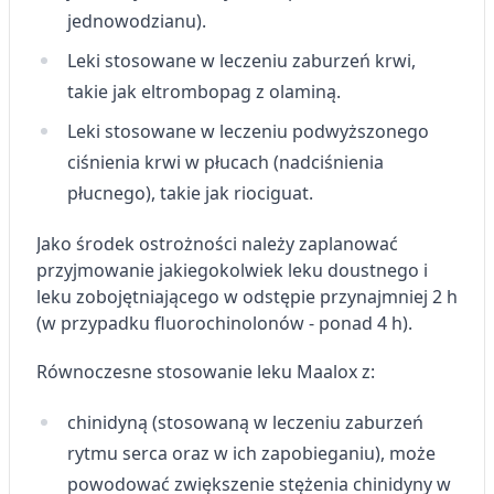
jednowodzianu).
Leki stosowane w leczeniu zaburzeń krwi,
takie jak eltrombopag z olaminą.
Leki stosowane w leczeniu podwyższonego
ciśnienia krwi w płucach (nadciśnienia
płucnego), takie jak riociguat.
Jako środek ostrożności należy zaplanować
przyjmowanie jakiegokolwiek leku doustnego i
leku zobojętniającego w odstępie przynajmniej 2 h
(w przypadku fluorochinolonów - ponad 4 h).
Równoczesne stosowanie leku Maalox z:
chinidyną (stosowaną w leczeniu zaburzeń
rytmu serca oraz w ich zapobieganiu), może
powodować zwiększenie stężenia chinidyny w