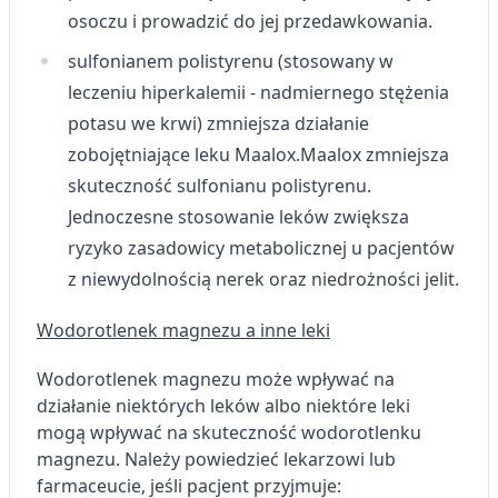
osoczu i prowadzić do jej przedawkowania.
sulfonianem polistyrenu (stosowany w
leczeniu hiperkalemii - nadmiernego stężenia
potasu we krwi) zmniejsza działanie
zobojętniające leku Maalox.
Maalox zmniejsza
skuteczność sulfonianu polistyrenu.
Jednoczesne stosowanie leków zwiększa
ryzyko zasadowicy metabolicznej u pacjentów
z niewydolnością nerek oraz niedrożności jelit.
Wodorotlenek magnezu a inne leki
Wodorotlenek magnezu może wpływać na
działanie niektórych leków albo niektóre leki
mogą wpływać na skuteczność wodorotlenku
magnezu. Należy powiedzieć lekarzowi lub
farmaceucie, jeśli pacjent przyjmuje: