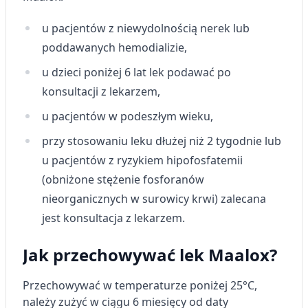
u pacjentów z niewydolnością nerek lub
poddawanych hemodializie,
u dzieci poniżej 6 lat lek podawać po
konsultacji z lekarzem,
u pacjentów w podeszłym wieku,
przy stosowaniu leku dłużej niż 2 tygodnie lub
u pacjentów z ryzykiem hipofosfatemii
(obniżone stężenie fosforanów
nieorganicznych w surowicy krwi) zalecana
jest konsultacja z lekarzem.
Jak przechowywać lek Maalox?
Przechowywać w temperaturze poniżej 25°C,
należy zużyć w ciągu 6 miesięcy od daty