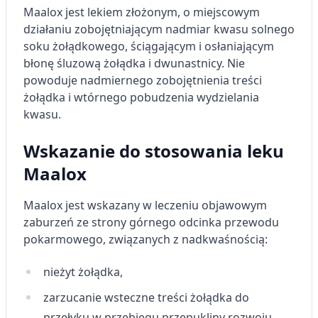
Maalox jest lekiem złożonym, o miejscowym
działaniu zobojętniającym nadmiar kwasu solnego
soku żołądkowego, ściągającym i osłaniającym
błonę śluzową żołądka i dwunastnicy. Nie
powoduje nadmiernego zobojętnienia treści
żołądka i wtórnego pobudzenia wydzielania
kwasu.
Wskazanie do stosowania leku
Maalox
Maalox jest wskazany w leczeniu objawowym
zaburzeń ze strony górnego odcinka przewodu
pokarmowego, związanych z nadkwaśnością:
nieżyt żołądka,
zarzucanie wsteczne treści żołądka do
przełyku w przebiegu przepukliny rozwoju