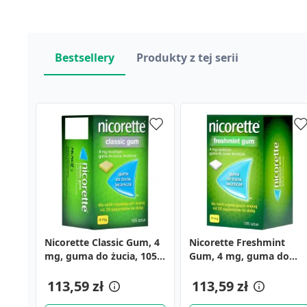
Bestsellery
Produkty z tej serii
Nicorette Classic Gum, 4
Nicorette Freshmint
mg, guma do żucia, 105
Gum, 4 mg, guma do
szt.
żucia, 105 szt.
113,59 zł
113,59 zł