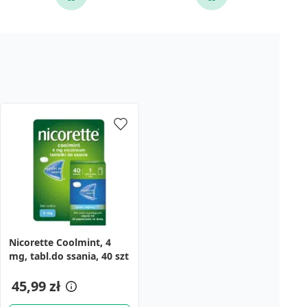
Nicorette Coolmint, 4
mg, tabl.do ssania, 40 szt
45,99 zł