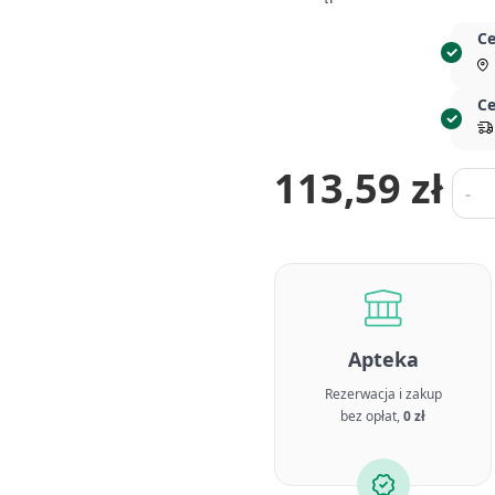
Ce
Ce
113,59 zł
Ilość
-
Apteka
Rezerwacja i zakup
bez opłat,
0 zł