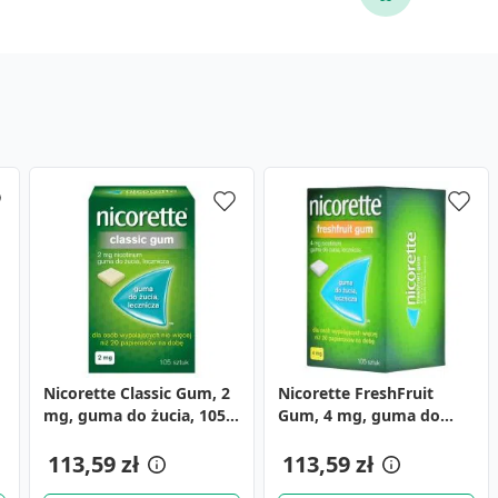
Nicorette Classic Gum, 2
Nicorette FreshFruit
mg, guma do żucia, 105
Gum, 4 mg, guma do
szt.
żucia, 105 szt.
113,59 zł
113,59 zł