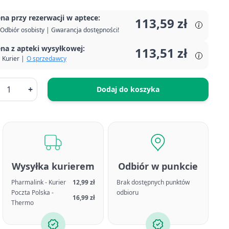
na przy rezerwacji w aptece:
113,59 zł
Odbiór osobisty | Gwarancja dostępności!
na z apteki wysyłkowej:
113,51 zł
Kurier |
O sprzedawcy
+
Dodaj do koszyka
Wysyłka kurierem
Odbiór w punkcie
Pharmalink - Kurier
12,99 zł
Brak dostępnych punktów
Poczta Polska -
odbioru
16,99 zł
Thermo